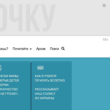
18+
ришь?
Почитайте
Архив
Поиск
ИСКИ МАМЫ
КАК Я УЧИЛСЯ
ВЕРЫХ ДЕТЕЙ
ПЕЧАТАТЬ ВСЛЕПУЮ
СЕРИИ
ИНОЧЕСТВО
РАССКАЗЫВАЕТ
 НЕ ГРОЗИТ»
НАШ СОЛИСТ
ИЗ УКРАИНЫ