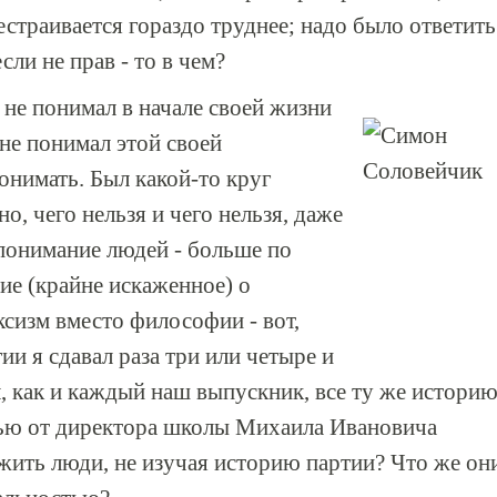
естраивается гораздо труднее; надо было ответить
сли не прав - то в чем?
 не понимал в начале своей жизни
 не понимал этой своей
онимать. Был какой-то круг
, чего нельзя и чего нельзя, даже
 понимание людей - больше по
ие (крайне искаженное) о
ксизм вместо философии - вот,
ии я сдавал раза три или четыре и
 как и каждый наш выпускник, все ту же истори
сью от директора школы Михаила Ивановича
 жить люди, не изучая историю партии? Что же он