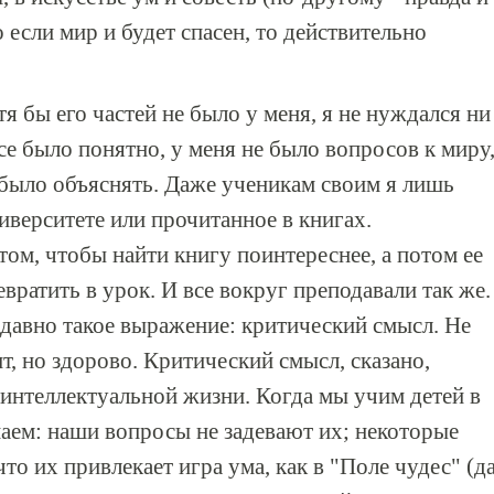
 если мир и будет спасен, то действительно
я бы его частей не было у меня, я не нуждался ни
се было понятно, у меня не было вопросов к миру
 было объяснять. Даже ученикам своим я лишь
иверситете или прочитанное в книгах.
том, чтобы найти книгу поинтереснее, а потом ее
евратить в урок. И все вокруг преподавали так же.
едавно такое выражение: критический смысл. Не
ит, но здорово. Критический смысл, сказано,
 интеллектуальной жизни. Когда мы учим детей в
маем: наши вопросы не задевают их; некоторые
то их привлекает игра ума, как в "Поле чудес" (д