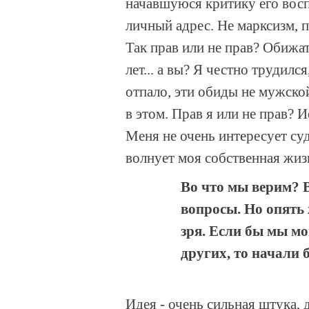
начавшуюся критику его восп
личный адрес. Не марксизм, па
Так прав или не прав? Обижат
лет... а вы? Я честно трудился
отпало, эти обиды не мужской
в этом. Прав я или не прав?
Меня не очень интересует суд
волнует моя собственная жизн
Во что мы верим? 
вопросы. Но опять 
зря. Если бы мы мо
других, то начали 
Идея - очень сильная штука, 