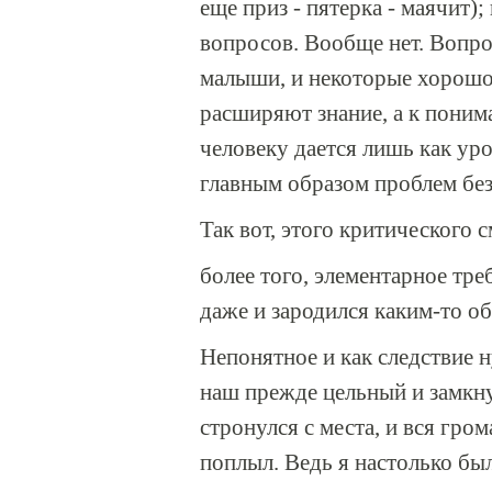
еще приз - пятерка - маячит);
вопросов. Вообще нет. Вопро
малыши, и некоторые хорошо 
расширяют знание, а к пони
человеку дается лишь как уро
главным образом проблем без
Так вот, этого критического 
более того, элементарное тре
даже и зародился каким-то об
Непонятное и как следствие 
наш прежде цельный и замкн
стронулся с места, и вся гро
поплыл. Ведь я настолько бы