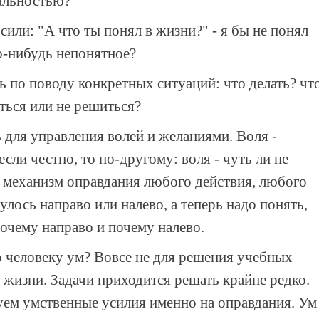
нальностью?
сили: "А что ты понял в жизни?" - я бы не понял
то-нибудь непонятное?
ь по поводу конкретных ситуаций: что делать? чт
ться или не решиться?
для управления волей и желаниями. Воля -
если честно, то по-другому: воля - чуть ли не
- механизм оправдания любого действия, любого
лось направо или налево, а теперь надо понять,
почему направо и почему налево.
го человеку ум? Вовсе не для решения учебных
в жизни. Задачи приходится решать крайне редко.
уем умственные усилия именно на оправдания. Ум