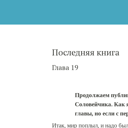
Последняя книга
Глава 19
Продолжаем публи
Соловейчика. Как я
главы, но если с п
Итак, мир поплыл, и надо был