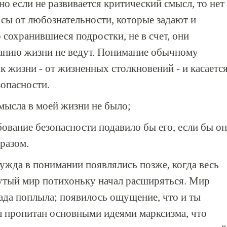
 но если не развивается критический смысл, то нет
сы от любознательности, которые задают и
сохранившиеся подростки, не в счет, они
манию жизни не ведут. Понимание обычному
к жизни - от жизненных столкновений - и касаетс
опасности.
смысла в моей жизни не было;
бование безопасности подавило бы его, если бы он
разом.
нужда в понимании появлялись позже, когда весь
утый мир потихоньку начал расширяться. Мир
мада поплыла; появилось ощущение, что и ты
л пропитан основными идеями марксизма, что