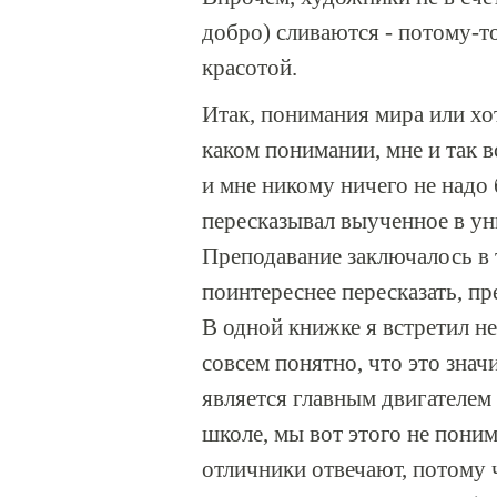
добро) сливаются - потому-то
красотой.
Итак, понимания мира или хот
каком понимании, мне и так в
и мне никому ничего не надо
пересказывал выученное в ун
Преподавание заключалось в 
поинтереснее пересказать, пр
В одной книжке я встретил н
совсем понятно, что это знач
является главным двигателем
школе, мы вот этого не пони
отличники отвечают, потому ч