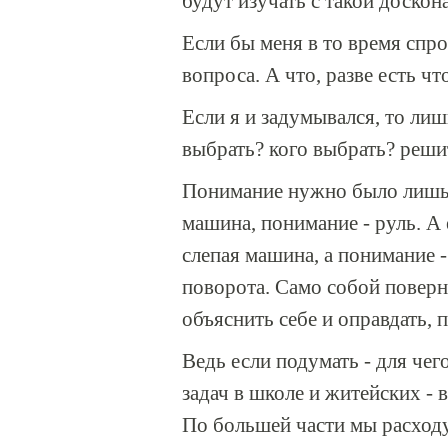
будут изучать с такой доско
Если бы меня в то время спро
вопроса. А что, разве есть ч
Если я и задумывался, то лиш
выбрать? кого выбрать? реши
Понимание нужно было лишь 
машина, понимание - руль. А 
слепая машина, а понимание 
поворота. Само собой поверну
объяснить себе и оправдать, 
Ведь если подумать - для че
задач в школе и житейских - 
По большей части мы расход