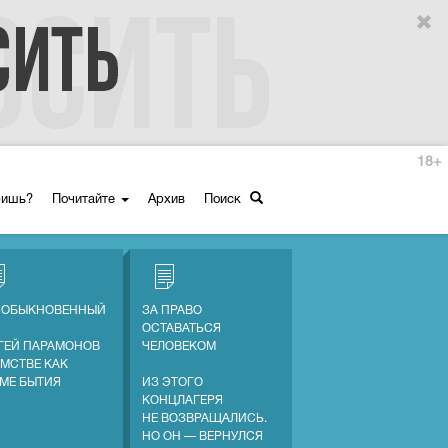
18+
ришь?
Почитайте
Архив
Поиск
 ОБЫКНОВЕННЫЙ
ЗА ПРАВО
ОСТАВАТЬСЯ
ГЕЙ ПАРАМОНОВ
ЧЕЛОВЕКОМ
АМСТВЕ КАК
МЕ БЫТИЯ
ИЗ ЭТОГО
КОНЦЛАГЕРЯ
НЕ ВОЗВРАЩАЛИСЬ.
НО ОН — ВЕРНУЛСЯ