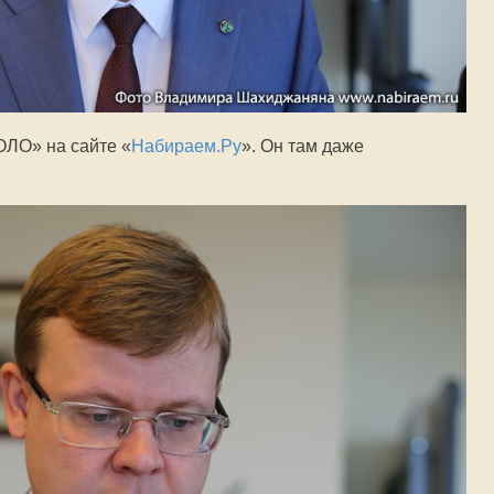
ЛО» на сайте «
Набираем.Ру
». Он там даже