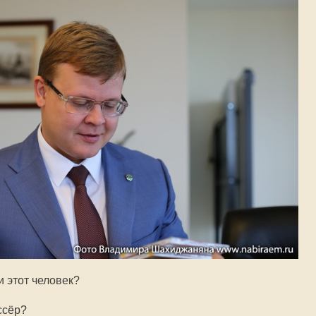
и этот человек?
ссёр?