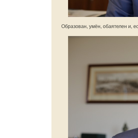
Образован, умён, обаятелен и, е