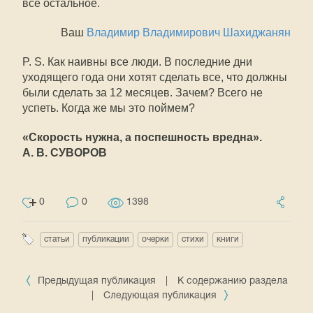
все остальное.
Ваш
Владимир Владимирович Шахиджанян
P. S. Как наивны все люди. В последние дни
уходящего года они хотят сделать все, что должны
были сделать за 12 месяцев. Зачем? Всего не
успеть. Когда же мы это поймем?
«Скорость нужна, а поспешность вредна».
А. В. СУВОРОВ
0
0
1398
статьи
публикации
очерки
стихи
книги
Предыдущая публикация
|
К содержанию раздела
|
Следующая публикация