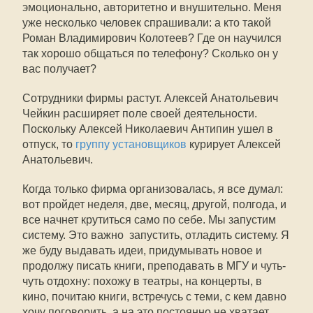
эмоционально, авторитетно и внушительно. Меня
уже несколько человек спрашивали: а кто такой
Роман Владимирович Колотеев? Где он научился
так хорошо общаться по телефону? Сколько он у
вас получает?
Сотрудники фирмы растут. Алексей Анатольевич
Чейкин расширяет поле своей деятельности.
Поскольку Алексей Николаевич Антипин ушел в
отпуск, то
группу установщиков
курирует Алексей
Анатольевич.
Когда только фирма организовалась, я все думал:
вот пройдет неделя, две, месяц, другой, полгода, и
все начнет крутиться само по себе. Мы запустим
систему. Это важно  запустить, отладить систему. Я
же буду выдавать идеи, придумывать новое и
продолжу писать книги, преподавать в МГУ и чуть-
чуть отдохну: похожу в театры, на концерты, в
кино, почитаю книги, встречусь с теми, с кем давно
хочу поговорить, а на это постоянно не хватает