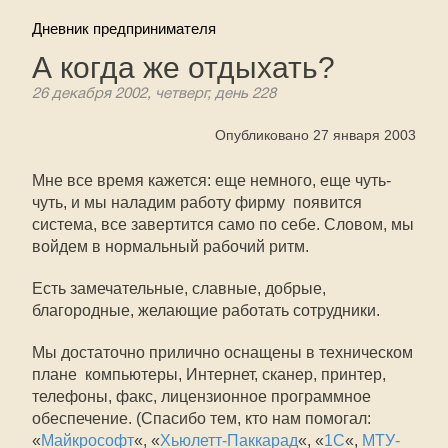
Дневник предпринимателя
А когда же отдыхать?
26 декабря 2002, четверг, день 228
Опубликовано 27 января 2003
Мне все время кажется: еще немного, еще чуть-
чуть, и мы наладим работу фирму  появится
система, все завертится само по себе. Словом, мы
войдем в нормальный рабочий ритм.
Есть замечательные, славные, добрые,
благородные, желающие работать сотрудники.
Мы достаточно прилично оснащены в техническом
плане  компьютеры, Интернет, сканер, принтер,
телефоны, факс, лицензионное программное
обеспечение. (Спасибо тем, кто нам помогал:
«
Майкрософт
«, «
Хьюлетт-Паккарад
«, «
1С
«,
МТУ-