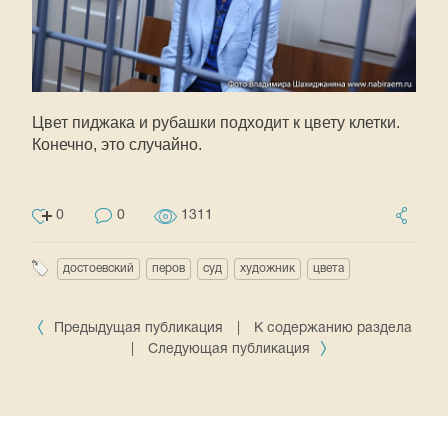
Цвет пиджака и рубашки подходит к цвету клетки.
Конечно, это случайно.
0
0
1311
достоевский
перов
суд
художник
цвета
Предыдущая публикация
|
К содержанию раздела
|
Следующая публикация