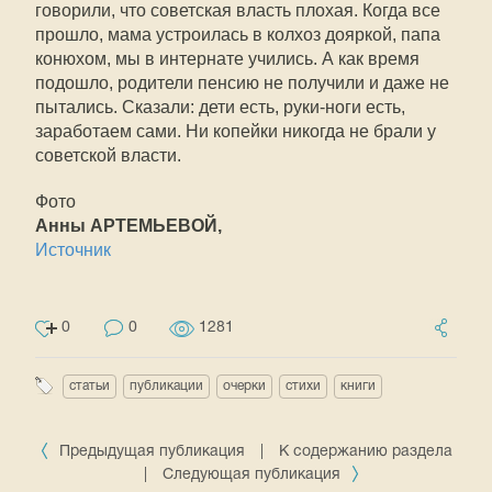
говорили, что советская власть плохая. Когда все
прошло, мама устроилась в колхоз дояркой, папа
конюхом, мы в интернате учились. А как время
подошло, родители пенсию не получили и даже не
пытались. Сказали: дети есть, руки-ноги есть,
заработаем сами. Ни копейки никогда не брали у
советской власти.
Фото
Анны АРТЕМЬЕВОЙ,
Источник
0
0
1281
статьи
публикации
очерки
стихи
книги
Предыдущая публикация
|
К содержанию раздела
|
Следующая публикация