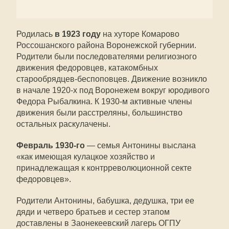
Родилась
в 1923 году
на хуторе Комарово
Россошанского района Воронежской губернии.
Родители были последователями религиозного
движения федоровцев, катакомбных
старообрядцев-беспоповцев. Движение возникло
в начале 1920-х под Воронежем вокруг юродивого
Федора Рыбалкина. К 1930-м активные члены
движения были расстреляны, большинство
остальных раскулачены.
Февраль 1930-го
— семья Антонины выслана
«как имеющая кулацкое хозяйство и
принадлежащая к контрреволюционной секте
федоровцев».
Родители Антонины, бабушка, дедушка, три ее
дяди и четверо братьев и сестер этапом
доставлены в Заонекеевский лагерь ОГПУ