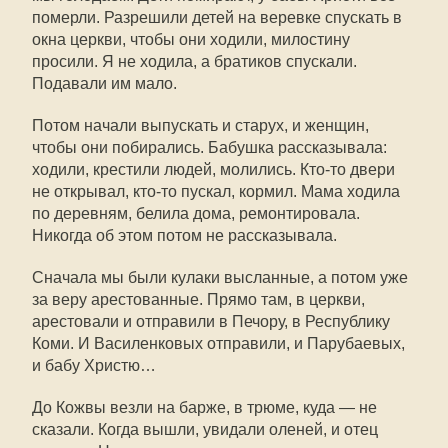
померли. Разрешили детей на веревке спускать в
окна церкви, чтобы они ходили, милостину
просили. Я не ходила, а братиков спускали.
Подавали им мало.
Потом начали выпускать и старух, и женщин,
чтобы они побирались. Бабушка рассказывала:
ходили, крестили людей, молились. Кто-то двери
не открывал, кто-то пускал, кормил. Мама ходила
по деревням, белила дома, ремонтировала.
Никогда об этом потом не рассказывала.
Сначала мы были кулаки высланные, а потом уже
за веру арестованные. Прямо там, в церкви,
арестовали и отправили в Печору, в Республику
Коми. И Василенковых отправили, и Парубаевых,
и бабу Христю…
До Кожвы везли на барже, в трюме, куда — не
сказали. Когда вышли, увидали оленей, и отец