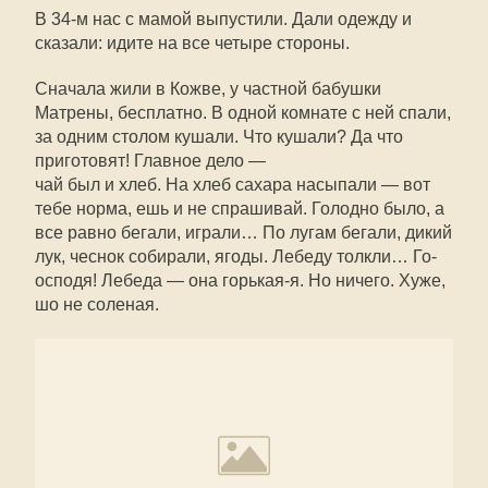
В 34-м нас с мамой выпустили. Дали одежду и
сказали: идите на все четыре стороны.
Сначала жили в Кожве, у частной бабушки
Матрены, бесплатно. В одной комнате с ней спали,
за одним столом кушали. Что кушали? Да что
приготовят! Главное дело —
чай был и хлеб. На хлеб сахара насыпали — вот
тебе норма, ешь и не спрашивай. Голодно было, а
все равно бегали, играли… По лугам бегали, дикий
лук, чеснок собирали, ягоды. Лебеду толкли… Го-
осподя! Лебеда — она горькая-я. Но ничего. Хуже,
шо не соленая.