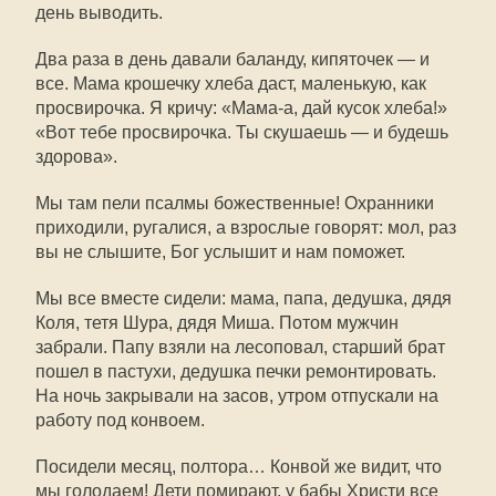
день выводить.
Два раза в день давали баланду, кипяточек — и
все. Мама крошечку хлеба даст, маленькую, как
просвирочка. Я кричу: «Мама-а, дай кусок хлеба!»
«Вот тебе просвирочка. Ты скушаешь — и будешь
здорова».
Мы там пели псалмы божественные! Охранники
приходили, ругалися, а взрослые говорят: мол, раз
вы не слышите, Бог услышит и нам поможет.
Мы все вместе сидели: мама, папа, дедушка, дядя
Коля, тетя Шура, дядя Миша. Потом мужчин
забрали. Папу взяли на лесоповал, старший брат
пошел в пастухи, дедушка печки ремонтировать.
На ночь закрывали на засов, утром отпускали на
работу под конвоем.
Посидели месяц, полтора… Конвой же видит, что
мы голодаем! Дети помирают, у бабы Христи все