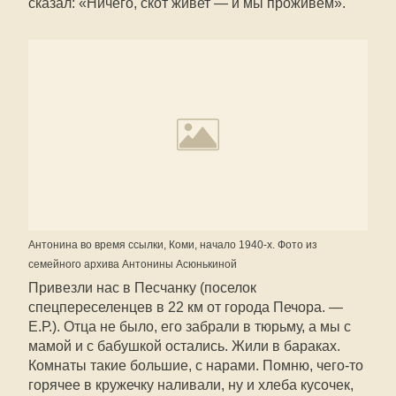
сказал: «Ничего, скот живет — и мы проживем».
Антонина во время ссылки, Коми, начало 1940-х. Фото из
семейного архива Антонины Асюнькиной
Привезли нас в Песчанку (поселок
спецпереселенцев в 22 км от города Печора. —
Е.Р.). Отца не было, его забрали в тюрьму, а мы с
мамой и с бабушкой остались. Жили в бараках.
Комнаты такие большие, с нарами. Помню, чего-то
горячее в кружечку наливали, ну и хлеба кусочек,