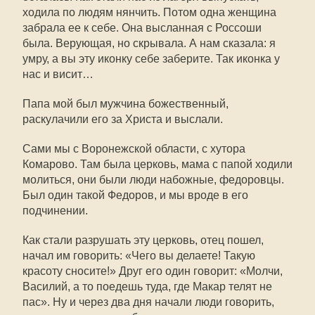
ходила по людям нянчить. Потом одна женщина
забрала ее к себе. Она высланная с Россоши
была. Верующая, но скрывала. А нам сказала: я
умру, а вы эту иконку себе заберите. Так иконка у
нас и висит…
Папа мой был мужчина божественный,
раскулачили его за Христа и выслали.
Сами мы с Воронежской области, с хутора
Комарово. Там была церковь, мама с папой ходили
молиться, они были люди набожные, федоровцы.
Был один такой Федоров, и мы вроде в его
подчинении.
Как стали разрушать эту церковь, отец пошел,
начал им говорить: «Чего вы делаете! Такую
красоту сносите!» Друг его один говорит: «Молчи,
Василий, а то поедешь туда, где Макар телят не
пас». Ну и через два дня начали люди говорить,