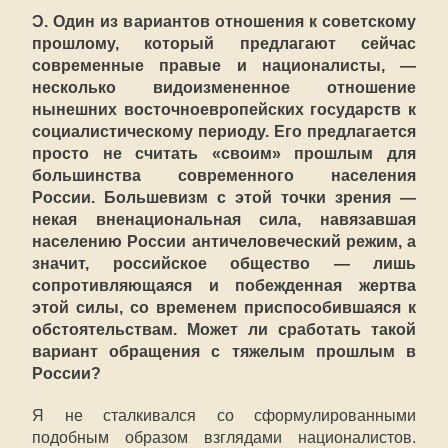
Ɔ. Один из вариантов отношения к советскому
прошлому, который предлагают сейчас
современные правые и националисты, —
несколько видоизмененное отношение
нынешних восточноевропейских государств к
социалистическому периоду. Его предлагается
просто не считать «своим» прошлым для
большинства современного населения
России. Большевизм с этой точки зрения —
некая вненациональная сила, навязавшая
населению России античеловеческий режим, а
значит, российское общество — лишь
сопротивляющаяся и побежденная жертва
этой силы, со временем приспособившаяся к
обстоятельствам. Может ли сработать такой
вариант обращения с тяжелым прошлым в
России?
Я не сталкивался со сформулированными
подобным образом взглядами националистов.