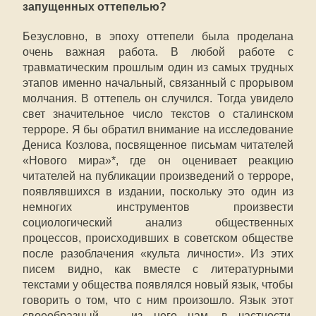
запущенных оттепелью?
Безусловно, в эпоху оттепели была проделана
очень важная работа. В любой работе с
травматическим прошлым один из самых трудных
этапов именно начальный, связанный с прорывом
молчания. В оттепель он случился. Тогда увидело
свет значительное число текстов о сталинском
терроре. Я бы обратил внимание на исследование
Дениса Козлова, посвященное письмам читателей
«Нового мира»*, где он оценивает реакцию
читателей на публикации произведений о терроре,
появлявшихся в издании, поскольку это один из
немногих инструментов произвести
социологический анализ общественных
процессов, происходивших в советском обществе
после разоблачения «культа личности». Из этих
писем видно, как вместе с литературными
текстами у общества появлялся новый язык, чтобы
говорить о том, что с ним произошло. Язык этот
своеобразный — из него нам, в частности,