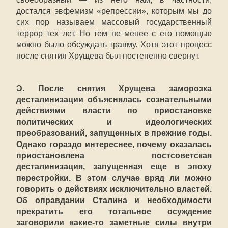
достался эвфемизм «репрессии», которым мы до
сих пор называем массовый государственный
террор тех лет. Но тем не менее с его помощью
можно было обсуждать травму. Хотя этот процесс
после снятия Хрущева был постепенно свернут.
Ɔ. После снятия Хрущева заморозка
десталинизации объяснялась сознательными
действиями власти по приостановке
политических и идеологических
преобразований, запущенных в прежние годы.
Однако гораздо интереснее, почему оказалась
приостановлена постсоветская
десталинизация, запущенная еще в эпоху
перестройки. В этом случае вряд ли можно
говорить о действиях исключительно властей.
Об оправдании Сталина и необходимости
прекратить его тотальное осуждение
заговорили какие-то заметные силы внутри