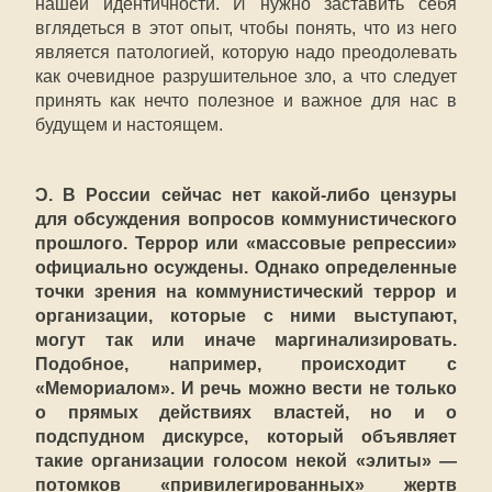
нашей идентичности. И нужно заставить себя
вглядеться в этот опыт, чтобы понять, что из него
является патологией, которую надо преодолевать
как очевидное разрушительное зло, а что следует
принять как нечто полезное и важное для нас в
будущем и настоящем.
Ɔ. В России сейчас нет какой-либо цензуры
для обсуждения вопросов коммунистического
прошлого. Террор или «массовые репрессии»
официально осуждены. Однако определенные
точки зрения на коммунистический террор и
организации, которые с ними выступают,
могут так или иначе маргинализировать.
Подобное, например, происходит с
«Мемориалом». И речь можно вести не только
о прямых действиях властей, но и о
подспудном дискурсе, который объявляет
такие организации голосом некой «элиты» —
потомков «привилегированных» жертв