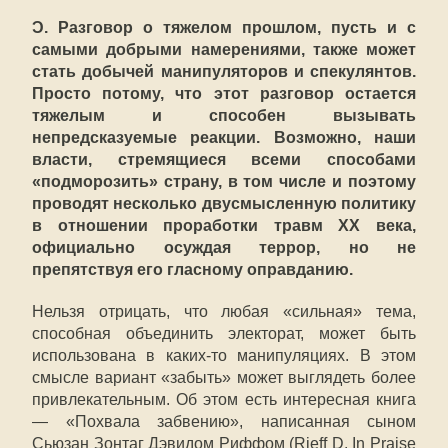
Ɔ. Разговор о тяжелом прошлом, пусть и с
самыми добрыми намерениями, также может
стать добычей манипуляторов и спекулянтов.
Просто потому, что этот разговор остается
тяжелым и способен вызывать
непредсказуемые реакции. Возможно, наши
власти, стремящиеся всеми способами
«подморозить» страну, в том числе и поэтому
проводят несколько двусмысленную политику
в отношении проработки травм XX века,
официально осуждая террор, но не
препятствуя его гласному оправданию.
Нельзя отрицать, что любая «сильная» тема,
способная объединить электорат, может быть
использована в каких-то манипуляциях. В этом
смысле вариант «забыть» может выглядеть более
привлекательным. Об этом есть интересная книга
— «Похвала забвению», написанная сыном
Сьюзан Зонтаг Дэвидом Риффом (Rieff D. In Praise