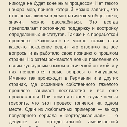
никогда не будет конечным процессом. Нет такого
набора мер, приняв который можно заявить, что
отныне мы живем в демократическом обществе и,
значит, можно расслабиться. Это всегда
предполагает постоянную поддержку и достройку
определенных институтов. Так же и с проработкой
прошлого. «Закончить» ее можно, только если
какое-то поколение решит, что ответило на все
вопросы и выработало свою позицию о прошлом
страны. Но затем рождаются новые поколения со
своим культурным языком и этической оптикой, и у
них появляются новые вопросы о минувшем.
Именно так происходит в Германии и в других
странах, где осознание собственного тяжелого
прошлого занимает десятилетия и все еще
продолжается. При этом ни в коем случае нельзя
говорить, что этот процесс топчется на одном
месте. Один из любопытных примеров — выход
популярного сериала «Неортодоксальная» — о
девушке из ортодоксальной американской