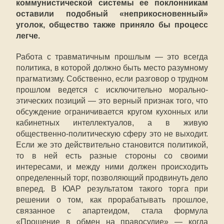
коммунистической системы ее поклонникам
оставили подобный «неприкосновенный»
уголок, общество также приняло бы процесс
легче.
Работа с травматичным прошлым — это всегда
политика, в которой должно быть место разумному
прагматизму. Собственно, если разговор о трудном
прошлом ведется с исключительно морально-
этических позиций — это верный признак того, что
обсуждение ограничивается кругом кухонных или
кабинетных интеллектуалов, а в живую
общественно-политическую сферу это не выходит.
Если же это действительно становится политикой,
то в ней есть разные стороны со своими
интересами, и между ними должен происходить
определенный торг, позволяющий продвинуть дело
вперед. В ЮАР результатом такого торга при
решении о том, как прорабатывать прошлое,
связанное с апартеидом, стала формула
«Прощение в обмен на правосудие» — когда