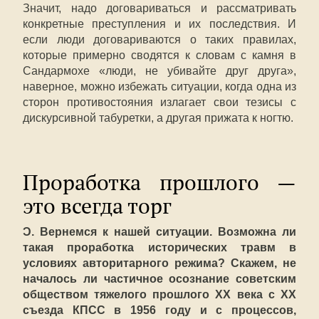
Значит, надо договариваться и рассматривать
конкретные преступления и их последствия. И
если люди договариваются о таких правилах,
которые примерно сводятся к словам с камня в
Сандармохе «люди, не убивайте друг друга»,
наверное, можно избежать ситуации, когда одна из
сторон противостояния излагает свои тезисы с
дискурсивной табуретки, а другая прижата к ногтю.
Проработка прошлого —
это всегда торг
Ɔ. Вернемся к нашей ситуации. Возможна ли
такая проработка исторических травм в
условиях авторитарного режима? Скажем, не
началось ли частичное осознание советским
обществом тяжелого прошлого XX века с XX
съезда КПСС в 1956 году и с процессов,