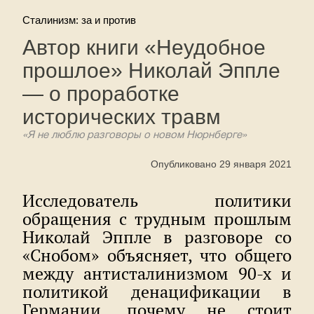
Сталинизм: за и против
Автор книги «Неудобное
прошлое» Николай Эппле
— о проработке
исторических травм
«Я не люблю разговоры о новом Нюрнберге»
Опубликовано 29 января 2021
Исследователь политики
обращения с трудным прошлым
Николай Эппле в разговоре со
«Снобом» объясняет, что общего
между антисталинизмом 90-х и
политикой денацификации в
Германии, почему не стоит