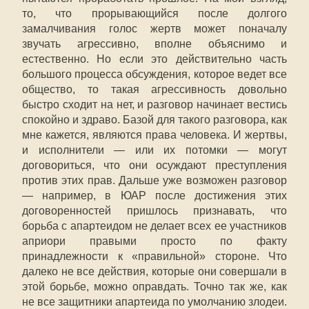
то, что прорывающийся после долгого
замалчивания голос жертв может поначалу
звучать агрессивно, вполне объяснимо и
естественно. Но если это действительно часть
большого процесса обсуждения, которое ведет все
общество, то такая агрессивность довольно
быстро сходит на нет, и разговор начинает вестись
спокойно и здраво. Базой для такого разговора, как
мне кажется, являются права человека. И жертвы,
и исполнители — или их потомки — могут
договориться, что они осуждают преступления
против этих прав. Дальше уже возможен разговор
— например, в ЮАР после достижения этих
договоренностей пришлось признавать, что
борьба с апартеидом не делает всех ее участников
априори правыми просто по факту
принадлежности к «правильной» стороне. Что
далеко не все действия, которые они совершали в
этой борьбе, можно оправдать. Точно так же, как
не все защитники апартеида по умолчанию злодеи.