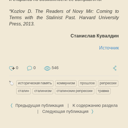
*Kozlov D. The Readers of Novy Mir: Coming to
Terms with the Stalinist Past. Harvard University
Press, 2013.
Станислав Кувалдин
Источник
0
0
546
историческая память
коммунизм
прошлое
репрессии
сталин
сталинизм
сталинские репрессии
травма
Предыдущая публикация
|
К содержанию раздела
|
Следующая публикация