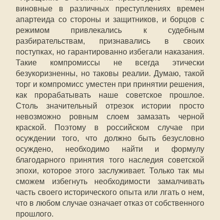
виновные в различных преступлениях времен
апартеида со стороны и защитников, и борцов с
режимом привлекались к судебным
разбирательствам, признавались в своих
поступках, но гарантированно избегали наказания.
Такие компромиссы не всегда этически
безукоризненны, но таковы реалии. Думаю, такой
торг и компромисс уместен при принятии решения,
как прорабатывать наше советское прошлое.
Столь значительный отрезок истории просто
невозможно ровным слоем замазать черной
краской. Поэтому в российском случае при
осуждении того, что должно быть безусловно
осуждено, необходимо найти и формулу
благодарного принятия того наследия советской
эпохи, которое этого заслуживает. Только так мы
сможем избегнуть необходимости замалчивать
часть своего исторического опыта или лгать о нем,
что в любом случае означает отказ от собственного
прошлого.