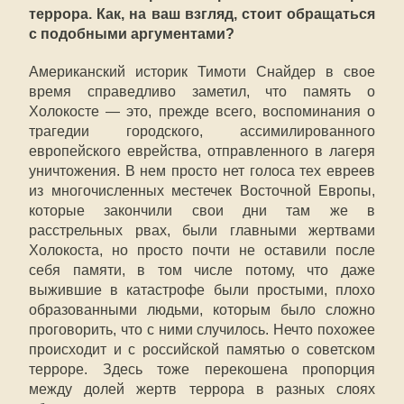
террора. Как, на ваш взгляд, стоит обращаться
с подобными аргументами?
Американский историк Тимоти Снайдер в свое
время справедливо заметил, что память о
Холокосте — это, прежде всего, воспоминания о
трагедии городского, ассимилированного
европейского еврейства, отправленного в лагеря
уничтожения. В нем просто нет голоса тех евреев
из многочисленных местечек Восточной Европы,
которые закончили свои дни там же в
расстрельных рвах, были главными жертвами
Холокоста, но просто почти не оставили после
себя памяти, в том числе потому, что даже
выжившие в катастрофе были простыми, плохо
образованными людьми, которым было сложно
проговорить, что с ними случилось. Нечто похожее
происходит и с российской памятью о советском
терроре. Здесь тоже перекошена пропорция
между долей жертв террора в разных слоях