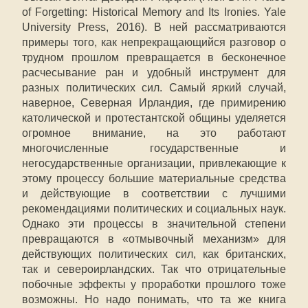
of Forgetting: Historical Memory and Its Ironies. Yale
University Press, 2016). В ней рассматриваются
примеры того, как непрекращающийся разговор о
трудном прошлом превращается в бесконечное
расчесывание ран и удобный инструмент для
разных политических сил. Самый яркий случай,
наверное, Северная Ирландия, где примирению
католической и протестантской общины уделяется
огромное внимание, на это работают
многочисленные государственные и
негосударственные организации, привлекающие к
этому процессу большие материальные средства
и действующие в соответствии с лучшими
рекомендациями политических и социальных наук.
Однако эти процессы в значительной степени
превращаются в «отмывочный механизм» для
действующих политических сил, как британских,
так и североирландских. Так что отрицательные
побочные эффекты у проработки прошлого тоже
возможны. Но надо понимать, что та же книга