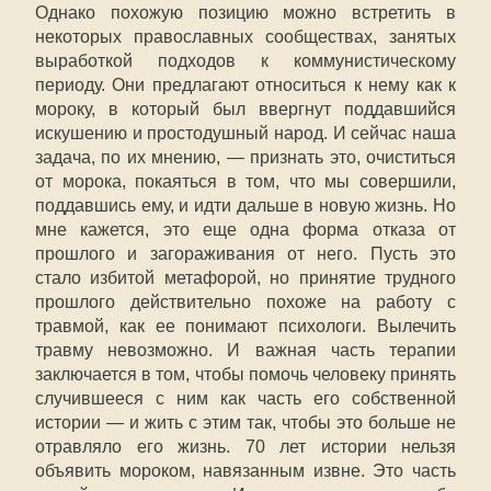
Однако похожую позицию можно встретить в
некоторых православных сообществах, занятых
выработкой подходов к коммунистическому
периоду. Они предлагают относиться к нему как к
мороку, в который был ввергнут поддавшийся
искушению и простодушный народ. И сейчас наша
задача, по их мнению, — признать это, очиститься
от морока, покаяться в том, что мы совершили,
поддавшись ему, и идти дальше в новую жизнь. Но
мне кажется, это еще одна форма отказа от
прошлого и загораживания от него. Пусть это
стало избитой метафорой, но принятие трудного
прошлого действительно похоже на работу с
травмой, как ее понимают психологи. Вылечить
травму невозможно. И важная часть терапии
заключается в том, чтобы помочь человеку принять
случившееся с ним как часть его собственной
истории — и жить с этим так, чтобы это больше не
отравляло его жизнь. 70 лет истории нельзя
объявить мороком, навязанным извне. Это часть