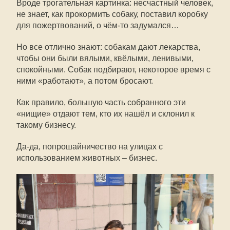
Вроде трогательная картинка: несчастный человек,
не знает, как прокормить собаку, поставил коробку
для пожертвований, о чём-то задумался…
Но все отлично знают: собакам дают лекарства,
чтобы они были вялыми, квёлыми, ленивыми,
спокойными. Собак подбирают, некоторое время с
ними «работают», а потом бросают.
Как правило, большую часть собранного эти
«нищие» отдают тем, кто их нашёл и склонил к
такому бизнесу.
Да-да, попрошайничество на улицах с
использованием животных – бизнес.