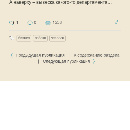
А наверху – вывеска какого-то департамента…
1
0
1558
бизнес
собака
человек
Предыдущая публикация
|
К содержанию раздела
|
Следующая публикация