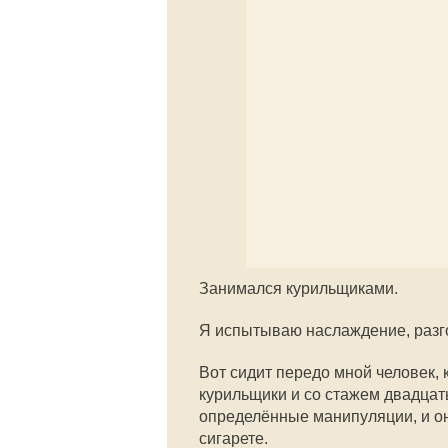
Занимался курильщиками.
Я испытываю наслаждение, разг
Вот сидит передо мной человек, к
курильщики и со стажем двадцать
определённые манипуляции, и он
сигарете.