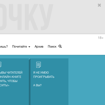
18+
ришь?
Почитайте
Архив
Поиск
ЫВЫ ЧИТАТЕЛЕЙ
Я НЕ УМЕЮ
ОНЛАЙН-КНИГЕ
ПРОИГРЫВАТЬ
РИТЬ, ЧТОБЫ
СИТЬ!»
А ВЫ?