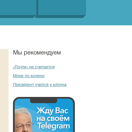
Мы рекомендуем
«Почти» не считается
Море по колено
Президент учился у клоуна