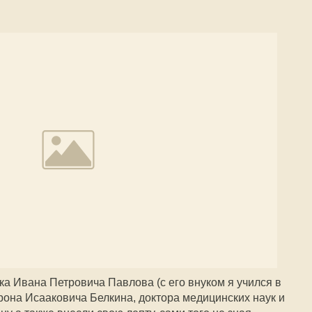
ка Ивана Петровича Павлова (с его внуком я учился в
рона Исааковича Белкина, доктора медицинских наук и