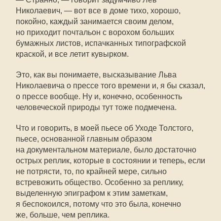
Николаевич, — вот все в доме тихо, хорошо,
покойно, каждый занимается своим делом,
но приходит почтальон с ворохом больших
бумажных листов, испачканных типографской
краской, и все летит кувырком.
Это, как вы понимаете, высказывание Льва
Николаевича о прессе того времени и, я бы сказал,
о прессе вообще. Ну и, конечно, особенность
человеческой природы тут тоже подмечена.
Что и говорить, в моей пьесе об Уходе Толстого,
пьесе, основанной главным образом
на документальном материале, было достаточно
острых реплик, которые в состоянии и теперь, если
не потрясти, то, по крайней мере, сильно
встревожить общество. Особенно за реплику,
выделенную эпиграфом к этим заметкам,
я беспокоился, потому что это была, конечно
же, больше, чем реплика.