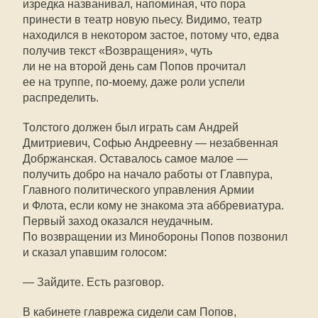
изредка названивал, напоминая, что пора
принести в театр новую пьесу. Видимо, театр
находился в некотором застое, потому что, едва
получив текст «Возвращения», чуть
ли не на второй день сам Попов прочитал
ее на труппе,
по-моему
, даже роли успели
распределить.
Толстого должен был играть сам Андрей
Дмитриевич, Софью Андреевну — незабвенная
Добржанская. Оставалось самое малое —
получить добро на начало работы от Главпура,
Главного политического управления Армии
и Флота, если кому не знакома эта аббревиатура.
Первый заход оказался неудачным.
По возвращении из Минобороны Попов позвонил
и сказал упавшим голосом:
— Зайдите. Есть разговор.
В кабинете главрежа сидели сам Попов,