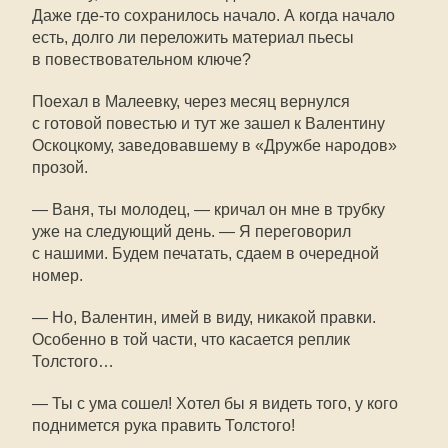
Даже
где-то
сохранилось начало. А когда начало
есть, долго ли переложить материал пьесы
в повествовательном ключе?
Поехал в Малеевку, через месяц вернулся
с готовой повестью и тут же зашел к Валентину
Оскоцкому, заведовавшему в «Дружбе народов»
прозой.
— Ваня, ты молодец, — кричал он мне в трубку
уже на следующий день. — Я переговорил
с нашими. Будем печатать, сдаем в очередной
номер.
— Но, Валентин, имей в виду, никакой правки.
Особенно в той части, что касается реплик
Толстого…
— Ты с ума сошел! Хотел бы я видеть того, у кого
поднимется рука править Толстого!