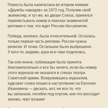
Повесть была напечатана во втором номере
«Дружбы народов» за 1972 год. Получив свой
экземпляр, я тут же, во дворе Союза, принялся
перелистывать номер в поисках знаменитой
реплики о том, что ждет Россию без религии.
Победа, конечно, была относительной. Осталась
только первая часть реплики. России нужна
религия. И точка. Остальное было выброшено.
У
кого-то
, видимо, рука все-таки поднялась.
Так или иначе, публикация была принята
благожелательно и все бы ничего, если бы номер
этого журнала не оказался в стенах театра
Советской армии. Вооружившись журналом,
худсовет снова пошел в наступление на Евгения
Ивановича — дескать, вот, не все то, что
вы запахали, погибло под плугом, кое-что восходит
заново, черт возьми!