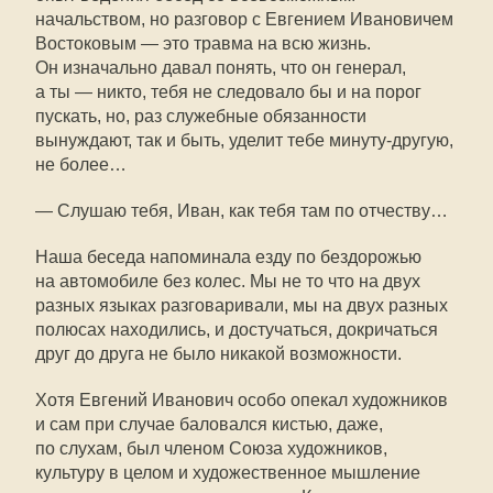
начальством, но разговор с Евгением Ивановичем
Востоковым — это травма на всю жизнь.
Он изначально давал понять, что он генерал,
а ты — никто, тебя не следовало бы и на порог
пускать, но, раз служебные обязанности
вынуждают, так и быть, уделит тебе минуту-другую,
не более…
— Слушаю тебя, Иван, как тебя там по отчеству…
Наша беседа напоминала езду по бездорожью
на автомобиле без колес. Мы не то что на двух
разных языках разговаривали, мы на двух разных
полюсах находились, и достучаться, докричаться
друг до друга не было никакой возможности.
Хотя Евгений Иванович особо опекал художников
и сам при случае баловался кистью, даже,
по слухам, был членом Союза художников,
культуру в целом и художественное мышление