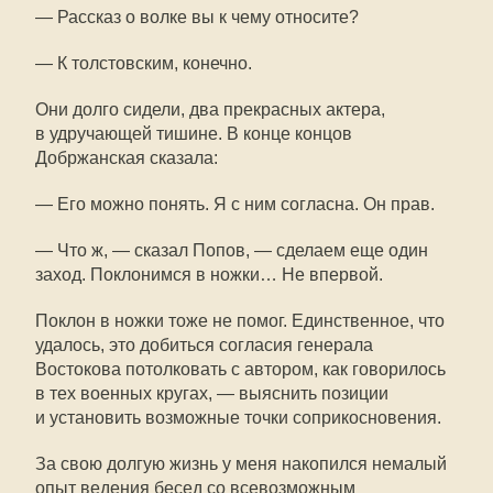
— Рассказ о волке вы к чему относите?
— К толстовским, конечно.
Они долго сидели, два прекрасных актера,
в удручающей тишине. В конце концов
Добржанская сказала:
— Его можно понять. Я с ним согласна. Он прав.
— Что ж, — сказал Попов, — сделаем еще один
заход. Поклонимся в ножки… Не впервой.
Поклон в ножки тоже не помог. Единственное, что
удалось, это добиться согласия генерала
Востокова потолковать с автором, как говорилось
в тех военных кругах, — выяснить позиции
и установить возможные точки соприкосновения.
За свою долгую жизнь у меня накопился немалый
опыт ведения бесед со всевозможным