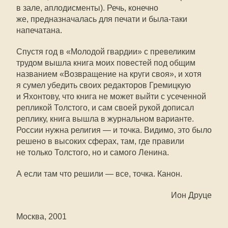
в зале, аплодисменты). Речь, конечно
же, предназначалась для печати и была-таки
напечатана.
Спустя год в «Молодой гвардии» с превеликим
трудом вышла книга моих повестей под общим
названием «Возвращение на круги своя», и хотя
я сумел убедить своих редакторов Гремицкую
и Яхонтову, что книга не может выйти с усеченной
репликой Толстого, и сам своей рукой дописал
реплику, книга вышла в журнальном варианте.
России нужна религия — и точка. Видимо, это было
решено в высоких сферах, там, где правили
не только Толстого, но и самого Ленина.
А если там что решили — все, точка. Канон.
Ион Друце
Москва, 2001