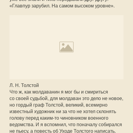
«Главпур зарубил. На самом высоком уровне».
Л. Н. Толстой
Что ж, как молдаванин я мог бы и смириться
со своей судьбой, для молдаван это дело не новое,
но гордый граф Толстой, великий, всемирно
известный художник ни за что не хотел склонять
голову перед
каким-то
чиновником военного
ведомства. И я вспомнил, что поначалу собирался
не пьесу, а повесть об Уходе Толстого написать.