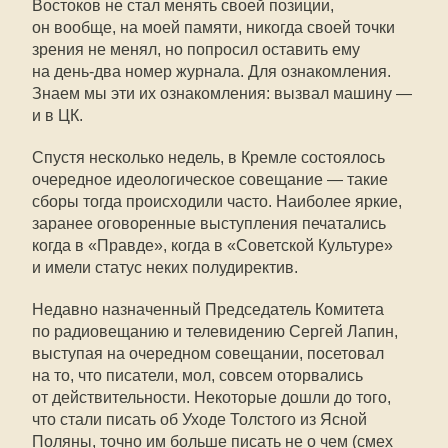
Востоков не стал менять своей позиции,
он вообще, на моей памяти, никогда своей точки
зрения не менял, но попросил оставить ему
на день-два номер журнала. Для ознакомления.
Знаем мы эти их ознакомления: вызвал машину —
и в ЦК.
Спустя несколько недель, в Кремле состоялось
очередное идеологическое совещание — такие
сборы тогда происходили часто. Наиболее яркие,
заранее оговоренные выступления печатались
когда в «Правде», когда в «Советской Культуре»
и имели статус неких полудиректив.
Недавно назначенный Председатель Комитета
по радиовещанию и телевидению Сергей Лапин,
выступая на очередном совещании, посетовал
на то, что писатели, мол, совсем оторвались
от действительности. Некоторые дошли до того,
что стали писать об Уходе Толстого из Ясной
Поляны, точно им больше писать не о чем (смех