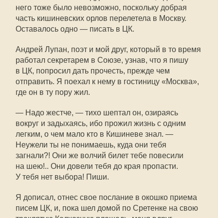
него тоже было невозможно, поскольку добрая
часть кишиневских орлов перелетела в Москву.
Оставалось одно — писать в ЦК.
Андрей Лупан, поэт и мой друг, который в то время
работал секретарем в Союзе, узнав, что я пишу
в ЦК, попросил дать прочесть, прежде чем
отправить. Я поехал к нему в гостиницу «Москва»,
где он в ту пору жил.
— Надо жестче, — тихо шептал он, озираясь
вокруг и задыхаясь, ибо прожил жизнь с одним
легким, о чем мало кто в Кишиневе знал. —
Неужели ты не понимаешь, куда они тебя
загнали?! Они же волчий билет тебе повесили
на шею!.. Они довели тебя до края пропасти.
У тебя нет выбора! Пиши.
Я дописал, отнес свое послание в окошко приема
писем ЦК, и, пока шел домой по Сретенке на свою