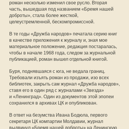
роман несколько изменил свое русло. Вторая
часть, вышедшая под названием «Бремя нашей
доброты», стала более жесткой,
целеустремленной, бескомпромиссной.
В те годы «Дружба народов» печатала серию книг
в качестве приложения к журналу и, зная мое
материальное положение, редакция постаралась,
чтобы в начале 1968 года, следом за журнальной
публикацией, роман вышел отдельной книгой.
Буря, поднявшаяся с юга, не ведала границ.
Требовали изъять роман из продажи, изо всех
библиотек, закрыть сам журнал «Дружба народов»,
ставя его в один ряд с журналами «Звезда»
и «Ленинград». Один из документов этой эпопеи
сохранился в архивах ЦК и опубликован.
В ответ на безумства Ивана Бодюла, первого
секретаря ЦК компартии Молдавии, журнал
выдвинул «Бремя нашей доброты» на Ленинскую