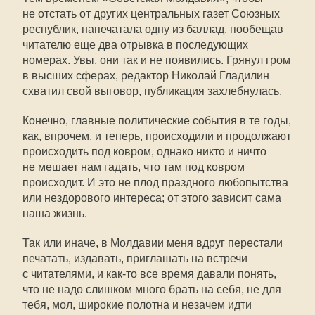
не отстать от других центральных газет Союзных
республик, напечатала одну из баллад, пообещав
читателю еще два отрывка в последующих
номерах. Увы, они так и не появились. Грянул гром
в высших сферах, редактор Николай Гладилин
схватил свой выговор, публикация захлебнулась.
Конечно, главные политические события в те годы,
как, впрочем, и теперь, происходили и продолжают
происходить под ковром, однако никто и ничто
не мешает нам гадать, что там под ковром
происходит. И это не плод праздного любопытства
или нездорового интереса; от этого зависит сама
наша жизнь.
Так или иначе, в Молдавии меня вдруг перестали
печатать, издавать, приглашать на встречи
с читателями, и
как-то
все время давали понять,
что не надо слишком много брать на себя, не для
тебя, мол, широкие полотна и незачем идти