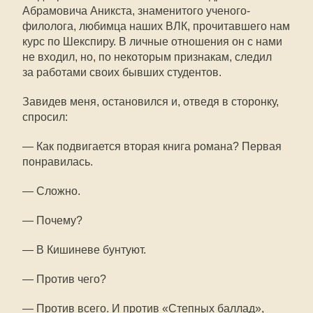
Абрамовича Аникста, знаменитого ученого-
филолога, любимца наших ВЛК, прочитавшего нам
курс по Шекспиру. В личные отношения он с нами
не входил, но, по некоторым признакам, следил
за работами своих бывших студентов.
Завидев меня, остановился и, отведя в сторонку,
спросил:
— Как подвигается вторая книга романа? Первая
понравилась.
— Сложно.
— Почему?
— В Кишиневе бунтуют.
— Против чего?
— Против всего. И против «Степных баллад»,