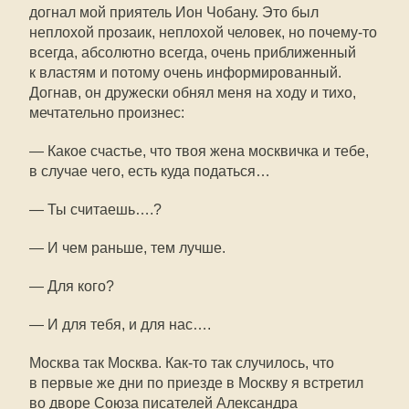
догнал мой приятель Ион Чобану. Это был
неплохой прозаик, неплохой человек, но
почему-то
всегда, абсолютно всегда, очень приближенный
к властям и потому очень информированный.
Догнав, он дружески обнял меня на ходу и тихо,
мечтательно произнес:
— Какое счастье, что твоя жена москвичка и тебе,
в случае чего, есть куда податься…
— Ты считаешь….?
— И чем раньше, тем лучше.
— Для кого?
— И для тебя, и для нас….
Москва так Москва.
Как-то
так случилось, что
в первые же дни по приезде в Москву я встретил
во дворе Союза писателей Александра