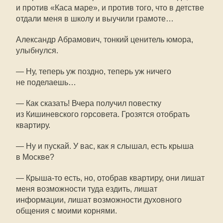
и против «Каса маре», и против того, что в детстве
отдали меня в школу и выучили грамоте…
Александр Абрамович, тонкий ценитель юмора,
улыбнулся.
— Ну, теперь уж поздно, теперь уж ничего
не поделаешь…
— Как сказать! Вчера получил повестку
из Кишиневского горсовета. Грозятся отобрать
квартиру.
— Ну и пускай. У вас, как я слышал, есть крыша
в Москве?
—
Крыша-то
есть, но, отобрав квартиру, они лишат
меня возможности туда ездить, лишат
информации, лишат возможности духовного
общения с моими корнями.