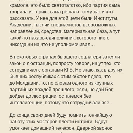
крамола, это было святотатство, ибо партия сама
творила историю, сама решала, кому, как и что
рассказать. У нее для этой цели были Институты,
Академии, тысячи специалистов всевозможных
направлений, средства, материальная база, а тут
какой-то
пахарь-единоличник, которого никто
никогда ни на что не уполномочивал…
В некоторых странах бывшего соцлагеря затеяли
закон о люстрации, попросту говоря, ищут тех, кто
сотрудничал с органами КГБ. Не знаю, как в других
бывших республиках с этим обстоит дело, что
до Молдавии, то, по словам одного из крупных
партийных вождей прошлого, если, не дай Бог,
дойдет до люстрации, останемся без
интеллигенции, потому что сотрудничали все.
До конца своих дней буду помнить тончайшую
работу этих мастеров плести интриги. Вдруг
умолкает домашний телефон. Дверной звонок