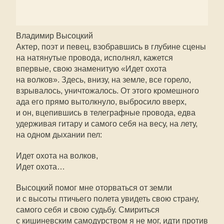
Владимир Высоцкий
Актер, поэт и певец, взобравшись в глубине сцены
на натянутые провода, исполнял, кажется
впервые, свою знаменитую «Идет охота
на волков». Здесь, внизу, на земле, все горело,
взрывалось, уничтожалось. От этого кромешного
ада его прямо вытолкнуло, выбросило вверх,
и он, вцепившись в телеграфные провода, едва
удерживая гитару и самого себя на весу, на лету,
на одном дыхании пел:
Идет охота на волков,
Идет охота…
Высоцкий помог мне оторваться от земли
и с высоты птичьего полета увидеть свою страну,
самого себя и свою судьбу. Смириться
с кишиневским самодурством я не мог, идти против