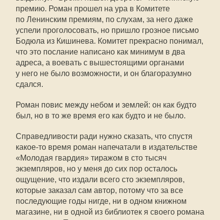
премию. Роман прошел на ура в Комитете
по Ленинским премиям, по слухам, за него даже
успели проголосовать, но пришло грозное письмо
Бодюла из Кишинева. Комитет прекрасно понимал,
что это послание написано как минимум в два
адреса, а воевать с вышестоящими органами
у него не было возможности, и он благоразумно
сдался.
Роман повис между небом и землей: он как будто
был, но в то же время его как будто и не было.
Справедливости ради нужно сказать, что спустя
какое-то
время роман напечатали в издательстве
«Молодая гвардия» тиражом в сто тысяч
экземпляров, но у меня до сих пор осталось
ощущение, что издали всего сто экземпляров,
которые заказал сам автор, потому что за все
последующие годы нигде, ни в одном книжном
магазине, ни в одной из библиотек я своего романа