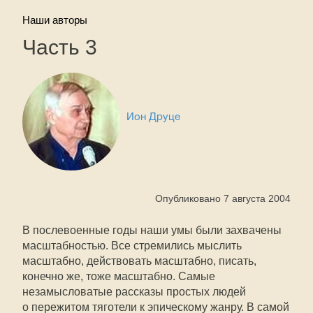
Наши авторы
Часть 3
Ион Друце
Опубликовано 7 августа 2004
В послевоенные годы наши умы были захвачены
масштабностью. Все стремились мыслить
масштабно, действовать масштабно, писать,
конечно же, тоже масштабно. Самые
незамысловатые рассказы простых людей
о пережитом тяготели к эпическому жанру. В самой