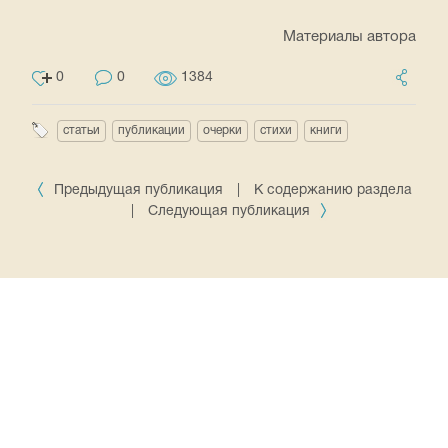
Материалы автора
0
0
1384
статьи
публикации
очерки
стихи
книги
Предыдущая публикация
|
К содержанию раздела
|
Следующая публикация