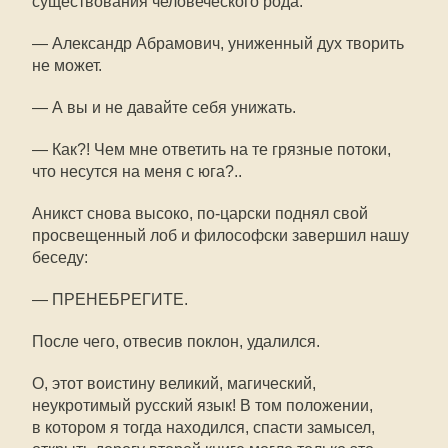
существования человеческого рода.
— Александр Абрамович, униженный дух творить
не может.
— А вы и не давайте себя унижать.
— Как?! Чем мне ответить на те грязные потоки,
что несутся на меня с юга?..
Аникст снова высоко,
по-царски
поднял свой
просвещенный лоб и философски завершил нашу
беседу:
— ПРЕНЕБРЕГИТЕ.
После чего, отвесив поклон, удалился.
О, этот воистину великий, магический,
неукротимый русский язык! В том положении,
в котором я тогда находился, спасти замысел,