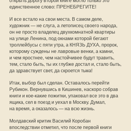
открыть дорогу второй книге могло только это
единственное слово: ПРЕНЕБРЕГИТЕ!
И все встало на свои места. В самом деле,
художник — не слуга, а летописец своего народа,
он не просто владелец двухкомнатной квартиры
на улице Ленина, под окнами которой бегают
троллейбусы с пяти утра, а КНЯЗЬ ДУХА, пророк,
которому суждены не лавровые венки, а камни,
и чем яростнее, чем настойчивее будут травить,
тем, стало быть, ты их глубже достал и, стало быть,
да здравствует свет, да скроется тьма!
Итак, выбор был сделан. Оставалось перейти
Рубикон. Вернувшись в Кишинев, наскоро собрав
книги и кое-какие пожитки, упаковал все это в два
ящика, сел в поезд и уехал в Москву. Думал,
на время, а оказалось — на всю жизнь.
Молдавский критик Василий Коробан
впоследствии отметил, что после первой книги