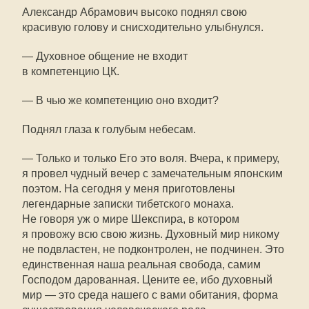
Александр Абрамович высоко поднял свою
красивую голову и снисходительно улыбнулся.
— Духовное общение не входит
в компетенцию ЦК.
— В чью же компетенцию оно входит?
Поднял глаза к голубым небесам.
— Только и только Его это воля. Вчера, к примеру,
я провел чудный вечер с замечательным японским
поэтом. На сегодня у меня приготовлены
легендарные записки тибетского монаха.
Не говоря уж о мире Шекспира, в котором
я провожу всю свою жизнь. Духовный мир никому
не подвластен, не подконтролен, не подчинен. Это
единственная наша реальная свобода, самим
Господом дарованная. Цените ее, ибо духовный
мир — это среда нашего с вами обитания, форма