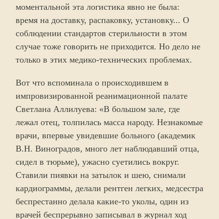
моментальной эта логистика явно не была:
время на доставку, распаковку, установку... О
соблюдении стандартов стерильности в этом
случае тоже говорить не приходится. Но дело не
только в этих медико-технических проблемах.
Вот что вспоминала о происходившем в
импровизированной реанимационной палате
Светлана Аллилуева: «В большом зале, где
лежал отец, толпилась масса народу. Незнакомые
врачи, впервые увидевшие больного (академик
В.Н. Виноградов, много лет наблюдавший отца,
сидел в тюрьме), ужасно суетились вокруг.
Ставили пиявки на затылок и шею, снимали
кардиограммы, делали рентген легких, медсестра
беспрестанно делала какие-то уколы, один из
врачей беспрерывно записывал в журнал ход