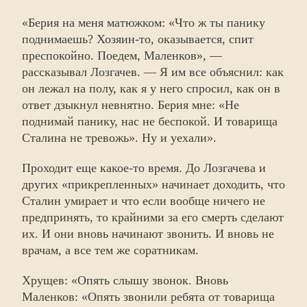
«Берия на меня матюжком: «Что ж ты панику
поднимаешь? Хозяин-то, оказывается, спит
преспокойно. Поедем, Маленков», —
рассказывал Лозгачев. — Я им все объяснил: как
он лежал на полу, как я у него спросил, как он в
ответ дзыкнул невнятно. Берия мне: «Не
поднимай панику, нас не беспокой. И товарища
Сталина не тревожь». Ну и уехали».
Проходит еще какое-то время. До Лозгачева и
других «прикрепленных» начинает доходить, что
Сталин умирает и что если вообще ничего не
предпринять, то крайними за его смерть сделают
их. И они вновь начинают звонить. И вновь не
врачам, а все тем же соратникам.
Хрущев: «Опять слышу звонок. Вновь
Маленков: «Опять звонили ребята от товарища