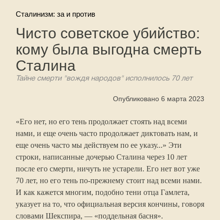
Сталинизм: за и против
Чисто советское убийство:
кому была выгодна смерть
Сталина
Тайне смерти "вождя народов" исполнилось 70 лет
Опубликовано 6 марта 2023
«Его нет, но его тень продолжает стоять над всеми
нами, и еще очень часто продолжает диктовать нам, и
еще очень часто мы действуем по ее указу...» Эти
строки, написанные дочерью Сталина через 10 лет
после его смерти, ничуть не устарели. Его нет вот уже
70 лет, но его тень по-прежнему стоит над всеми нами.
И как кажется многим, подобно тени отца Гамлета,
указует на то, что официальная версия кончины, говоря
словами Шекспира, — «поддельная басня».