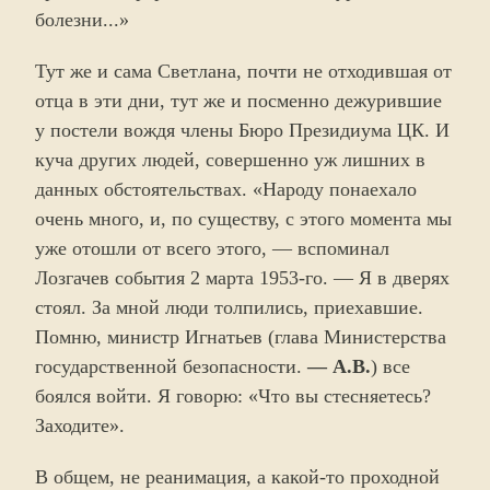
болезни...»
Тут же и сама Светлана, почти не отходившая от
отца в эти дни, тут же и посменно дежурившие
у постели вождя члены Бюро Президиума ЦК. И
куча других людей, совершенно уж лишних в
данных обстоятельствах. «Народу понаехало
очень много, и, по существу, с этого момента мы
уже отошли от всего этого, — вспоминал
Лозгачев события 2 марта 1953-го. — Я в дверях
стоял. За мной люди толпились, приехавшие.
Помню, министр Игнатьев (глава Министерства
государственной безопасности.
— А.В.
) все
боялся войти. Я говорю: «Что вы стесняетесь?
Заходите».
В общем, не реанимация, а какой-то проходной