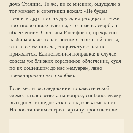
дочь Сталина. То же, по ее мнению, ощущали в
тот момент и соратники вождя: «Не будем
грешить друг против друга, их раздирали те же
противоречивые чувства, что и меня: скорбь и
облегчение». Светлана Иосифовна, прекрасно
разбиравшаяся в настроениях советской элиты,
знала, о чем писала, спорить тут с ней не
приходится. Единственная поправка: в случае
совсем уж близких соратников облегчение, судя
по их дошедшим до нас мемуарам, явно
превалировало над скорбью.
Если вести расследование по классической
схеме, начав с ответа на вопрос, cui bono, «кому
выгодно», то недостатка в подозреваемых нет.
Но восстановим сперва картину происшествия.