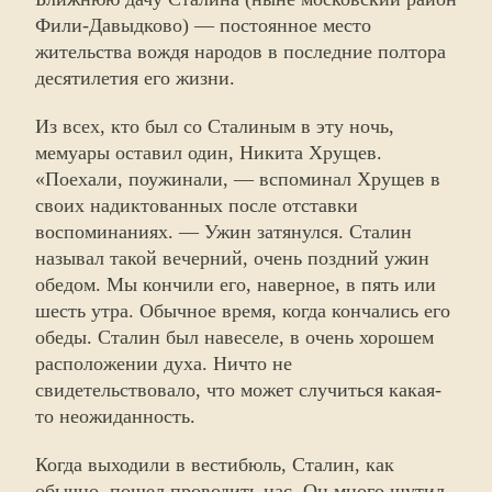
Фили-Давыдково) — постоянное место
жительства вождя народов в последние полтора
десятилетия его жизни.
Из всех, кто был со Сталиным в эту ночь,
мемуары оставил один, Никита Хрущев.
«Поехали, поужинали, — вспоминал Хрущев в
своих надиктованных после отставки
воспоминаниях. — Ужин затянулся. Сталин
называл такой вечерний, очень поздний ужин
обедом. Мы кончили его, наверное, в пять или
шесть утра. Обычное время, когда кончались его
обеды. Сталин был навеселе, в очень хорошем
расположении духа. Ничто не
свидетельствовало, что может случиться какая-
то неожиданность.
Когда выходили в вестибюль, Сталин, как
обычно, пошел проводить нас. Он много шутил,