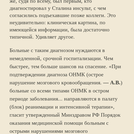
же, судя по всему, был первым, кто
диагностировал у Сталина инсульт, с чем
согласились подъехавшие позже коллеги. Это
неудивительно: клиническая картина, по
имеющейся информации, была достаточно
типичной. Удивляет другое.
Больные с таким диагнозом нуждаются в
немедленной, срочной госпитализации. Чем
быстрее, тем больше шансов на спасение. «При
подтверждении диагноза ОНМК (острое
нарушение мозгового кровообращения.
— А.В.
)
больные со всеми типами ОНМК в остром
периоде заболевания... направляются в палату
(блок) реанимации и интенсивной терапии»,
гласит утвержденный Минздравом РФ Порядок
оказания медицинской помощи больным с
острыми нарушениями мозгового