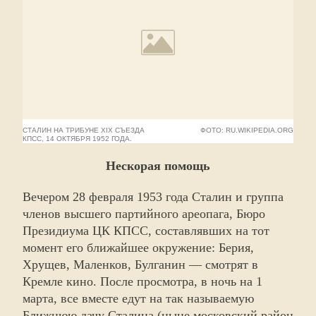
СТАЛИН НА ТРИБУНЕ XIX СЪЕЗДА
ФОТО: RU.WIKIPEDIA.ORG
КПСС, 14 ОКТЯБРЯ 1952 ГОДА.
Нескорая помощь
Вечером 28 февраля 1953 года Сталин и группа
членов высшего партийного ареопага, Бюро
Президиума ЦК КПСС, составлявших на тот
момент его ближайшее окружение: Берия,
Хрущев, Маленков, Булганин — смотрят в
Кремле кино. После просмотра, в ночь на 1
марта, все вместе едут на так называемую
Ближнюю дачу Сталина (ныне московский район