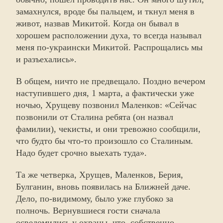
замахнулся, вроде бы пальцем, и ткнул меня в
живот, назвав Микитой. Когда он бывал в
хорошем расположении духа, то всегда называл
меня по-украински Микитой. Распрощались мы
и разъехались».
В общем, ничто не предвещало. Поздно вечером
наступившего дня, 1 марта, а фактически уже
ночью, Хрущеву позвонил Маленков: «Сейчас
позвонили от Сталина ребята (он назвал
фамилии), чекисты, и они тревожно сообщили,
что будто бы что-то произошло со Сталиным.
Надо будет срочно выехать туда».
Та же четверка, Хрущев, Маленков, Берия,
Булганин, вновь появилась на Ближней даче.
Дело, по-видимому, было уже глубоко за
полночь. Вернувшиеся гости сначала
осведомились у охраны, что, собственно,