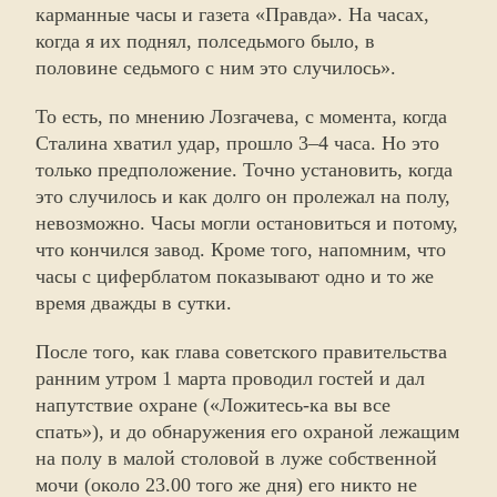
карманные часы и газета «Правда». На часах,
когда я их поднял, полседьмого было, в
половине седьмого с ним это случилось».
То есть, по мнению Лозгачева, с момента, когда
Сталина хватил удар, прошло 3–4 часа. Но это
только предположение. Точно установить, когда
это случилось и как долго он пролежал на полу,
невозможно. Часы могли остановиться и потому,
что кончился завод. Кроме того, напомним, что
часы с циферблатом показывают одно и то же
время дважды в сутки.
После того, как глава советского правительства
ранним утром 1 марта проводил гостей и дал
напутствие охране («Ложитесь-ка вы все
спать»), и до обнаружения его охраной лежащим
на полу в малой столовой в луже собственной
мочи (около 23.00 того же дня) его никто не