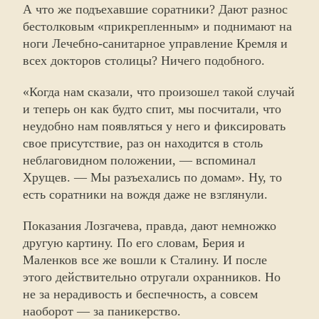
А что же подъехавшие соратники? Дают разнос
бестолковым «прикрепленным» и поднимают на
ноги Лечебно-санитарное управление Кремля и
всех докторов столицы? Ничего подобного.
«Когда нам сказали, что произошел такой случай
и теперь он как будто спит, мы посчитали, что
неудобно нам появляться у него и фиксировать
свое присутствие, раз он находится в столь
неблаговидном положении, — вспоминал
Хрущев. — Мы разъехались по домам». Ну, то
есть соратники на вождя даже не взглянули.
Показания Лозгачева, правда, дают немножко
другую картину. По его словам, Берия и
Маленков все же вошли к Сталину. И после
этого действительно отругали охранников. Но
не за нерадивость и беспечность, а совсем
наоборот — за паникерство.