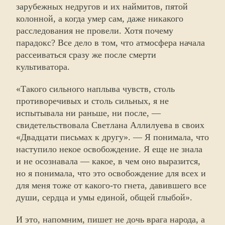
зарубежных недругов и их наймитов, пятой
колонной, а когда умер сам, даже никакого
расследования не провели. Хотя почему
парадокс? Все дело в том, что атмосфера начала
рассеиваться сразу же после смерти
культиватора.
«Такого сильного наплыва чувств, столь
противоречивых и столь сильных, я не
испытывала ни раньше, ни после, —
свидетельствовала Светлана Аллилуева в своих
«Двадцати письмах к другу». — Я понимала, что
наступило некое освобождение. Я еще не знала
и не осознавала — какое, в чем оно выразится,
но я понимала, что это освобождение для всех и
для меня тоже от какого-то гнета, давившего все
души, сердца и умы единой, общей глыбой».
И это, напомним, пишет не дочь врага народа, а