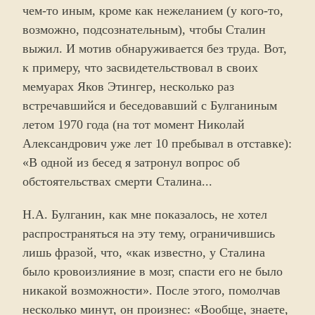
чем-то иным, кроме как нежеланием (у кого-то,
возможно, подсознательным), чтобы Сталин
выжил. И мотив обнаруживается без труда. Вот,
к примеру, что засвидетельствовал в своих
мемуарах Яков Этингер, несколько раз
встречавшийся и беседовавший с Булганиным
летом 1970 года (на тот момент Николай
Александрович уже лет 10 пребывал в отставке):
«В одной из бесед я затронул вопрос об
обстоятельствах смерти Сталина...
Н.А. Булганин, как мне показалось, не хотел
распространяться на эту тему, ограничившись
лишь фразой, что, «как известно, у Сталина
было кровоизлияние в мозг, спасти его не было
никакой возможности». После этого, помолчав
несколько минут, он произнес: «Вообще, знаете,