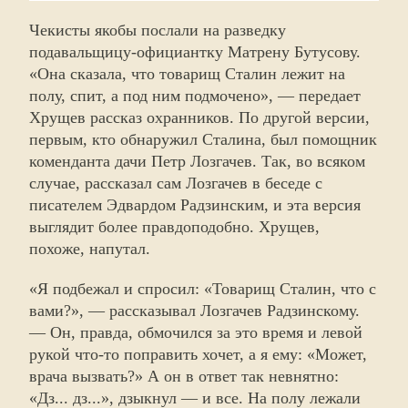
Чекисты якобы послали на разведку
подавальщицу-официантку Матрену Бутусову.
«Она сказала, что товарищ Сталин лежит на
полу, спит, а под ним подмочено», — передает
Хрущев рассказ охранников. По другой версии,
первым, кто обнаружил Сталина, был помощник
коменданта дачи Петр Лозгачев. Так, во всяком
случае, рассказал сам Лозгачев в беседе с
писателем Эдвардом Радзинским, и эта версия
выглядит более правдоподобно. Хрущев,
похоже, напутал.
«Я подбежал и спросил: «Товарищ Сталин, что с
вами?», — рассказывал Лозгачев Радзинскому.
— Он, правда, обмочился за это время и левой
рукой что-то поправить хочет, а я ему: «Может,
врача вызвать?» А он в ответ так невнятно:
«Дз... дз...», дзыкнул — и все. На полу лежали