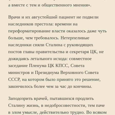
а вместе с тем и общественного мнения».
Врачи и их августейший пациент не подвели
наследников престола: времени на
переформатирование власти оказалось даже чуть
больше, чем требовалось. Нетерпеливые
наследники сняли Сталина с руководящих
постов главы правительства и секретаря ЦК, не
дожидаясь летального исхода: совместное
заседание Пленума ЦК КПСС, Совета
министров и Президиума Верховного Совета
СССР, на котором было принято это решение,
закончилось более чем за час до кончины.
Заподозрить врачей, пытавшихся продлить
Сталину жизнь, в недобросовестности, тем паче
в злом умысле, действительно трудно. Во всяком