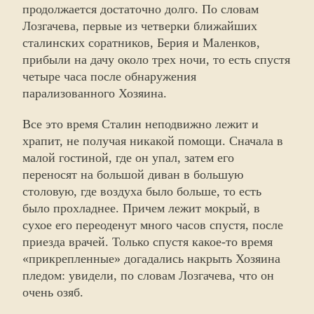
продолжается достаточно долго. По словам
Лозгачева, первые из четверки ближайших
сталинских соратников, Берия и Маленков,
прибыли на дачу около трех ночи, то есть спустя
четыре часа после обнаружения
парализованного Хозяина.
Все это время Сталин неподвижно лежит и
храпит, не получая никакой помощи. Сначала в
малой гостиной, где он упал, затем его
переносят на большой диван в большую
столовую, где воздуха было больше, то есть
было прохладнее. Причем лежит мокрый, в
сухое его переоденут много часов спустя, после
приезда врачей. Только спустя какое-то время
«прикрепленные» догадались накрыть Хозяина
пледом: увидели, по словам Лозгачева, что он
очень озяб.