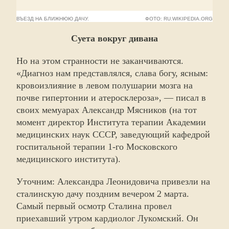
ВЪЕЗД НА БЛИЖНЮЮ ДАЧУ.
ФОТО: RU.WIKIPEDIA.ORG
Суета вокруг дивана
Но на этом странности не заканчиваются.
«Диагноз нам представлялся, слава богу, ясным:
кровоизлияние в левом полушарии мозга на
почве гипертонии и атеросклероза», — писал в
своих мемуарах Александр Мясников (на тот
момент директор Института терапии Академии
медицинских наук СССР, заведующий кафедрой
госпитальной терапии 1-го Московского
медицинского института).
Уточним: Александра Леонидовича привезли на
сталинскую дачу поздним вечером 2 марта.
Самый первый осмотр Сталина провел
приехавший утром кардиолог Лукомский. Он