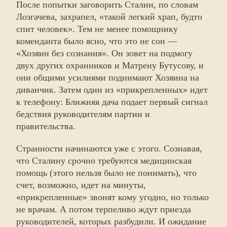
После попытки заговорить Сталин, по словам
Лозгачева, захрапел, «такой легкий храп, будто
спит человек». Тем не менее помощнику
коменданта было ясно, что это не сон —
«Хозяин без сознания». Он зовет на подмогу
двух других охранников и Матрену Бутусову, и
они общими усилиями поднимают Хозяина на
диванчик. Затем один из «прикрепленных» идет
к телефону: Ближняя дача подает первый сигнал
бедствия руководителям партии и
правительства.
Странности начинаются уже с этого. Сознавая,
что Сталину срочно требуются медицинская
помощь (этого нельзя было не понимать), что
счет, возможно, идет на минуты,
«прикрепленные» звонят кому угодно, но только
не врачам. А потом терпеливо ждут приезда
руководителей, которых разбудили. И ожидание