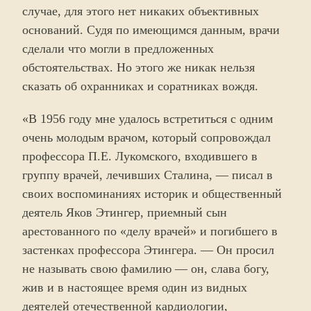
случае, для этого нет никаких объективных
оснований. Судя по имеющимся данным, врачи
сделали что могли в предложенных
обстоятельствах. Но этого же никак нельзя
сказать об охранниках и соратниках вождя.
«В 1956 году мне удалось встретиться с одним
очень молодым врачом, который сопровождал
профессора П.Е. Лукомского, входившего в
группу врачей, лечивших Сталина, — писал в
своих воспоминаниях историк и общественный
деятель Яков Этингер, приемный сын
арестованного по «делу врачей» и погибшего в
застенках профессора Этингера. — Он просил
не называть свою фамилию — он, слава богу,
жив и в настоящее время один из видных
деятелей отечественной кардиологии,