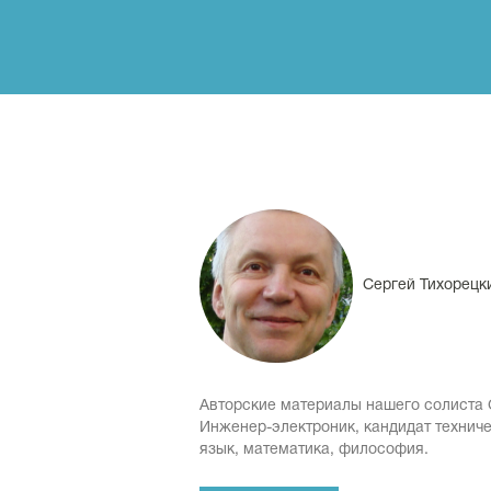
Сергей Тихорецк
Авторские материалы нашего солиста 
Инженер-электроник, кандидат техничес
язык, математика, философия.