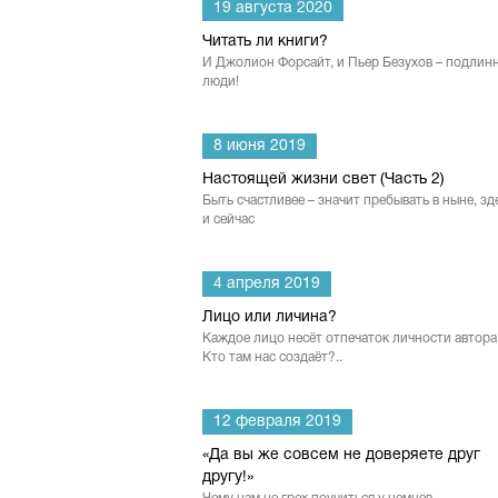
19 августа 2020
Читать ли книги?
И Джолион Форсайт, и Пьер Безухов – подлин
люди!
8 июня 2019
Настоящей жизни свет (Часть 2)
Быть счастливее – значит пребывать в ныне, зд
и сейчас
4 апреля 2019
Лицо или личина?
Каждое лицо несёт отпечаток личности автора
Кто там нас создаёт?..
12 февраля 2019
«Да вы же совсем не доверяете друг
другу!»