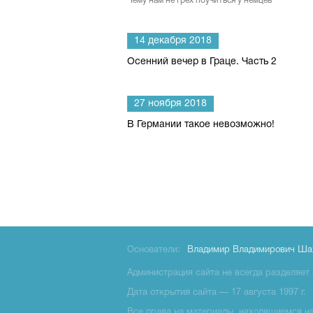
Чему нам не грех поучиться у немцев
14 декабря 2018
Осенний вечер в Граце. Часть 2
27 ноября 2018
В Германии такое невозможно!
Основатели:
Владимир Владимирович Ша
Администрация сайта не всегда разделяет 
Дата открытия сайта — 17 августа 1997 г.
Все права на материалы, находящиемся на 