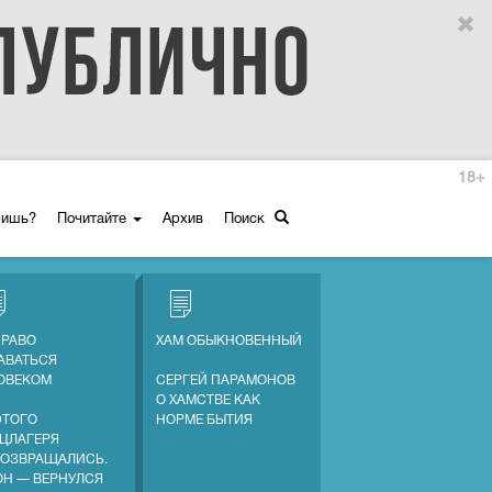
18+
ришь?
Почитайте
Архив
Поиск
ПРАВО
ХАМ ОБЫКНОВЕННЫЙ
АВАТЬСЯ
ОВЕКОМ
СЕРГЕЙ ПАРАМОНОВ
О ХАМСТВЕ КАК
ЭТОГО
НОРМЕ БЫТИЯ
ЦЛАГЕРЯ
ВОЗВРАЩАЛИСЬ.
ОН — ВЕРНУЛСЯ