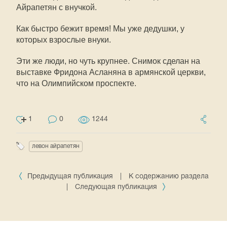
Айрапетян с внучкой.
Как быстро бежит время! Мы уже дедушки, у
которых взрослые внуки.
Эти же люди, но чуть крупнее. Снимок сделан на
выставке Фридона Асланяна в армянской церкви,
что на Олимпийском проспекте.
1
0
1244
левон айрапетян
Предыдущая публикация
|
К содержанию раздела
|
Следующая публикация