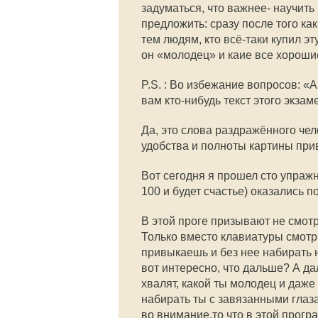
задуматься, что важнее- научить
предложить: сразу после того ка
тем людям, кто всё-таки купил эт
он «молодец» и каие все хороши
P.S. : Во избежание вопросов: «А
вам кто-нибудь текст этого экзам
Да, это слова раздражённого чел
удобства и полноты картины приво
Вот сегодня я прошел сто упраж
100 и будет счастье) оказались п
В этой проге призывают не смотр
Только вместо клавиатуры смотр
привыкаешь и без нее набирать 
вот интересно, что дальше? А да
хвалят, какой ты молодец и даже
набирать ты с завязанными глаза
во внимание,то что в этой програ