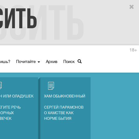
18+
ришь?
Почитайте
Архив
Поиск
Н ИЛИ ОЛАДУШЕК
ХАМ ОБЫКНОВЕННЫЙ
ЕГИТЕ РЕЧЬ
СЕРГЕЙ ПАРАМОНОВ
СОРНЫХ
О ХАМСТВЕ КАК
ВЕЧЕК
НОРМЕ БЫТИЯ