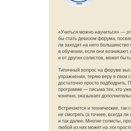
«Учиться можно научиться» — эт
бы стать девизом форума, посвя
ли заходят на него большинств
в обучении, если они возникают,
и от других солистов, может быт
Типичный вопрос на форуме выгл
упражнении, теряю веру в свои с
достаточно просто подбодрить. 
программе — письма тех, кто уже
конечно, оказывает дополнитель
Встречаются и технические, так с
не смотреть (а точнее, всегда ли
и так далее. Многие солисты, пр
любой из них может на эти прост