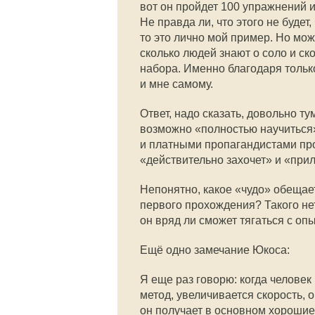
вот он пройдет 100 упражнений и
Не правда ли, что этого не будет,
то это лично мой пример. Но мож
сколько людей знают о соло и 
набора. Именно благодаря только
и мне самому.
Ответ, надо сказать, довольно т
возможно «полностью научиться
и платными пропагандистами прог
«действительно захочет» и «прил
Непонятно, какое «чудо» обещае
первого прохождения? Такого нет
он вряд ли сможет тягаться с о
Ещё одно замечание Юкоса:
Я еще раз говорю: когда человек
метод, увеличивается скорость, о
он получает в основном хорошие 