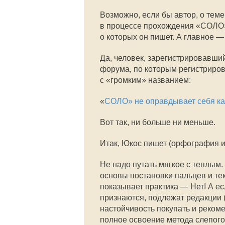
Возможно, если бы автор, о тем
в процессе прохождения «СОЛО», 
о которых он пишет. А главное 
Да, человек, зарегистрировавши
форума, по которым регистриров
с «громким» названием:
«
СОЛО» не оправдывает себя ка
Вот так, ни больше ни меньше.
Итак, Юкос пишет (орфография и
Не надо путать мягкое с теплым.
основы постановки пальцев и те
показывает практика — Нет! А ес
признаются, подлежат редакции 
настойчивость покупать и реком
полное освоение метода слепого