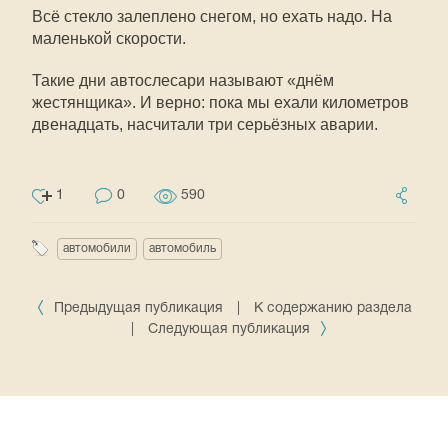
Всё стекло залеплено снегом, но ехать надо. На
маленькой скорости.
Такие дни автослесари называют «днём
жестянщика». И верно: пока мы ехали километров
двенадцать, насчитали три серьёзных аварии.
1
0
590
автомобили
автомобиль
Предыдущая публикация
|
К содержанию раздела
|
Следующая публикация