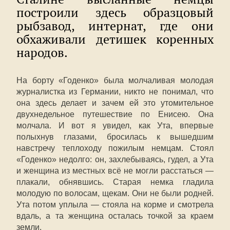
построили здесь образцовый
рыбзавод, интернат, где они
обхаживали детишек коренных
народов.
На борту «Годенко» была молчаливая молодая
журналистка из Германии, никто не понимал, что
она здесь делает и зачем ей это утомительное
двухнедельное путешествие по Енисею. Она
молчала. И вот я увидел, как Ута, впервые
полыхнув глазами, бросилась к вышедшим
навстречу теплоходу пожилым немцам. Стоял
«Годенко» недолго: он, захлебываясь, гудел, а Ута
и женщина из местных всё не могли расстаться —
плакали, обнявшись. Старая немка гладила
молодую по волосам, щекам. Они не были родней.
Ута потом уплыла — стояла на корме и смотрела
вдаль, а та женщина осталась точкой за краем
земли.