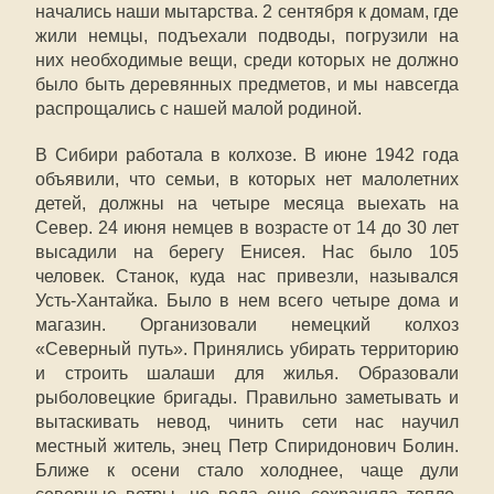
начались наши мытарства. 2 сентября к домам, где
жили немцы, подъехали подводы, погрузили на
них необходимые вещи, среди которых не должно
было быть деревянных предметов, и мы навсегда
распрощались с нашей малой родиной.
В Сибири работала в колхозе. В июне 1942 года
объявили, что семьи, в которых нет малолетних
детей, должны на четыре месяца выехать на
Север. 24 июня немцев в возрасте от 14 до 30 лет
высадили на берегу Енисея. Нас было 105
человек. Станок, куда нас привезли, назывался
Усть-Хантайка. Было в нем всего четыре дома и
магазин. Организовали немецкий колхоз
«Северный путь». Принялись убирать территорию
и строить шалаши для жилья. Образовали
рыболовецкие бригады. Правильно заметывать и
вытаскивать невод, чинить сети нас научил
местный житель, энец Петр Спиридонович Болин.
Ближе к осени стало холоднее, чаще дули