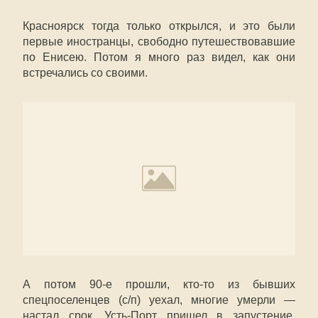
Красноярск тогда только открылся, и это были
первые иностранцы, свободно путешествовавшие
по Енисею. Потом я много раз видел, как они
встречались со своими.
А потом 90-е прошли, кто-то из бывших
спецпоселенцев (с/п) уехал, многие умерли —
настал срок. Усть-Порт пришел в запустение,