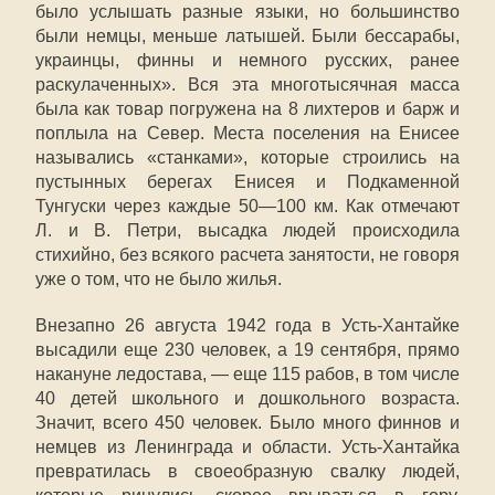
было услышать разные языки, но большинство
были немцы, меньше латышей. Были бессарабы,
украинцы, финны и немного русских, ранее
раскулаченных». Вся эта многотысячная масса
была как товар погружена на 8 лихтеров и барж и
поплыла на Север. Места поселения на Енисее
назывались «станками», которые строились на
пустынных берегах Енисея и Подкаменной
Тунгуски через каждые 50—100 км. Как отмечают
Л. и В. Петри, высадка людей происходила
стихийно, без всякого расчета занятости, не говоря
уже о том, что не было жилья.
Внезапно 26 августа 1942 года в Усть-Хантайке
высадили еще 230 человек, а 19 сентября, прямо
накануне ледостава, — еще 115 рабов, в том числе
40 детей школьного и дошкольного возраста.
Значит, всего 450 человек. Было много финнов и
немцев из Ленинграда и области. Усть-Хантайка
превратилась в своеобразную свалку людей,