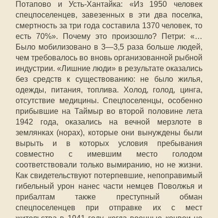
Потапово и Усть-Хантайка: «Из 1950 человек
спецпоселенцев, завезенных в эти два поселка,
смертность за три года составила 1370 человек, то
есть 70%». Почему это произошло? Петри: «…
Было мобилизовано в 3—3,5 раза больше людей,
чем требовалось во вновь организованной рыбной
индустрии. «Лишние люди» в результате оказались
без средств к существованию: не было жилья,
одежды, питания, топлива. Холод, голод, цинга,
отсутствие медицины. Спецпоселенцы, особенно
прибывшие на Таймыр во второй половине лета
1942 года, оказались на вечной мерзлоте в
землянках (норах), которые они вынуждены были
вырыть и в которых условия пребывания
совместно с имевшим место голодом
соответствовали только вымиранию, но не жизни.
Как свидетельствуют потерпевшие, непоправимый
гибельный урон нанес части немцев Поволжья и
прибалтам также преступный обман
спецпоселенцев при отправке их с мест