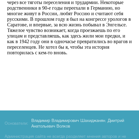
Владимир Владимирович Шахиджанян
,
Дмитрий
Основатели:
Анатольевич Волков
Администрация сайта не всегда разделяет мнения авторов и не