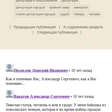
депортации и спецпоселения
депортация
депортация народов
крайний север
мемориал
сталин депортация народов
судьба
таймыр
человек
Предыдущая публикация
|
К содержанию раздела
|
Следующая публикация