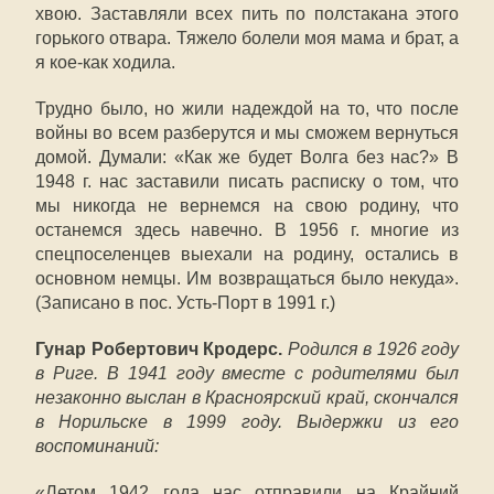
хвою. Заставляли всех пить по полстакана этого
горького отвара. Тяжело болели моя мама и брат, а
я кое-как ходила.
Трудно было, но жили надеждой на то, что после
войны во всем разберутся и мы сможем вернуться
домой. Думали: «Как же будет Волга без нас?» В
1948 г. нас заставили писать расписку о том, что
мы никогда не вернемся на свою родину, что
останемся здесь навечно. В 1956 г. многие из
спецпоселенцев выехали на родину, остались в
основном немцы. Им возвращаться было некуда».
(Записано в пос. Усть-Порт в 1991 г.)
Гунар Робертович Кродерс.
Родился в 1926 году
в Риге. В 1941 году вместе с родителями был
незаконно выслан в Красноярский край, скончался
в Норильске в 1999 году. Выдержки из его
воспоминаний:
«Летом 1942 года нас отправили на Крайний