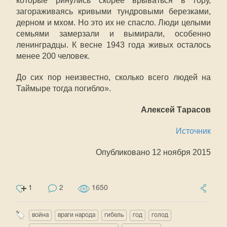
которые ринулись скорее врываться в гору,
загораживаясь кривыми тундровыми березками,
дерном и мхом. Но это их не спасло. Люди целыми
семьями замерзали и вымирали, особенно
ленинградцы. К весне 1943 года живых осталось
менее 200 человек.
До сих пор неизвестно, сколько всего людей на
Таймыре тогда погибло».
Алексей Тарасов
Источник
Опубликовано 12 ноября 2015
1
2
1650
война
враги народа
гибель
год
голод