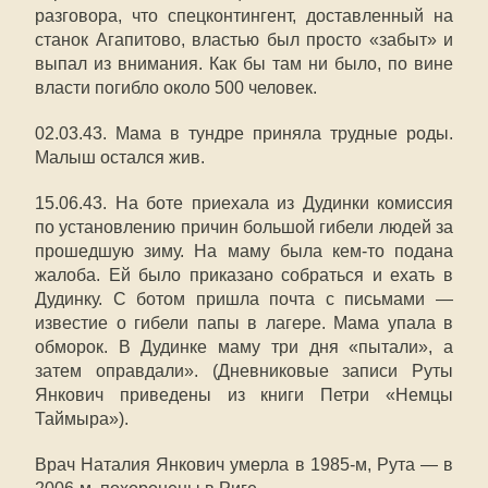
разговора, что спецконтингент, доставленный на
станок Агапитово, властью был просто «забыт» и
выпал из внимания. Как бы там ни было, по вине
власти погибло около 500 человек.
02.03.43. Мама в тундре приняла трудные роды.
Малыш остался жив.
15.06.43. На боте приехала из Дудинки комиссия
по установлению причин большой гибели людей за
прошедшую зиму. На маму была кем-то подана
жалоба. Ей было приказано собраться и ехать в
Дудинку. С ботом пришла почта с письмами —
известие о гибели папы в лагере. Мама упала в
обморок. В Дудинке маму три дня «пытали», а
затем оправдали». (Дневниковые записи Руты
Янкович приведены из книги Петри «Немцы
Таймыра»).
Врач Наталия Янкович умерла в 1985-м, Рута — в