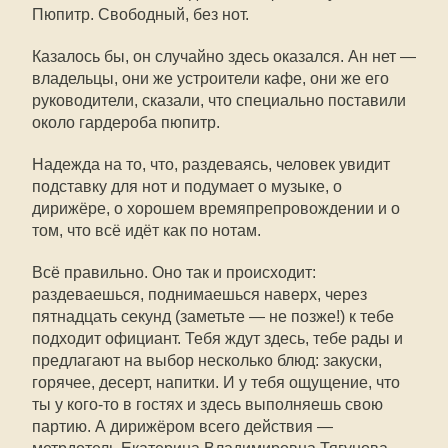
Пюпитр. Свободный, без нот.
Казалось бы, он случайно здесь оказался. Ан нет —
владельцы, они же устроители кафе, они же его
руководители, сказали, что специально поставили
около гардероба пюпитр.
Надежда на то, что, раздеваясь, человек увидит
подставку для нот и подумает о музыке, о
дирижёре, о хорошем времяпрепровождении и о
том, что всё идёт как по нотам.
Всё правильно. Оно так и происходит:
раздеваешься, поднимаешься наверх, через
пятнадцать секунд (заметьте — не позже!) к тебе
подходит официант. Тебя ждут здесь, тебе рады и
предлагают на выбор несколько блюд: закуски,
горячее, десерт, напитки. И у тебя ощущение, что
ты у кого-то в гостях и здесь выполняешь свою
партию. А дирижёром всего действия —