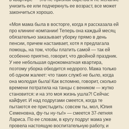
унизить ее или подчеркнуть ее возраст, все может
закончиться хорошо.
«Моя мама была в восторге, когда я рассказала ей
про клининг-компании! Теперь она каждый месяц
обязательно заказывает уборку прямо в день
пенсии, причем настаивает, хотя я предлагала
помощь, на том, чтобы платить самой — так ей
особенно приятно, говорит, что двойной праздник.
У нее небольшая однокомнатная квартира,
поэтому уборка обходится недорого. Мама только
об одном жалеет: что таких служб не было, когда
она молодая была! Как вспомню, говорит, сколько
времени потратила на танцы с веником — жутко
становится: и на это моя жизнь ушла?! Сейчас
кайфует. И над подругами смеется, когда те
пытаются ее пристыдить: совсем ты, мол, Юлия
Семеновна, фу-ты ну-ты!» — смеется 37‑летняя
Лариса. По ее словам, в кругу подруг мама уже
провела настоящую воспитательную работу, и