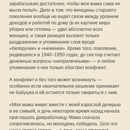
зарабатываю достаточно, чтобы моя мама сама не
мыла полы!». Дело в том, что женщины старшего
поколения вообще не видят связи между уровнем
доходов и работой по дому (в их картине мира
уборка или готовка — удел абсолютно всех
женщин), и такая реакция вызовет только
раздражение и упоминание слов вроде
«белоручки» и «неженки». Кроме того, поколение,
родившееся в 1940–1950 годах, до сих пор считает
денежные вопросы «неприличными» — и любое
упоминание о них только обострит конфликт.
А конфликт и без того может возникнуть —
особенно если окончательное решение принимает
не бабушка и ей остается только смириться с ним.
«Моя мама живет вместе с моей взрослой дочерью
и ее семьей, и дочь некоторое время назад начала
приглашать домработницу. Мама сначала
сопротивлялась, но молодежь победила. Зато что