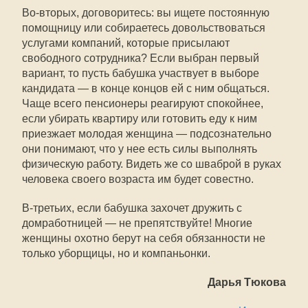
Во-вторых, договоритесь: вы ищете постоянную
помощницу или собираетесь довольствоваться
услугами компаний, которые присылают
свободного сотрудника? Если выбран первый
вариант, то пусть бабушка участвует в выборе
кандидата — в конце концов ей с ним общаться.
Чаще всего пенсионеры реагируют спокойнее,
если убирать квартиру или готовить еду к ним
приезжает молодая женщина — подсознательно
они понимают, что у нее есть силы выполнять
физическую работу. Видеть же со шваброй в руках
человека своего возраста им будет совестно.
В-третьих, если бабушка захочет дружить с
домработницей — не препятствуйте! Многие
женщины охотно берут на себя обязанности не
только уборщицы, но и компаньонки.
Дарья Тюкова