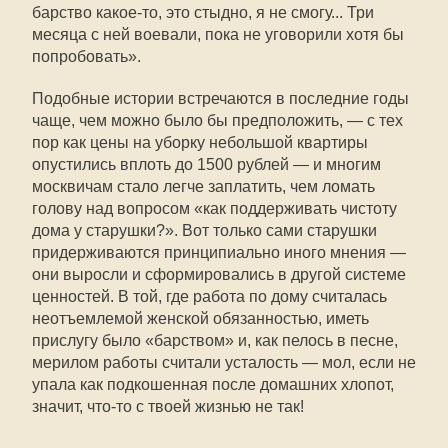
барство какое-то, это стыдно, я не смогу... Три
месяца с ней воевали, пока не уговорили хотя бы
попробовать».
Подобные истории встречаются в последние годы
чаще, чем можно было бы предположить, — с тех
пор как цены на уборку небольшой квартиры
опустились вплоть до 1500 рублей — и многим
москвичам стало легче заплатить, чем ломать
голову над вопросом «как поддерживать чистоту
дома у старушки?». Вот только сами старушки
придерживаются принципиально иного мнения —
они выросли и сформировались в другой системе
ценностей. В той, где работа по дому считалась
неотъемлемой женской обязанностью, иметь
прислугу было «барством» и, как пелось в песне,
мерилом работы считали усталость — мол, если не
упала как подкошенная после домашних хлопот,
значит, что-то с твоей жизнью не так!