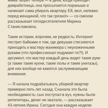
мама творит теперь — в день, когда приходит
домработница, она просыпается пораньше и
начинает сама убирать квартиру. Ей, мол, неловко
перед женщиной, что так грязно!» — со смехом
рассказывает пятидесятилетняя Марина
Станиславовна.
Такие истории, впрочем, не редкость: Интернет
пестрит байками о том, где девушки стесняются
приходить к мастеру маникюра с неухоженными
руками (что профессионал подумает-то?!). И
аргумент, что мастер каждый день видит такие руки
(а также такие кухни, такие полы и такие унитазы),
для них вообще не кажется заслуживающим
внимания.
— Я начала подрабатывать уборкой квартир
примерно пять лет назад. Сначала это была
необходимость: сын поступал в вуз, нужны были
репетиторы, денег не хватало, — рассказывает
43‑летняя Ирина. Сегодня она каждую неделю