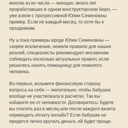
многие из их числа — женщин, много лет
проработавших в одном конструкторском бюро, —
уже взяли с прогрессивной Юлии Семеновны
пример. Если не каждый месяц, то хотя бы к
праздникам.
Ну а пока примеры вроде Юлии Семеновны —
скорее исключение, нежели правило для наших
реалий, специалисты рекомендуют москвичам
соблюдать несколько актуальных правил, если
решились нанять помощницу для пожилого
человека.
Во-первых, возьмите финансовую сторону
вопроса на себя — желательно, чтобы бабушка
вообще не участвовала в расчетах. Так вы
избавите ее от неловкости. Договоритесь: будете
вы платить раз в месяц или после каждого визита
переводить оплату онлайн? Если бабушке не
придется лично вручать деньги, ей будет проще.