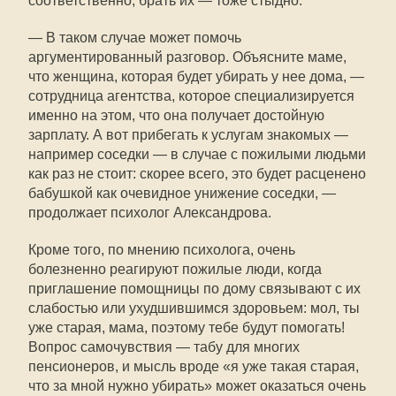
соответственно, брать их — тоже стыдно.
— В таком случае может помочь
аргументированный разговор. Объясните маме,
что женщина, которая будет убирать у нее дома, —
сотрудница агентства, которое специализируется
именно на этом, что она получает достойную
зарплату. А вот прибегать к услугам знакомых —
например соседки — в случае с пожилыми людьми
как раз не стоит: скорее всего, это будет расценено
бабушкой как очевидное унижение соседки, —
продолжает психолог Александрова.
Кроме того, по мнению психолога, очень
болезненно реагируют пожилые люди, когда
приглашение помощницы по дому связывают с их
слабостью или ухудшившимся здоровьем: мол, ты
уже старая, мама, поэтому тебе будут помогать!
Вопрос самочувствия — табу для многих
пенсионеров, и мысль вроде «я уже такая старая,
что за мной нужно убирать» может оказаться очень