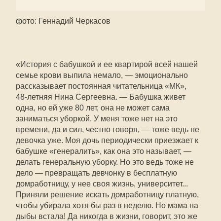
фото: Геннадий Черкасов
«История с бабушкой и ее квартирой всей нашей
семье крови выпила немало, — эмоционально
рассказывает постоянная читательница «МК»,
48‑летняя Нина Сергеевна. — Бабушка живет
одна, но ей уже 80 лет, она не может сама
заниматься уборкой. У меня тоже нет на это
времени, да и сил, честно говоря, — тоже ведь не
девочка уже. Моя дочь периодически приезжает к
бабушке «генералить», как она это называет, —
делать генеральную уборку. Но это ведь тоже не
дело — превращать девчонку в бесплатную
домработницу, у нее своя жизнь, университет...
Приняли решение искать домработницу платную,
чтобы убирала хотя бы раз в неделю. Но мама на
дыбы встала! Да никогда в жизни, говорит, это же