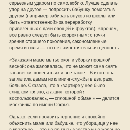
серьезным ударом по самолюбию. Лучше сделать
упор на другое — попросить бабушку помогать в
другом (например забирать внуков из школы или
быть «ответственной» за переработку
привезенных с дачи овощей и фруктов). Впрочем,
все равно следует быть корректным: с точки
зрения старшего поколения, сэкономленные
время и силы — это не самостоятельная ценность.
«Заказали маме мытье окон и уборку прошлой
весной: она жаловалась, что не может сама снять
занавески, повесить их и все такое... В итоге она
заплатила дамам из клининг-службы в два раза
больше. Сказала, что в квартире у нее было
слишком грязно, а акция, которой я
воспользовалась, — сплошной обман!» — делится
москвичка по имени Софья.
Однако, если проявить терпение и спокойно
объяснить маме или бабушке, что уборщица у нее
в квартире — это не признак барства и не желание