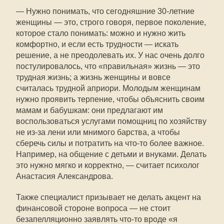
— Нужно понимать, что сегодняшние 30‑летние
женщины — это, строго говоря, первое поколение,
которое стало понимать: можно и нужно жить
комфортно, и если есть трудности — искать
решение, а не преодолевать их. У нас очень долго
постулировалось, что «правильная» жизнь — это
трудная жизнь; а жизнь женщины и вовсе
считалась трудной априори. Молодым женщинам
нужно проявить терпение, чтобы объяснить своим
мамам и бабушкам: они предлагают им
воспользоваться услугами помощниц по хозяйству
не из-за лени или мнимого барства, а чтобы
сберечь силы и потратить на что-то более важное.
Например, на общение с детьми и внуками. Делать
это нужно мягко и корректно, — считает психолог
Анастасия Александрова.
Также специалист призывает не делать акцент на
финансовой стороне вопроса — не стоит
безапелляционно заявлять что-то вроде «я