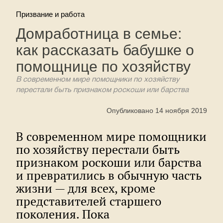
Призвание и работа
Домработница в семье:
как рассказать бабушке о
помощнице по хозяйству
В современном мире помощники по хозяйству
перестали быть признаком роскоши или барства
Опубликовано 14 ноября 2019
В современном мире помощники
по хозяйству перестали быть
признаком роскоши или барства
и превратились в обычную часть
жизни — для всех, кроме
представителей старшего
поколения. Пока