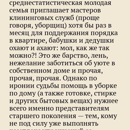
среднестатистическая молодая
семья приглашает мастеров
клининговых служб (проще
говоря, уборщиц) хотя бы раз в
месяц для поддержания порядка
в квартире, бабушки и дедушки
охают и ахают: мол, как же так
можно?! Это же барство, лень,
нежелание заботиться об уюте в
собственном доме и прочая,
прочая, прочая. Однако по
иронии судьбы помощь в уборке
по дому (а также готовке, стирке
и других бытовых вещах) нужнее
всего именно представителям
старшего поколения — тем, кому
не под силу уже выполнять