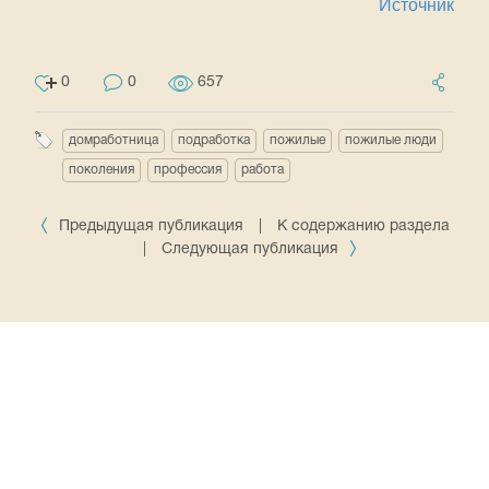
Источник
0
0
657
домработница
подработка
пожилые
пожилые люди
поколения
профессия
работа
Предыдущая публикация
|
К содержанию раздела
|
Следующая публикация