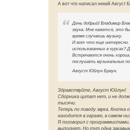
А вот что написал некий Август 
День добрый! Владимир Влад
звука. Мне кажется, это бы
время случаешь музыку.
И вот что еще интересно. 
использованных в курсах? 
Встречаются очень хорошие
послушать музыкальные под
Август Юйлун Браун.
Здравствуйте, Август Юйлун!
Сборника цитат нет, и не долж
тысячи.
Теперь по поводу звука. Кнопка 
находится в гараже, в самом ни
Я поговорил с программистами,
выполнят. Но тут одна закавык