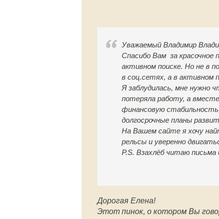
Уважаемый Владимир Влади
Спасибо Вам за красочное 
активном поиске. Но не в 
в соц.сетях, а в активном 
Я заблудилась, мне нужно 
потеряла работу, а вместе
финансовую стабильность, 
долгосрочные планы развит
На Вашем сайте я хочу най
рельсы и уверенно двигать
P.S. Взахлёб читаю письма 
Дорогая Елена!
Этот пинок, о котором Вы гово