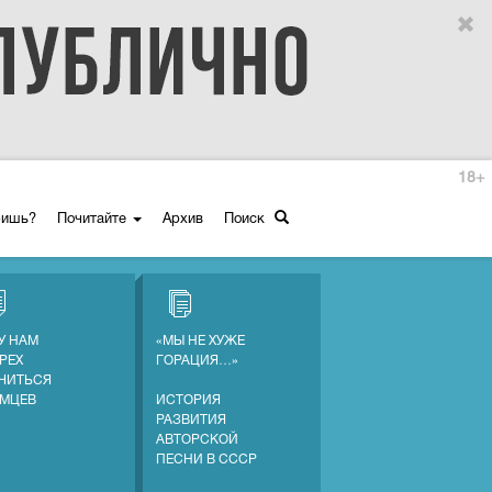
18+
ришь?
Почитайте
Архив
Поиск
У НАМ
«МЫ НЕ ХУЖЕ
ГРЕХ
ГОРАЦИЯ…»
ЧИТЬСЯ
ЕМЦЕВ
ИСТОРИЯ
РАЗВИТИЯ
АВТОРСКОЙ
ПЕСНИ В СССР