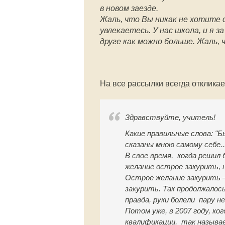
в новом заезде.
Жаль, что Вы никак не хотите 
увлекаетесь. У нас школа, и я 
друге как можно больше. Жаль,
На все рассылки всегда отклика
Здравствуйте, учитель!
Какие правильные слова: "Б
сказаны мною самому себе..
В свое время, когда решил
желание острое закурить, 
Острое желание закурить —
закурить. Так продолжалось
правда, руки болели пару н
Потом уже, в 2007 году, ко
квалификации, так называ