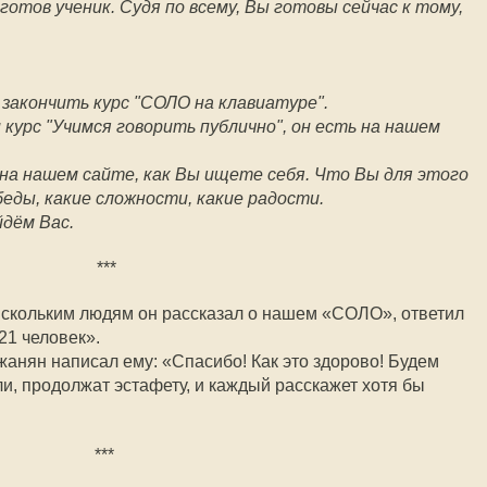
готов ученик. Судя по всему, Вы готовы сейчас к тому,
 закончить курс "СОЛО на клавиатуре".
курс "Учимся говорить публично", он есть на нашем
 на нашем сайте, как Вы ищете себя. Что Вы для этого
беды, какие сложности, какие радости.
йдём Вас.
***
 скольким людям он рассказал о нашем «СОЛО», ответил
21 человек».
нян написал ему: «Спасибо! Как это здорово! Будем
али, продолжат эстафету, и каждый расскажет хотя бы
***