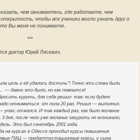
сказать, чем занимаетесь, где работаете, чем
за открытость, чтобы все ученики могли узнать друг о
 что Вы меня не понимаете.
***
ется доктор Юрий Лясевич.
ыла цель и её удалось достичь"! Точно эти слова были
.. — давно это было, но как помнится!
 бросить курить, для себя решил так: если будет
надо отжиматься от пола 20 раз. Решил — выполнил.
 упал, отжался. И так каждый раз, как было желание
 3 дня, после чего уже желание закурить не возникало,
едель. Это был сентябрь 2001 года.
гда на курсах в Одессе проходил курсы повышения
емые ПАЦ — предаттестационные курсы, у сына