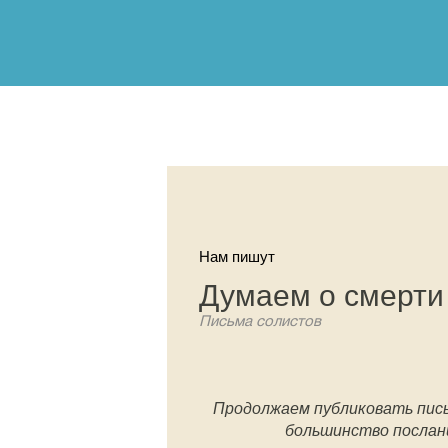
Нам пишут
Думаем о смерти
Письма солистов
Продолжаем публиковать пись
большинство послан