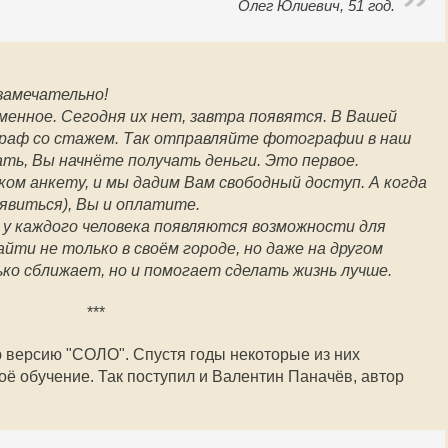
Олег Юлиевич, 51 год.
 замечательно!
еменное. Сегодня их нет, завтра появятся. В Вашей
граф со стажем. Так отправляйте фотографии в наш
ать, Вы начнёте получать деньги. Это первое.
ком анкету, и мы дадим Вам свободный доступ. А когда
оявиться), Вы и оплатите.
 у каждого человека появляются возможности для
йти не только в своём городе, но даже на другом
о сближает, но и помогает сделать жизнь лучше.
***
ю версию "СОЛО". Спустя годы некоторые из них
ё обучение. Так поступил и Валентин Паначёв, автор