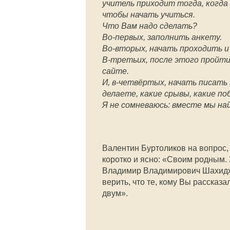
учитель приходит тогда, когда 
чтобы начать учиться.
Что Вам надо сделать?
Во-первых, заполнить анкету.
Во-вторых, начать проходить и
В-третьих, после этого пройти 
сайте.
И, в-четвёртых, начать писать
делаете, какие срывы, какие по
Я не сомневаюсь: вместе мы на
Валентин Буртоликов на вопрос,
коротко и ясно: «Своим родным. 
Владимир Владимирович Шахиджа
верить, что те, кому Вы рассказ
двум».