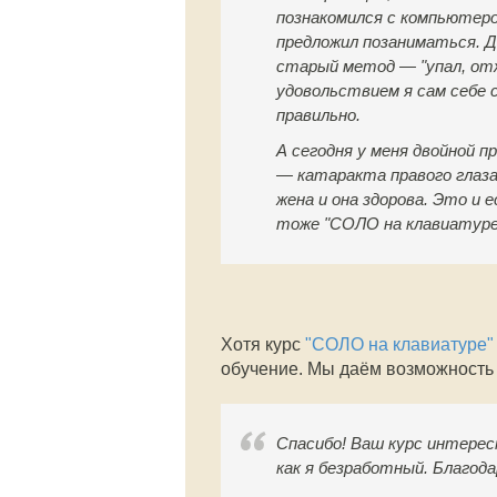
познакомился с компьютеро
предложил позаниматься. До
старый метод — "упал, отжа
удовольствием я сам себе с
правильно.
А сегодня у меня двойной п
— катаракта правого глаза
жена и она здорова. Это и 
тоже "СОЛО на клавиатуре
Хотя курс
"СОЛО на клавиатуре"
обучение. Мы даём возможность
Спасибо! Ваш курс интерес
как я безработный. Благод