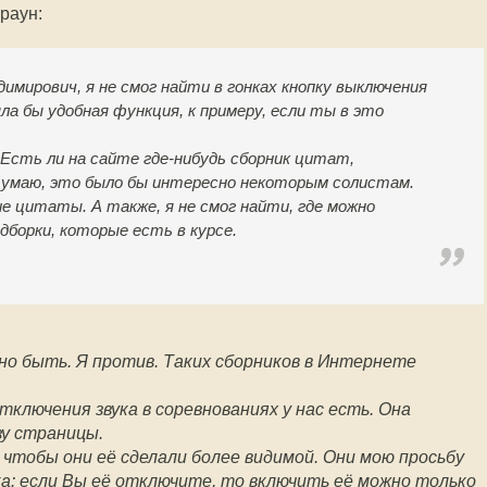
Браун:
имирович, я не смог найти в гонках кнопку выключения
ла бы удобная функция, к примеру, если ты в это
Есть ли на сайте где-нибудь сборник цитат,
Думаю, это было бы интересно некоторым солистам.
 цитаты. А также, я не смог найти, где можно
борки, которые есть в курсе.
но быть. Я против. Таких сборников в Интернете
отключения звука в соревнованиях у нас есть. Она
зу страницы.
 чтобы они её сделали более видимой. Они мою просьбу
а: если Вы её отключите, то включить её можно только