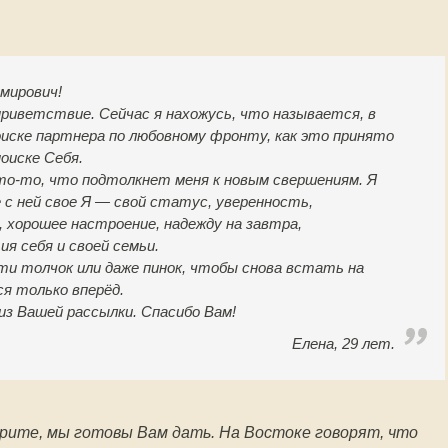
мирович!
приветствие. Сейчас я нахожусь, что называется, в
поиске партнера по любовному фронту, как это принято
поиске Себя.
что-то, что подтолкнет меня к новым свершениям. Я
 с ней свое Я — свой статус, уверенность,
хорошее настроение, надежду на завтра,
ия себя и своей семьи.
ти толчок или даже пинок, чтобы снова встать на
ся только вперёд.
из Вашей рассылки. Спасибо Вам!
Елена, 29 лет.
рите, мы готовы Вам дать. На Востоке говорят, что