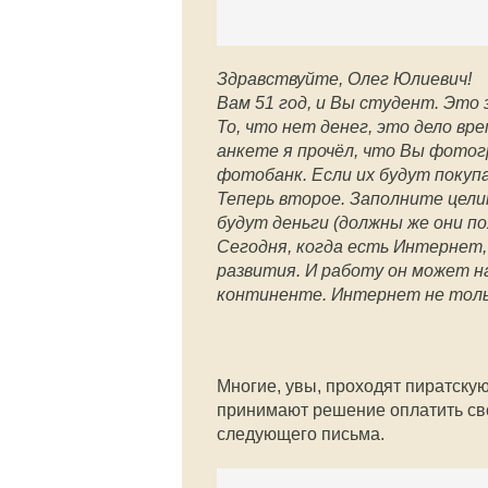
Здравствуйте, Олег Юлиевич!
Вам 51 год, и Вы студент. Это
То, что нет денег, это дело вр
анкете я прочёл, что Вы фото
фотобанк. Если их будут покуп
Теперь второе. Заполните цели
будут деньги (должны же они п
Сегодня, когда есть Интернет,
развития. И работу он может на
континенте. Интернет не тольк
Многие, увы, проходят пиратску
принимают решение оплатить сво
следующего письма.