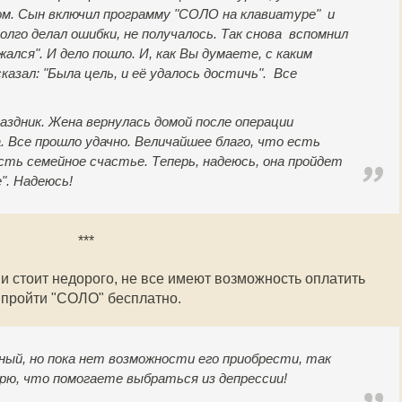
м. Сын включил программу "СОЛО на клавиатуре" и
лго делал ошибки, не получалось. Так снова вспомнил
лся". И дело пошло. И, как Вы думаете, с каким
казал: "Была цель, и её удалось достичь". Все
раздник. Жена вернулась домой после операции
. Все прошло удачно. Величайшее благо, что есть
есть семейное счастье. Теперь, надеюсь, она пройдет
". Надеюсь!
***
и стоит недорого, не все имеют возможность оплатить
 пройти "СОЛО" бесплатно.
ный, но пока нет возможности его приобрести, так
арю, что помогаете выбраться из депрессии!