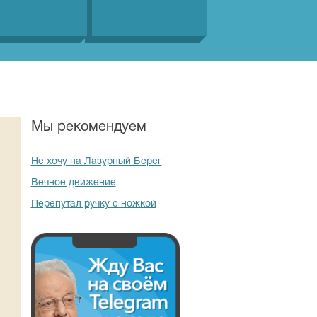
Мы рекомендуем
Не хочу на Лазурный Берег
Вечное движение
Перепутал ручку с ножкой