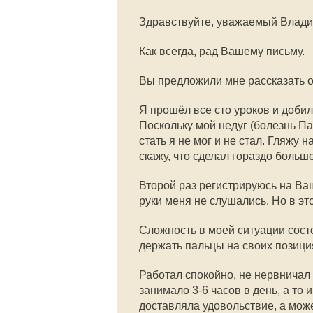
Здравствуйте, уважаемый Влад
Как всегда, рад Вашему письму.
Вы предложили мне рассказать о
Я прошёл все сто уроков и доби
Поскольку мой недуг (болезнь П
стать я не мог и не стал. Гляжу
скажу, что сделал гораздо больше
Второй раз регистрируюсь на Ваш
руки меня не слушались. Но в это
Сложность в моей ситуации состо
держать пальцы на своих позиция
Работал спокойно, не нервничал 
занимало 3-6 часов в день, а то 
доставляла удовольствие, а мож