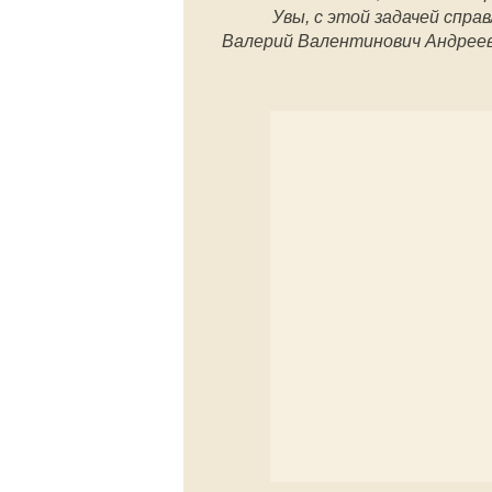
Увы, с этой задачей спра
Валерий Валентинович Андреев