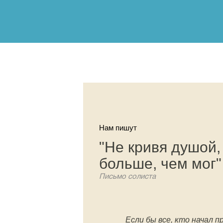
Нам пишут
"Не кривя душой,
больше, чем мог"
Письмо солиста
Если бы все, кто начал п