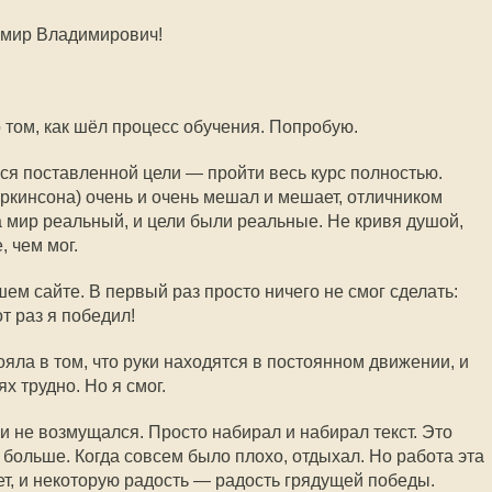
имир Владимирович!
 том, как шёл процесс обучения. Попробую.
лся поставленной цели — пройти весь курс полностью.
аркинсона) очень и очень мешал и мешает, отличником
 на мир реальный, и цели были реальные. Не кривя душой,
, чем мог.
ем сайте. В первый раз просто ничего не смог сделать:
т раз я победил!
яла в том, что руки находятся в постоянном движении, и
х трудно. Но я смог.
и не возмущался. Просто набирал и набирал текст. Это
и больше. Когда совсем было плохо, отдыхал. Но работа эта
ет, и некоторую радость — радость грядущей победы.