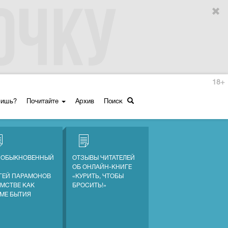
18+
ришь?
Почитайте
Архив
Поиск
 ОБЫКНОВЕННЫЙ
ОТЗЫВЫ ЧИТАТЕЛЕЙ
ОБ ОНЛАЙН-КНИГЕ
ГЕЙ ПАРАМОНОВ
«КУРИТЬ, ЧТОБЫ
АМСТВЕ КАК
БРОСИТЬ!»
МЕ БЫТИЯ