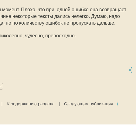
 момент. Плохо, что при одной ошибке она возвращает
ричине некоторые тексты дались нелегко. Думаю, надо
ца, но по количеству ошибок не пропускать дальше.
ликолепно, чудесно, превосходно.
е
|
К содержанию раздела
|
Следующая публикация