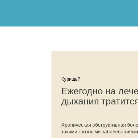
Куришь?
Ежегодно на леч
дыхания тратитс
Хроническая обструктивная болез
такими грозными заболеваниями, 