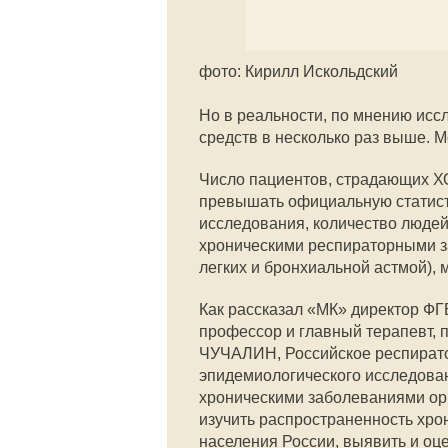
фото: Кирилл Искольдский
Но в реальности, по мнению исс
средств в несколько раз выше. М
Число пациентов, страдающих ХО
превышать официальную статист
исследования, количество люде
хроническими респираторными з
легких и бронхиальной астмой),
Как рассказал «МК» директор Ф
профессор и главный терапевт,
ЧУЧАЛИН, Российское респирато
эпидемиологического исследован
хроническими заболеваниями ор
изучить распространенность хро
населения России, выявить и оце