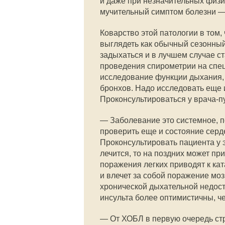
и даже при незначительных физи
мучительный симптом болезни 
Коварство этой патологии в том,
выглядеть как обычный сезонный 
задыхаться и в лучшем случае с
проведения спирометрии на спе
исследование функции дыхания, 
бронхов. Надо исследовать еще и
Проконсультироваться у врача-п
— Заболевание это системное, по
проверить еще и состояние серд
Проконсультировать пациента у э
лечится, то на поздних может пр
поражения легких приводят к кат
и влечет за собой поражение мозг
хронической дыхательной недост
инсульта более оптимистичны, че
— От ХОБЛ в первую очередь ст