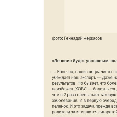
фото: Геннадий Черкасов
«Лечение будет успешным, есл
— Конечно, наши специалисты по
убеждает наш эксперт. — Даже н
результатов. Но бывает, что бол
неизбежен. ХОБЛ — болезнь соци
чем в 2 раза превышает таковую 
заболевания. И в первую очередь
пеленок. И это задача прежде вс
родители затягиваются сигаретой