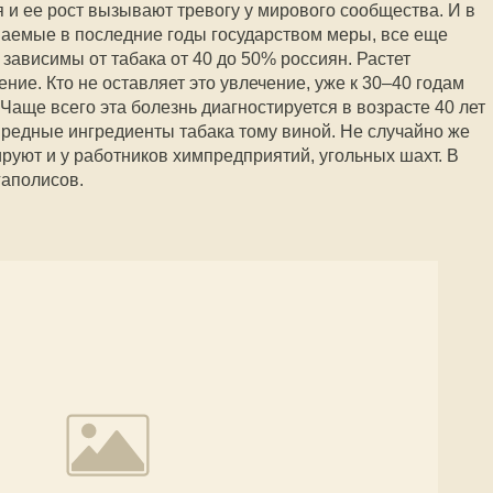
 и ее рост вызывают тревогу у мирового сообщества. И в
маемые в последние годы государством меры, все еще
зависимы от табака от 40 до 50% россиян. Растет
ение. Кто не оставляет это увлечение, уже к 30–40 годам
Чаще всего эта болезнь диагностируется в возрасте 40 лет
вредные ингредиенты табака тому виной. Не случайно же
руют и у работников химпредприятий, угольных шахт. В
гаполисов.