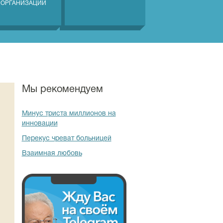
 ОРГАНИЗАЦИЙ
Мы рекомендуем
Минус триста миллионов на
инновации
Перекус чреват больницей
Взаимная любовь