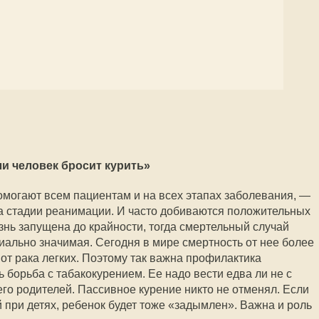
и человек бросит курить»
могают всем пациентам и на всех этапах заболевания, —
а стадии реанимации. И часто добиваются положительных
езнь запущена до крайности, тогда смертельный случай
ально значимая. Сегодня в мире смертность от нее более
от рака легких. Поэтому так важна профилактика
 борьба с табакокурением. Ее надо вести едва ли не с
его родителей. Пассивное курение никто не отменял. Если
 при детях, ребенок будет тоже «задымлен». Важна и роль