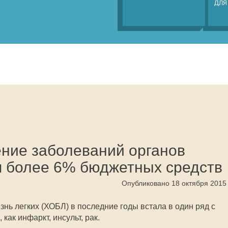
ДЛЯ
ение заболеваний органов
я более 6% бюджетных средств
Опубликовано 18 октября 2015
нь легких (ХОБЛ) в последние годы встала в один ряд с
как инфаркт, инсульт, рак.