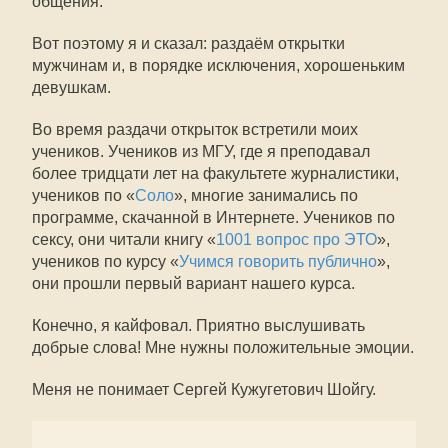
общения.
Вот поэтому я и сказал: раздаём открытки
мужчинам и, в порядке исключения, хорошеньким
девушкам.
Во время раздачи открыток встретили моих
учеников. Учеников из МГУ, где я преподавал
более тридцати лет на факультете журналистики,
учеников по «
Соло
», многие занимались по
программе, скачанной в Интернете. Учеников по
сексу, они читали книгу «
1001 вопрос про ЭТО
»,
учеников по курсу «
Учимся говорить публично
»,
они прошли первый вариант нашего курса.
Конечно, я кайфовал. Приятно выслушивать
добрые слова! Мне нужны положительные эмоции.
Меня не понимает Сергей Кужугетович Шойгу.