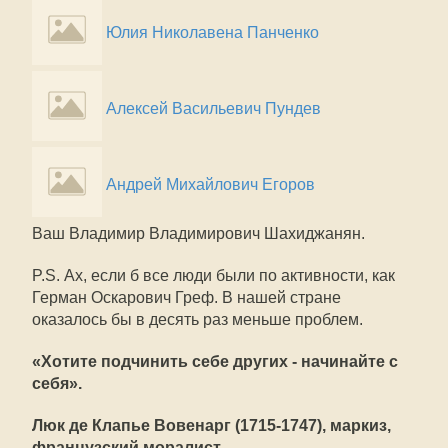
Юлия Николавена Панченко
Алексей Васильевич Пундев
Андрей Михайлович Егоров
Ваш Владимир Владимирович Шахиджанян.
P.S. Ах, если б все люди были по активности, как
Герман Оскарович Греф. В нашей стране
оказалось бы в десять раз меньше проблем.
«Хотите подчинить себе других - начинайте с
себя».
Люк де Клапье Вовенарг (1715-1747), маркиз,
французский моралист