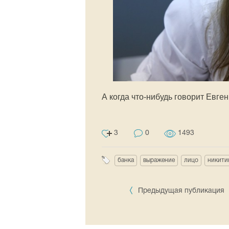
А когда что-нибудь говорит Евген
3
0
1493
банка
выражение
лицо
никити
Предыдущая публикация