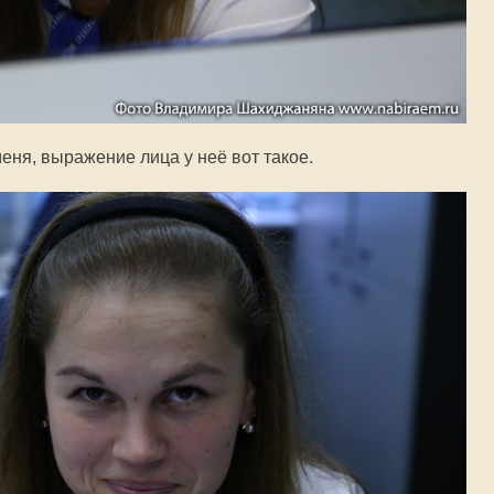
еня, выражение лица у неё вот такое.