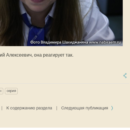
ий Алексеевич, она реагирует так.
н
серия
|
К содержанию раздела
|
Следующая публикация