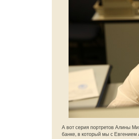
А вот серия портретов Алины М
банке, в который мы с Евгением