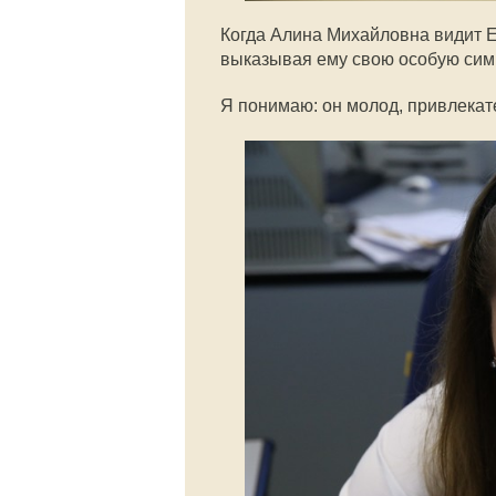
Когда Алина Михайловна видит Е
выказывая ему свою особую си
Я понимаю: он молод, привлекат