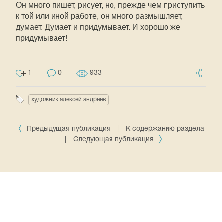
Он много пишет, рисует, но, прежде чем приступить
к той или иной работе, он много размышляет,
думает. Думает и придумывает. И хорошо же
придумывает!
1
0
933
художник алексей андреев
Предыдущая публикация
|
К содержанию раздела
|
Следующая публикация