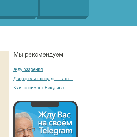
Мы рекомендуем
Жду озарения
Дворцовая площадь — это…
Кутя понимает Никулина