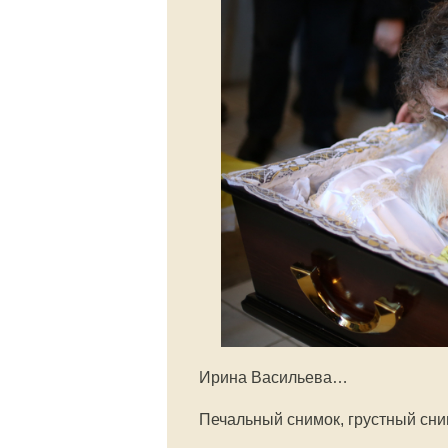
Ирина Васильева…
Печальный снимок, грустный сним