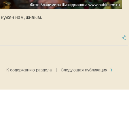
е нужен нам, живым.
|
К содержанию раздела
|
Следующая публикация