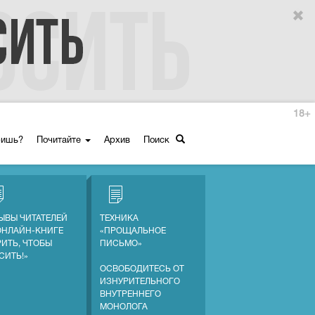
18+
ришь?
Почитайте
Архив
Поиск
ЫВЫ ЧИТАТЕЛЕЙ
ТЕХНИКА
ОНЛАЙН-КНИГЕ
«ПРОЩАЛЬНОЕ
РИТЬ, ЧТОБЫ
ПИСЬМО»
СИТЬ!»
ОСВОБОДИТЕСЬ ОТ
ИЗНУРИТЕЛЬНОГО
ВНУТРЕННЕГО
МОНОЛОГА