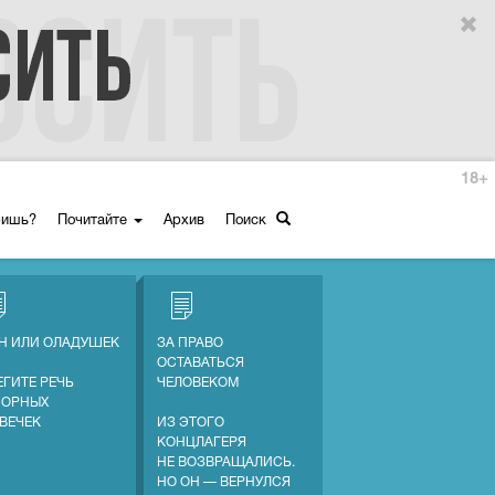
18+
ришь?
Почитайте
Архив
Поиск
Н ИЛИ ОЛАДУШЕК
ЗА ПРАВО
ОСТАВАТЬСЯ
ЕГИТЕ РЕЧЬ
ЧЕЛОВЕКОМ
СОРНЫХ
ВЕЧЕК
ИЗ ЭТОГО
КОНЦЛАГЕРЯ
НЕ ВОЗВРАЩАЛИСЬ.
НО ОН — ВЕРНУЛСЯ