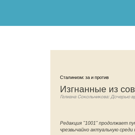
Сталинизм: за и против
Изгнанные из сов
Гелиана Сокольникова: Дочерью вр
Редакция "1001" продолжает п
чрезвычайно актуальную среди