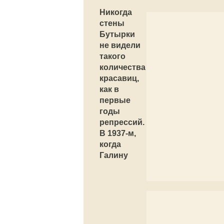
Никогда
стены
Бутырки
не видели
такого
количества
красавиц,
как в
первые
годы
репрессий.
В 1937-м,
когда
Галину