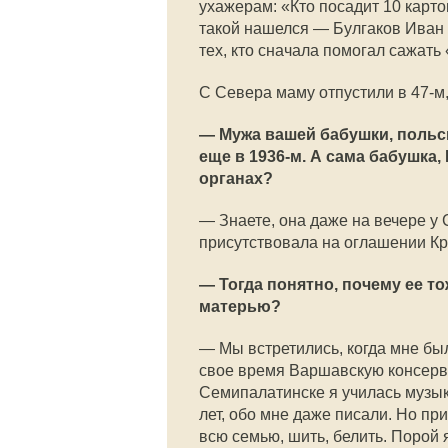
ухажерам: «Кто посадит 10 карто
такой нашелся — Булгаков Иван 
тех, кто сначала помогал сажать
С Севера маму отпустили в 47-м,
— Мужа вашей бабушки, польс
еще в 1936-м. А сама бабушка
органах?
— Знаете, она даже на вечере у
присутствовала на оглашении К
— Тогда понятно, почему ее то
матерью?
— Мы встретились, когда мне бы
свое время Варшавскую консерва
Семипалатинске я училась музык
лет, обо мне даже писали. Но пр
всю семью, шить, белить. Порой