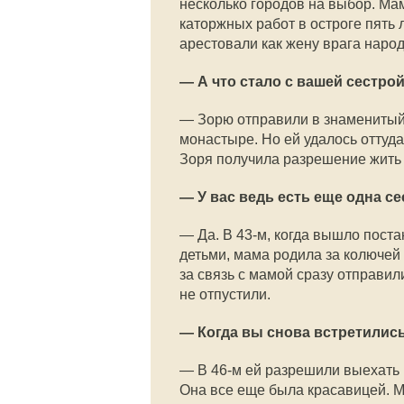
несколько городов на выбор. Ма
каторжных работ в остроге пять
арестовали как жену врага народ
— А что стало с вашей сестро
— Зорю отправили в знаменитый
монастыре. Но ей удалось оттуда
Зоря получила разрешение жить в
— У вас ведь есть еще одна с
— Да. В 43-м, когда вышло пост
детьми, мама родила за колючей 
за связь с мамой сразу отправил
не отпустили.
— Когда вы снова встретилис
— В 46-м ей разрешили выехать 
Она все еще была красавицей. М