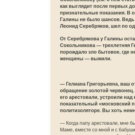
как выглядит после первых до
признательные показания. В о
Галины не было шансов. Ведь
Леонид Серебряков, шел по о
От Серебрякова у Галины оста
Сокольникова — трехлетняя Ге
порождало зло бытовое, где н
женщины — выжили.
— Гелиана Григорьевна, ваш от
обращение золотой червонец. А
его арестовали, устроили над
показательный «московский п
политизоляторе. Вы хоть нем
— Когда папу арестовали, мне бы
Маме, вместе со мной и с бабуш