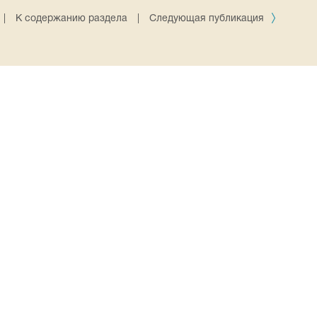
|
К содержанию раздела
|
Следующая публикация