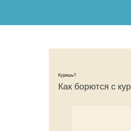
Куришь?
Как борются с ку