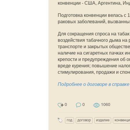
конвенции - США, Аргентина, Инд
Подготовка конвенции велась с 1
раковых заболеваний, вызванны
Для сокращения спроса на табак 
воздействия табачного дыма на 
транспорте и закрытых обществе
наличие на сигаретных пачках и
крепости и предупреждения об о
вреде курения; повышение налог
стимулирования, продажи и спон
Подробнее о договоре в справк
0
0
1060
год
договор
изделие
конвенци