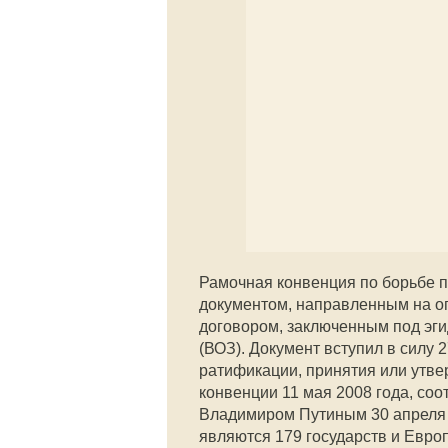
Рамочная конвенция по борьбе 
документом, направленным на о
договором, заключенным под эг
(ВОЗ). Документ вступил в силу 
ратификации, принятия или утве
конвенции 11 мая 2008 года, со
Владимиром Путиным 30 апреля 
являются 179 государств и Евро