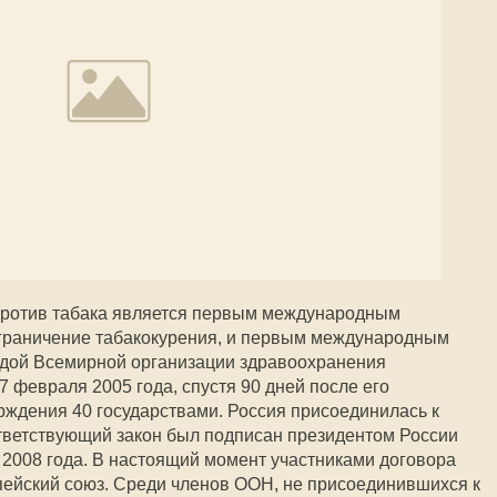
против табака является первым международным
граничение табакокурения, и первым международным
идой Всемирной организации здравоохранения
27 февраля 2005 года, спустя 90 дней после его
рждения 40 государствами. Россия присоединилась к
ответствующий закон был подписан президентом России
2008 года. В настоящий момент участниками договора
пейский союз. Среди членов ООН, не присоединившихся к