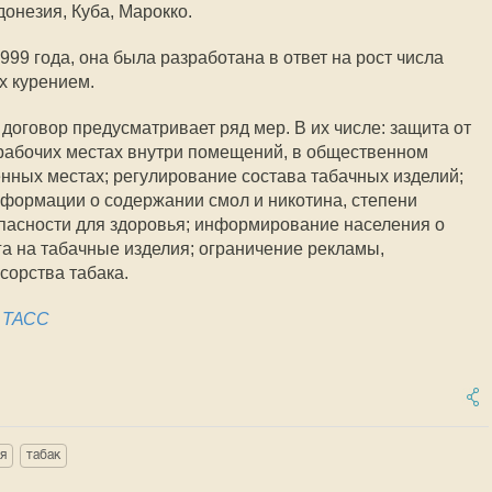
онезия, Куба, Марокко.
999 года, она была разработана в ответ на рост числа
х курением.
договор предусматривает ряд мер. В их числе: защита от
рабочих местах внутри помещений, в общественном
нных местах; регулирование состава табачных изделий;
нформации о содержании смол и никотина, степени
пасности для здоровья; информирование населения о
а на табачные изделия; ограничение рекламы,
сорства табака.
е ТАСС
я
табак