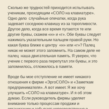
Сколько же трудностей приходится испытывать
ученикам, проходящим «СОЛО на клавиатуре».
Одно дело  случайные опечатки, когда рука
задевает соседнюю клавишу из-за торопливости.
Другое дело, когда все время путаются те или
другие буквы, скажем «н» и «г». Обе буквы следует
нажимать указательным пальцем правой руки. Но
какая буква ближе к центру  «н» или «г»? Палец
никак не может этого запомнить. На самом деле не
палец  наша двигательная память. Я уверен, что
ученик с первого раза перепутал эти буквы, и это
запомнилось, отложилось в памяти.
Вроде бы мое отступление не имеет никакого
отношения к фирме «ЭргоСОЛО» и «Заметкам
предпринимателя». А вот имеет. Я же хочу
улучшить «СОЛО на клавиатуре». И я об этом
думаю. Если руководитель фирмы уделяет
внимание только процессам продажи и
организации и забывает непосредственно о