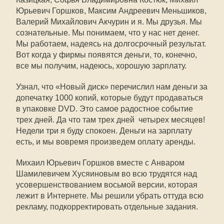
Юрьевич Горшков, Максим Андреевич Меньшиков,
Валерий Михайлович Акчурин и я. Мы друзья. Мы
сознательные. Мы понимаем, что у нас нет денег.
Мы работаем, надеясь на долгосрочный результат.
Вот когда у фирмы появятся деньги, то, конечно,
все мы получим, надеюсь, хорошую зарплату.
Узнал, что «Новый диск» перечислил нам деньги за
допечатку 1000 копий, которые будут продаваться
в упаковке DVD. Это самое радостное событие
трех дней. Да что там трех дней  четырех месяцев!
Недели три я буду спокоен. Деньги на зарплату
есть, и мы вовремя произведем оплату аренды.
Михаил Юрьевич Горшков вместе с Анваром
Шамилевичем Хусяиновым во всю трудятся над
усовершенствованием восьмой версии, которая
лежит в Интернете. Мы решили убрать оттуда всю
рекламу, подкорректировать отдельные задания.