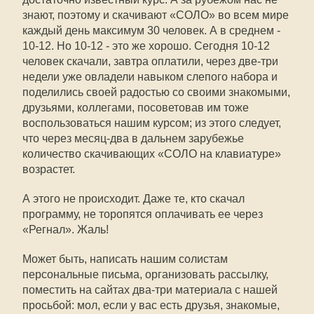
знают, поэтому и скачивают «СОЛО» во всем мире
каждый день максимум 30 человек. А в среднем -
10-12. Но 10-12 - это же хорошо. Сегодня 10-12
человек скачали, завтра оплатили, через две-три
недели уже овладели навыком слепого набора и
поделились своей радостью со своими знакомыми,
друзьями, коллегами, посоветовав им тоже
воспользоваться нашим курсом; из этого следует,
что через месяц-два в дальнем зарубежье
количество скачивающих «СОЛО на клавиатуре»
возрастет.
А этого не происходит. Даже те, кто скачал
программу, не торопятся оплачивать ее через
«Регнал». Жаль!
Может быть, написать нашим солистам
персональные письма, организовать рассылку,
поместить на сайтах два-три материала с нашей
просьбой: мол, если у вас есть друзья, знакомые,