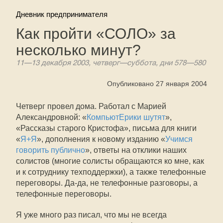
Дневник предпринимателя
Как пройти «СОЛО» за
несколько минут?
11—13 декабря 2003, четверг—суббота, дни 578—580
Опубликовано 27 января 2004
Четверг провел дома. Работал с Марией
Александровной: «
КомпьютЕрики шутят
»,
«Рассказы старого Кристофа», письма для книги
«
Я+Я
», дополнения к новому изданию «
Учимся
говорить публично
», ответы на отклики наших
солистов (многие солисты обращаются ко мне, как
и к сотруднику техподдержки), а также телефонные
переговоры. Да-да, не телефонные разговоры, а
телефонные переговоры.
Я уже много раз писал, что мы не всегда