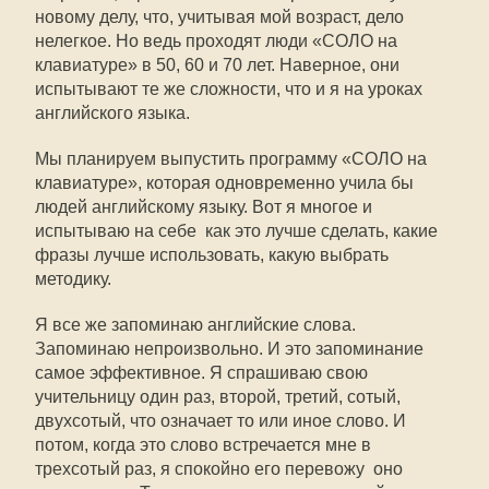
новому делу, что, учитывая мой возраст, дело
нелегкое. Но ведь проходят люди «СОЛО на
клавиатуре» в 50, 60 и 70 лет. Наверное, они
испытывают те же сложности, что и я на уроках
английского языка.
Мы планируем выпустить программу «СОЛО на
клавиатуре», которая одновременно учила бы
людей английскому языку. Вот я многое и
испытываю на себе  как это лучше сделать, какие
фразы лучше использовать, какую выбрать
методику.
Я все же запоминаю английские слова.
Запоминаю непроизвольно. И это запоминание
самое эффективное. Я спрашиваю свою
учительницу один раз, второй, третий, сотый,
двухсотый, что означает то или иное слово. И
потом, когда это слово встречается мне в
трехсотый раз, я спокойно его перевожу  оно