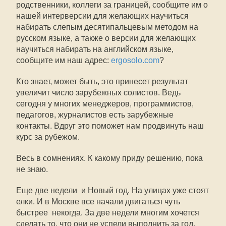
родственники, коллеги за границей, сообщите им о
нашей интерверсии для желающих научиться
набирать слепым десятипальцевым методом на
русском языке, а также о версии для желающих
научиться набирать на английском языке,
сообщите им наш адрес:
ergosolo.com
?
Кто знает, может быть, это принесет результат 
увеличит число зарубежных солистов. Ведь
сегодня у многих менеджеров, программистов,
педагогов, журналистов есть зарубежные
контакты. Вдруг это поможет нам продвинуть наш
курс за рубежом.
Весь в сомнениях. К какому приду решению, пока
не знаю.
Еще две недели  и Новый год. На улицах уже стоят
елки. И в Москве все начали двигаться чуть
быстрее  некогда. За две недели многим хочется
сделать то, что они не успели выполнить за год.