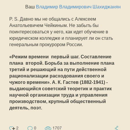
Ваш
Владимир Владимирович Шахиджанян
P. S. Давно мы не общались с Алексеем
Анатольевичем Чейкиным. Не забыть бы
поинтересоваться у него, как идет обучение в
юридическом колледже и планирует ли он стать
генеральным прокурором России.
«Режим времени  первый шаг. Составление
плана  второй. Борьба за выполнение плана 
третий и решающий на пути действенной
рационализации расходования своего и
чужого времени». А. К. Гастев (1882-1941) -
выдающийся советский теоретик и практик
научной организации труда и управления
производством, крупный общественный
деятель, поэт.
2
0
1707