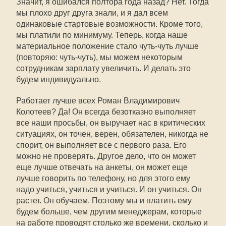
Значит, я ошибался полтора года назад? Нет. Тогда
мы плохо друг друга знали, и я дал всем
одинаковые стартовые возможности. Кроме того,
мы платили по минимуму. Теперь, когда наше
материальное положение стало чуть-чуть лучше
(повторяю: чуть-чуть), мы можем некоторым
сотрудникам зарплату увеличить. И делать это
будем индивидуально.
Работает лучше всех Роман Владимирович
Колотеев? Да! Он всегда безотказно выполняет
все наши просьбы, он выручает нас в критических
ситуациях, он точен, верен, обязателен, никогда не
спорит, он выполняет все с первого раза. Его
можно не проверять. Другое дело, что он может
еще лучше отвечать на анкеты, он может еще
лучше говорить по телефону, но для этого ему
надо учиться, учиться и учиться. И он учиться. Он
растет. Он обучаем. Поэтому мы и платить ему
будем больше, чем другим менеджерам, которые
на работе проводят столько же времени, сколько и