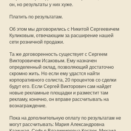
он, но результаты у них хуже.
Платить по результатам.
Об этом мы договорились с Никитой Сергеевичем
Куликовым, отвечающим за расширение нашей
сети розничной продажи.
Та же договоренность существует с Сергеем
Викторовичем Исаковым. Ему назначен
определенный оклад, позволяющий достаточно
скромно жить. Но если ему удастся найти
корпоративного солиста, 20 процентов со сделки
будут его. Если Сергей Викторович сам найдет
новые рекламные площадки и разместит там
рекламу, конечно, он вправе рассчитывать на
вознаграждение.
Пока на дополнительную оплату по результатам не
могут рассчитывать: Мария Александровна
Казицкая, Софья Владимировна Костюк, Михаил