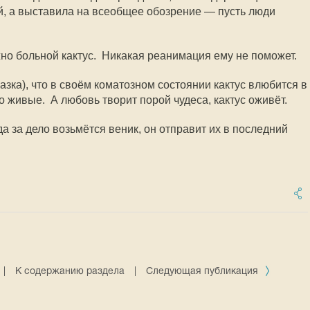
ой, а выставила на всеобщее обозрение — пусть люди
но больной кактус. Никакая реанимация ему не поможет.
азка), что в своём коматозном состоянии кактус влюбится в
о живые. А любовь творит порой чудеса, кактус оживёт.
гда за дело возьмётся веник, он отправит их в последний
|
К содержанию раздела
|
Следующая публикация