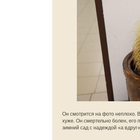
Он смотрится на фото неплохо. В
хуже. Он смертельно болен, его 
зимний сад с надеждой «а вдруг»