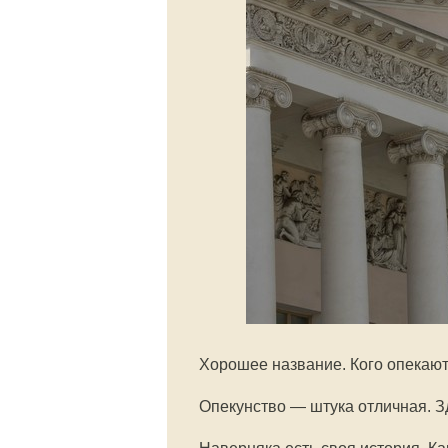
Хорошее название. Кого опекают,
Опекунство — штука отличная. З