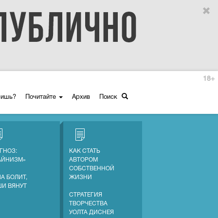
18+
ришь?
Почитайте
Архив
Поиск
ГНОЗ:
КАК СТАТЬ
АЙНИЗМ»
АВТОРОМ
СОБСТВЕННОЙ
А БОЛИТ,
ЖИЗНИ
ШИ ВЯНУТ
СТРАТЕГИЯ
ТВОРЧЕСТВА
УОЛТА ДИСНЕЯ