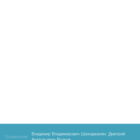
Владимир Владимирович Шахиджанян
,
Дмитрий
Основатели: