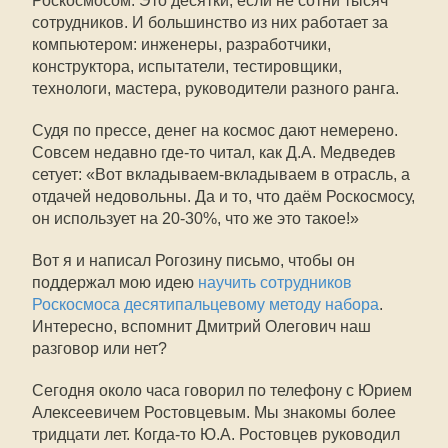
Роскосмосом. Это десятки, если не сотни тысяч
сотрудников. И большинство из них работает за
компьютером: инженеры, разработчики,
конструктора, испытатели, тестировщики,
технологи, мастера, руководители разного ранга.
Судя по прессе, денег на космос дают немерено.
Совсем недавно где-то читал, как Д.А. Медведев
сетует: «Вот вкладываем-вкладываем в отрасль, а
отдачей недовольны. Да и то, что даём Роскосмосу,
он использует на 20-30%, что же это такое!»
Вот я и написал Рогозину письмо, чтобы он
поддержал мою идею
научить сотрудников
Роскосмоса десятипальцевому методу набора
.
Интересно, вспомнит Дмитрий Олегович наш
разговор или нет?
Сегодня около часа говорил по телефону с Юрием
Алексеевичем Ростовцевым. Мы знакомы более
тридцати лет. Когда-то Ю.А. Ростовцев руководил