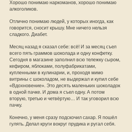
Хорошо понимаю наркоманов, хорошо понимаю
алкоголиков.
Отлично понимаю людей, у которых иногда, как
говорится, сносит крышу. Мне ничего нельзя
сладкого. Диабет.
Месяц назад я сказал себе: всё! И за месяц съел
всего пять граммов шоколада и одну конфетку.
Сегодня в магазине заполнил всю тележку сыром,
кефиром, яблоками, полуфабрикатами,
купленными в кулинарии, и, проходя мимо
витрины с шоколадом, не выдержал и купил себе
«Вдохновение». Это десять маленьких шоколадок
в одной пачке. И дома я съел одну. А потом
вторую, третью и четвёртую… И так уговорил всю
пачку.
Конечно, у меня сразу подскочил сахар. Я пошёл
гулять. Делал круги вокруг прудика и ругал себя.