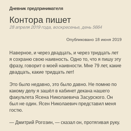
Дневник предпринимателя
Контора пишет
28 апреля 2019 года, воскресенье, день 5664
Опубликовано 18 июня 2019
Наверное, и через двадцать, и через тридцать лет
я сохраню свою наивность. Одно то, что я пишу эту
фразу, говорит о моей наивности. Мне 79 лет, какие
двадцать, какие тридцать лет!
Это было недавно, это было давно. Не помню по
какому делу я зашёл в кабинет декана нашего
факультета Ясена Николаевича Засурского. Он
был не один. Ясен Николаевич представил меня
гостю.
— Дмитрий Рогозин, — сказал он, протягивая руку.