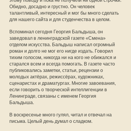
этому поводу и пока не получили ни одной строчки.
Обидно, досадно и грустно. Он человек
талантливый, интересный и мог бы много сделать
для нашего сайта и для студенчества в целом.
Вспоминал сегодня Георгия Бальдыша, он
заведовал в ленинградской газете «Смена»
отделом искусства. Бальдыш написал огромный
роман и долго не мог его нигде издать. Говорил
тихим голосом, никогда ни на кого не обижался и
старался всем и всегда помогать. В газете часто
публиковались заметки, статьи, рецензии о
молодых актёрах, режиссёрах, художниках,
сценаристах и драматургах. Многие завоевания,
если говорить о творческой интеллигенции в
Ленинграде, связаны с именем Георгия
Бальдыша.
В воскресенье много гулял, читал и отвечал на
письма. Целый день думал о сладком.