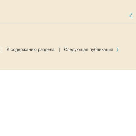
|
К содержанию раздела
|
Следующая публикация