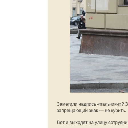
Заметили надпись «пальчики»? З
запрещающий знак — не курить.
Вот и выходят на улицу сотрудни