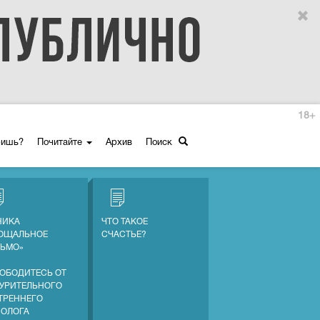
18+
ришь?
Почитайте
Архив
Поиск
НИКА
ЧТО ТАКОЕ
ОЩАЛЬНОЕ
СЧАСТЬЕ?
ЬМО»
ОБОДИТЕСЬ ОТ
УРИТЕЛЬНОГО
ТРЕННЕГО
ОЛОГА