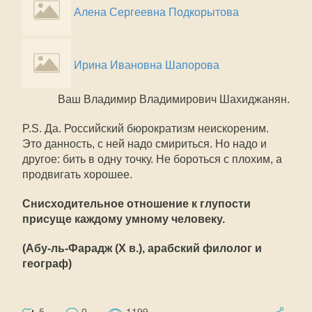
Алена Сергеевна Подкорытова
Ирина Ивановна Шапорова
Ваш Владимир Владимирович Шахиджанян.
P.S. Да. Российский бюрократизм неискореним.
Это данность, с ней надо смириться. Но надо и
другое: бить в одну точку. Не бороться с плохим, а
продвигать хорошее.
Снисходительное отношение к глупости
присуще каждому умному человеку.
(Абу-ль-Фарадж (X в.), арабский филолог и
географ)