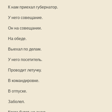
К нам приехал губернатор.
У него совещание.
Он на совещании.
На обеде.
Выехал по делам.
У него посетитель.
Проводит летучку.
В командировке.
В отпуске.
Заболел.