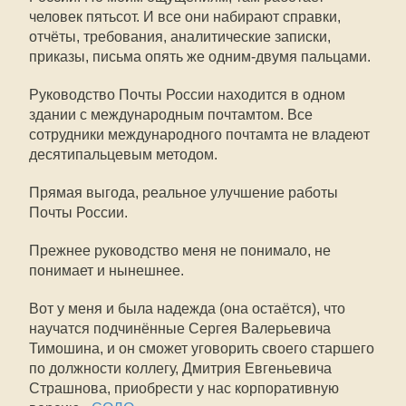
человек пятьсот. И все они набирают справки,
отчёты, требования, аналитические записки,
приказы, письма опять же одним-двумя пальцами.
Руководство Почты России находится в одном
здании с международным почтамтом. Все
сотрудники международного почтамта не владеют
десятипальцевым методом.
Прямая выгода, реальное улучшение работы
Почты России.
Прежнее руководство меня не понимало, не
понимает и нынешнее.
Вот у меня и была надежда (она остаётся), что
научатся подчинённые Сергея Валерьевича
Тимошина, и он сможет уговорить своего старшего
по должности коллегу, Дмитрия Евгеньевича
Страшнова, приобрести у нас корпоративную