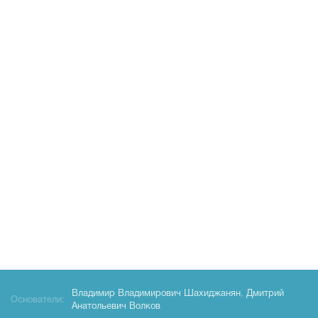
Владимир Владимирович Шахиджанян
,
Дмитрий
Основатели:
Анатольевич Волков