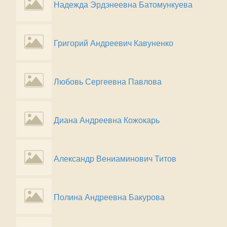
Надежда Эрдэнеевна Батомункуева
Григорий Андреевич Кавуненко
Любовь Сергеевна Павлова
Диана Андреевна Кожокарь
Александр Вениаминович Титов
Полина Андреевна Бакурова