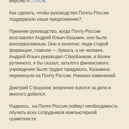
версию «
СОЛО
».
Как сделать, чтобы руководство Почты России
поддержало наше предложение?
Прежнее руководство, когда Почту России
возглавлял Андрей Ильич Казьмин, оно было
консервативным. Оно и понятно: люди старой
формации, главное — бумага, а не человек.
Андрей Ильич руководил Сбербанком, и более
рутинного, я бы сказал, затхлого финансового
учреждения было трудно придумать. Казьмина
перекинули на Почту России. Никаких изменений.
Дмитрий Страшнов энергично взялся за дело и
многого добился.
Надеюсь, на Почте России поймут необходимость
обучить всех сотрудников компьютерной
грамотности.