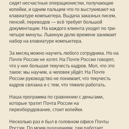
сидят несчастные операционистки, получающие
копейки, и одним пальцем что-то выстукивают на
клавиатуре компьютера. Выдача заказных писем,
пенсий, переводов — всё требует большой
документации. На каждого клиента уходит по три-
четыре минуты. Львиную долю времени занимает
набор на клавиатуре компьютера.
За месяц можно научить любого сотрудника. Но на
Почте России не хотят. На Почте России говорят,
что у них большая текучесть кадров. Мол, что это
такое: мы научим, а человек уйдёт. На Почте
России руководство не понимает, что текучесть
кадров связана и с тем, что тяжело работать.
Наша программа по сравнению с деньгами,
которые тратит Почта России на
переоборудование, стоит копейки.
Несколько раз я был в головном офисе Почты
России. По моим ощущениям, там работает