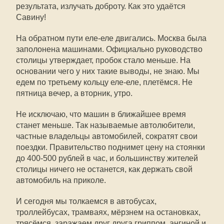
результата, излучать доброту. Как это удаётся
Савину!
На обратном пути еле-еле двигались. Москва была
заполонена машинами. Официально руководство
столицы утверждает, пробок стало меньше. На
основании чего у них такие выводы, не знаю. Мы
едем по третьему кольцу еле-еле, плетёмся. Не
пятница вечер, а вторник, утро.
Не исключаю, что машин в ближайшее время
станет меньше. Так называемые автолюбители,
частные владельцы автомобилей, сократят свои
поездки. Правительство поднимет цену на стоянки
до 400-500 рублей в час, и большинству жителей
столицы ничего не останется, как держать свой
автомобиль на приколе.
И сегодня мы толкаемся в автобусах,
троллейбусах, трамваях, мёрзнем на остановках,
трясёмся, заражаем друг друга гриппом, ангиной и