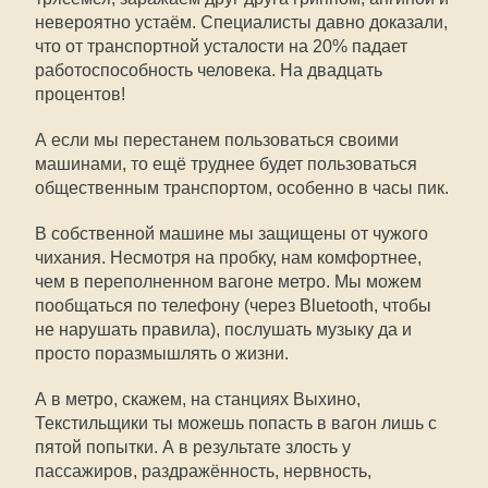
невероятно устаём. Специалисты давно доказали,
что от транспортной усталости на 20% падает
работоспособность человека. На двадцать
процентов!
А если мы перестанем пользоваться своими
машинами, то ещё труднее будет пользоваться
общественным транспортом, особенно в часы пик.
В собственной машине мы защищены от чужого
чихания. Несмотря на пробку, нам комфортнее,
чем в переполненном вагоне метро. Мы можем
пообщаться по телефону (через Bluetooth, чтобы
не нарушать правила), послушать музыку да и
просто поразмышлять о жизни.
А в метро, скажем, на станциях Выхино,
Текстильщики ты можешь попасть в вагон лишь с
пятой попытки. А в результате злость у
пассажиров, раздражённость, нервность,