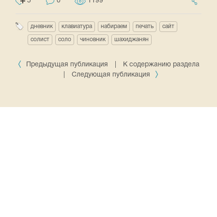
5
0
1199
дневник
клавиатура
набираем
печать
сайт
солист
соло
чиновник
шахиджанян
Предыдущая публикация
|
К содержанию раздела
|
Следующая публикация