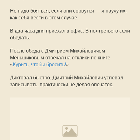
Не надо бояться, если они сорвутся — я научу их,
как себя вести в этом случае.
В два часа дня приехал в офис. В полтретьего сели
обедать.
После обеда с Дмитрием Михайловичем
Меньшиковым отвечал на отклики по книге
«
Курить, чтобы бросить!
»
Диктовал быстро, Дмитрий Михайлович успевал
записывать, практически не делая опечаток.