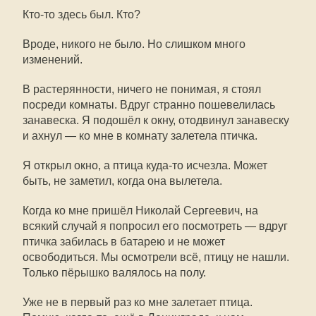
Кто-то здесь был. Кто?
Вроде, никого не было. Но слишком много
изменений.
В растерянности, ничего не понимая, я стоял
посреди комнаты. Вдруг странно пошевелилась
занавеска. Я подошёл к окну, отодвинул занавеску
и ахнул — ко мне в комнату залетела птичка.
Я открыл окно, а птица куда-то исчезла. Может
быть, не заметил, когда она вылетела.
Когда ко мне пришёл Николай Сергеевич, на
всякий случай я попросил его посмотреть — вдруг
птичка забилась в батарею и не может
освободиться. Мы осмотрели всё, птицу не нашли.
Только пёрышко валялось на полу.
Уже не в первый раз ко мне залетает птица.