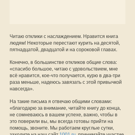
Читаю отклики с наслаждением. Нравится книга
людям! Некоторые перестают курить на десятой,
пятнадцатой, двадцатой и на сороковой главах.
Конечно, в большинстве откликов общие слова:
«спасибо большое, читаю с удовольствием, мне
всё нравится, кое-что получается, курю в два-три
раза меньше, надеюсь завязать с этой привычкой
навсегда».
На такие письма я отвечаю общими словами:
«благодарю за внимание, читайте книгу до конца,
не сомневаюсь в вашем успехе, важно, чтобы в
это поверили вы, мы всегда готовы прийти на
помощь, звоните. Мы работаем круглые сутки,
заходите на наш сайт
1001.ru
, принимайте участие