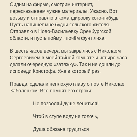
Сидим на фирме, смотрим интернет,
пересказываем чужие материалы. Ужасно. Вот
возьму и отправлю в командировку кого-нибудь.
Пусть напишет мне будни сельского жителя.
Отправлю в Ново-Васильевку Оренбургской
области, и пусть поймут, почём фунт лиха.
В шесть часов вечера мы закрылись с Николаем
Сергеевичем в моей тайной комнате и четыре часа
делали очередную «затяжку». Так и не дошли до
исповеди Кристофа. Уже в который раз.
Правда, сделали неплохую главу о поэте Николае
Заболоцком. Все помнят его строки:
Не позволяй душе лениться!
Чтоб в ступе воду не толочь,
Душа обязана трудиться