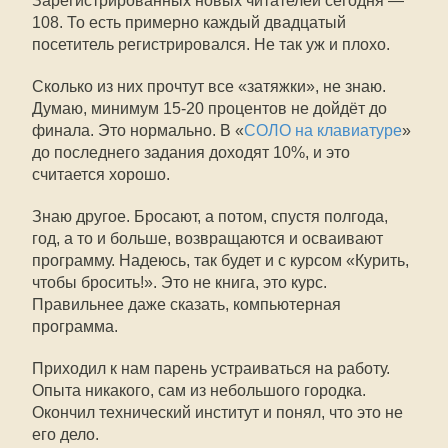
Зарегистрированных новых читателей сегодня —
108. То есть примерно каждый двадцатый
посетитель регистрировался. Не так уж и плохо.
Сколько из них прочтут все «затяжки», не знаю.
Думаю, минимум 15-20 процентов не дойдёт до
финала. Это нормально. В «
СОЛО на клавиатуре
»
до последнего задания доходят 10%, и это
считается хорошо.
Знаю другое. Бросают, а потом, спустя полгода,
год, а то и больше, возвращаются и осваивают
программу. Надеюсь, так будет и с курсом «Курить,
чтобы бросить!». Это не книга, это курс.
Правильнее даже сказать, компьютерная
программа.
Приходил к нам парень устраиваться на работу.
Опыта никакого, сам из небольшого городка.
Окончил технический институт и понял, что это не
его дело.