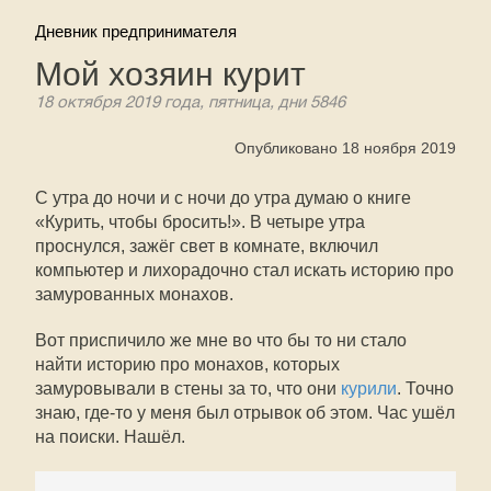
Дневник предпринимателя
Мой хозяин курит
18 октября 2019 года, пятница, дни 5846
Опубликовано 18 ноября 2019
С утра до ночи и с ночи до утра думаю о книге
«Курить, чтобы бросить!». В четыре утра
проснулся, зажёг свет в комнате, включил
компьютер и лихорадочно стал искать историю про
замурованных монахов.
Вот приспичило же мне во что бы то ни стало
найти историю про монахов, которых
замуровывали в стены за то, что они
курили
. Точно
знаю, где-то у меня был отрывок об этом. Час ушёл
на поиски. Нашёл.