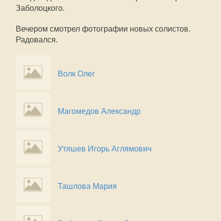
Заболоцкого.
Вечером смотрел фотографии новых солистов.
Радовался.
Волк Олег
Магомедов Александр
Утяшев Игорь Аглямович
Ташлова Мария