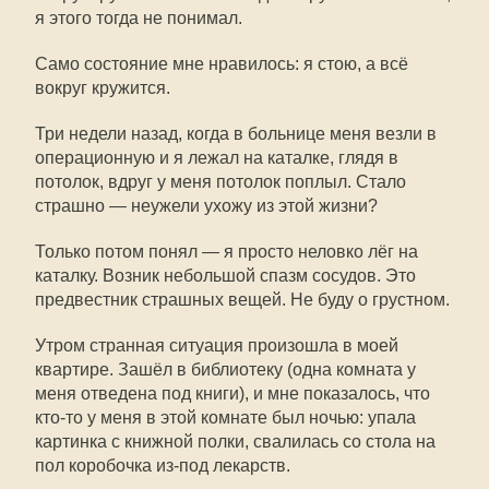
я этого тогда не понимал.
Само состояние мне нравилось: я стою, а всё
вокруг кружится.
Три недели назад, когда в больнице меня везли в
операционную и я лежал на каталке, глядя в
потолок, вдруг у меня потолок поплыл. Стало
страшно — неужели ухожу из этой жизни?
Только потом понял — я просто неловко лёг на
каталку. Возник небольшой спазм сосудов. Это
предвестник страшных вещей. Не буду о грустном.
Утром странная ситуация произошла в моей
квартире. Зашёл в библиотеку (одна комната у
меня отведена под книги), и мне показалось, что
кто-то у меня в этой комнате был ночью: упала
картинка с книжной полки, свалилась со стола на
пол коробочка из-под лекарств.