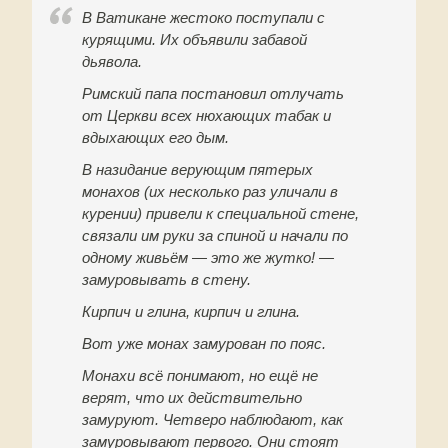
В Ватикане жестоко поступали с
курящими. Их объявили забавой
дьявола.
Римский папа постановил отлучать
от Церкви всех нюхающих табак и
вдыхающих его дым.
В назидание верующим пятерых
монахов (их несколько раз уличали в
курении) привели к специальной стене,
связали им руки за спиной и начали по
одному живьём — это же жутко! —
замуровывать в стену.
Кирпич и глина, кирпич и глина.
Вот уже монах замурован по пояс.
Монахи всё понимают, но ещё не
верят, что их действительно
замуруют. Четверо наблюдают, как
замуровывают первого. Они стоят