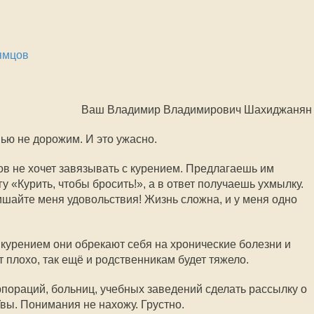
ямцов
Ваш Владимир Владимирович Шахиджанян
нью не дорожим. И это ужасно.
в не хочет завязывать с курением. Предлагаешь им
у «Курить, чтобы бросить!», а в ответ получаешь ухмылку.
ишайте меня удовольствия! Жизнь сложна, и у меня одно
 курением они обрекают себя на хронические болезни и
т плохо, так ещё и родственникам будет тяжело.
пораций, больниц, учебных заведений сделать рассылку о
Увы. Понимания не нахожу. Грустно.