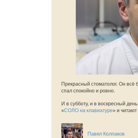
Прекрасный стоматолог. Он всё б
спал спокойно и ровно.
И в субботу, и в воскресный день
«
СОЛО на клавиатуре
» и читают
Павел Колпаков