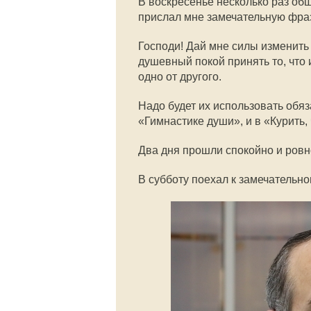
В воскресенье несколько раз о
прислал мне замечательную фраз
Господи! Дай мне силы изменить 
душевный покой принять то, что 
одно от другого.
Надо будет их использовать обяз
«Гимнастике души», и в «Курить, 
Два дня прошли спокойно и ровно
В субботу поехал к замечательн