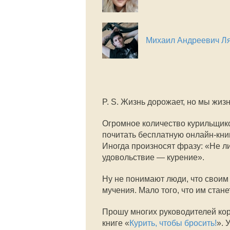
Михаил Андреевич Л
P. S. Жизнь дорожает, но мы жиз
Огромное количество курильщико
почитать бесплатную онлайн-книг
Иногда произносят фразу: «Не л
удовольствие — курение».
Ну не понимают люди, что своим
мучения. Мало того, что им стане
Прошу многих руководителей кор
книге «
Курить, чтобы бросить!
». 