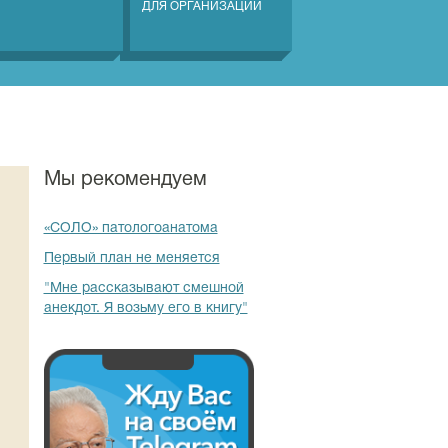
ДЛЯ ОРГАНИЗАЦИЙ
Мы рекомендуем
«СОЛО» патологоанатома
Первый план не меняется
"Мне рассказывают смешной
анекдот. Я возьму его в книгу"