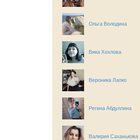
Ольга Володина
Вика Хохлова
Вероника Лапко
Регина Абдуллина
Валерия Саханькова