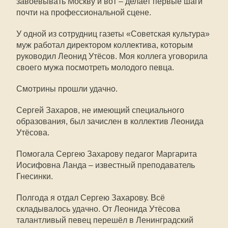
завоевывать Москву и вот – делает первые шаги
почти на профессиональной сцене.
У одной из сотрудниц газеты «Советская культура»
муж работал директором коллектива, которым
руководил Леонид Утёсов. Моя коллега уговорила
своего мужа посмотреть молодого певца.
Смотрины прошли удачно.
Сергей Захаров, не имеющий специального
образования, был зачислен в коллектив Леонида
Утёсова.
Помогала Сергею Захарову педагог Маргарита
Иосифовна Ланда – известный преподаватель
Гнесинки.
Полгода я отдал Сергею Захарову. Всё
складывалось удачно. От Леонида Утёсова
талантливый певец перешёл в Ленинградский