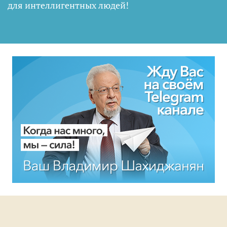
для интеллигентных людей
!