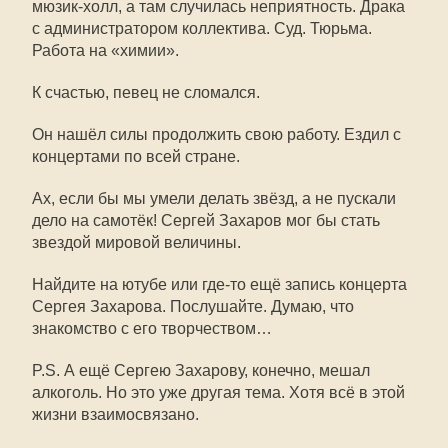
мюзик-холл, а там случилась неприятность. Драка
с администратором коллектива. Суд. Тюрьма.
Работа на «химии».
К счастью, певец не сломался.
Он нашёл силы продолжить свою работу. Ездил с
концертами по всей стране.
Ах, если бы мы умели делать звёзд, а не пускали
дело на самотёк! Сергей Захаров мог бы стать
звездой мировой величины.
Найдите на ютубе или где-то ещё запись концерта
Сергея Захарова. Послушайте. Думаю, что
знакомство с его творчеством…
P.S. А ещё Сергею Захарову, конечно, мешал
алкоголь. Но это уже другая тема. Хотя всё в этой
жизни взаимосвязано.