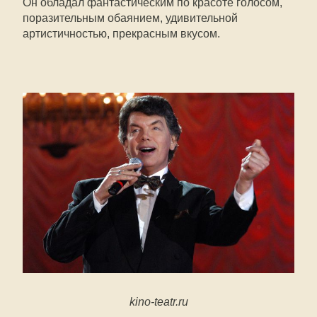
Он обладал фантастическим по красоте голосом,
поразительным обаянием, удивительной
артистичностью, прекрасным вкусом.
kino-teatr.ru