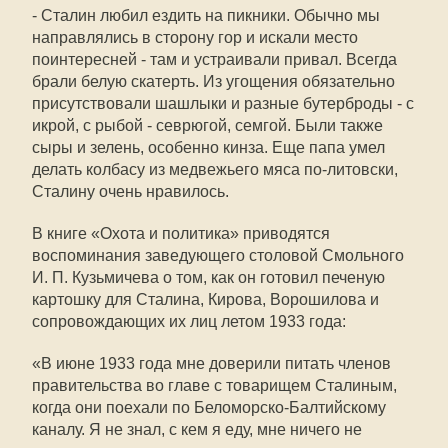
- Сталин любил ездить на пикники. Обычно мы
направлялись в сторону гор и искали место
поинтересней - там и устраивали привал. Всегда
брали белую скатерть. Из угощения обязательно
присутствовали шашлыки и разные бутерброды - с
икрой, с рыбой - севрюгой, семгой. Были также
сыры и зелень, особенно кинза. Еще папа умел
делать колбасу из медвежьего мяса по-литовски,
Сталину очень нравилось.
В книге «Охота и политика» приводятся
воспоминания заведующего столовой Смольного
И. П. Кузьмичева о том, как он готовил печеную
картошку для Сталина, Кирова, Ворошилова и
сопровождающих их лиц летом 1933 года:
«В июне 1933 года мне доверили питать членов
правительства во главе с товарищем Сталиным,
когда они поехали по Беломорско-Балтийскому
каналу. Я не знал, с кем я еду, мне ничего не