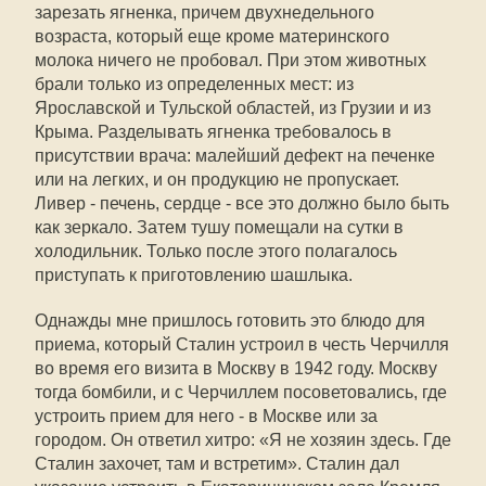
зарезать ягненка, причем двухнедельного
возраста, который еще кроме материнского
молока ничего не пробовал. При этом животных
брали только из определенных мест: из
Ярославской и Тульской областей, из Грузии и из
Крыма. Разделывать ягненка требовалось в
присутствии врача: малейший дефект на печенке
или на легких, и он продукцию не пропускает.
Ливер - печень, сердце - все это должно было быть
как зеркало. Затем тушу помещали на сутки в
холодильник. Только после этого полагалось
приступать к приготовлению шашлыка.
Однажды мне пришлось готовить это блюдо для
приема, который Сталин устроил в честь Черчилля
во время его визита в Москву в 1942 году. Москву
тогда бомбили, и с Черчиллем посоветовались, где
устроить прием для него - в Москве или за
городом. Он ответил хитро: «Я не хозяин здесь. Где
Сталин захочет, там и встретим». Сталин дал