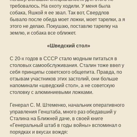
требовалось. На охоту ходили. У меня была
собака, Яшкой я ее звал. Так вот, Свердлов
бывало после обеда моет ложки, моет тарелки, а я
этого не делаю. Покушаю, поставлю тарелку на
землю, и собака все оближет.
«Шведский стол»
С 20-х годов в СССР стало модным питаться в
столовых самообслуживания. Сталин тоже ввел у
себя принципы советского общепита. Правда, по
отзывам участников этих застолий, они больше
напоминали «шведский стол», а не советскую
столовку с алюминиевыми ложками.
Генерал С. М. Штеменко, начальник оперативного
управления Генштаба, много раз обедавший у
Сталина на Ближней даче, в своей книге
«Генеральный штаб в годы войны» вспоминал о
порядках и вкусах вождя: