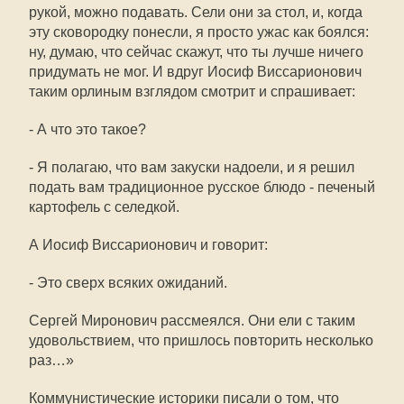
рукой, можно подавать. Сели они за стол, и, когда
эту сковородку понесли, я просто ужас как боялся:
ну, думаю, что сейчас скажут, что ты лучше ничего
придумать не мог. И вдруг Иосиф Виссарионович
таким орлиным взглядом смотрит и спрашивает:
- А что это такое?
- Я полагаю, что вам закуски надоели, и я решил
подать вам традиционное русское блюдо - печеный
картофель с селедкой.
А Иосиф Виссарионович и говорит:
- Это сверх всяких ожиданий.
Сергей Миронович рассмеялся. Они ели с таким
удовольствием, что пришлось повторить несколько
раз…»
Коммунистические историки писали о том, что