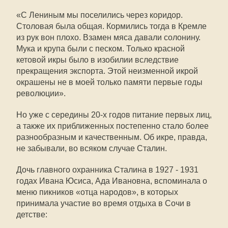
«С Лениным мы поселились через коридор.
Столовая была общая. Кормились тогда в Кремле
из рук вон плохо. Взамен мяса давали солонину.
Мука и крупа были с песком. Только красной
кетовой икры было в изобилии вследствие
прекращения экспорта. Этой неизменной икрой
окрашены не в моей только памяти первые годы
революции».
Но уже с середины 20-х годов питание первых лиц,
а также их приближенных постепенно стало более
­разнообразным и качественным. Об икре, правда,
не забывали, во всяком случае Сталин.
Дочь главного охранника Сталина в 1927 - 1931
годах Ивана Юсиса, Ада Ивановна, вспоминала о
меню пикников «отца народов», в которых
принимала участие во время отдыха в Сочи в
детстве: