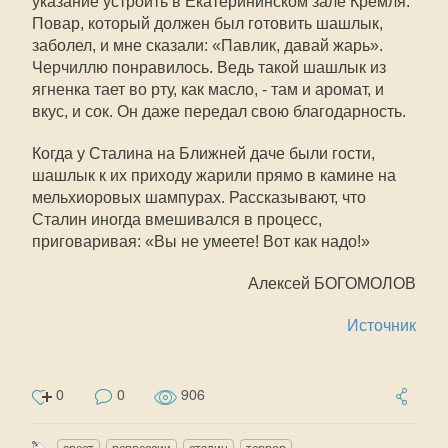
указание устроить в Екатерининском зале Кремля.
Повар, который должен был готовить шашлык,
заболел, и мне сказали: «Павлик, давай жарь».
Черчиллю понравилось. Ведь такой шашлык из
ягненка тает во рту, как масло, - там и аромат, и
вкус, и сок. Он даже передал свою благодарность.
Когда у Сталина на Ближней даче были гости,
шашлык к их приходу жарили прямо в камине на
мельхиоровых шампурах. Рассказывают, что
Сталин иногда вмешивался в процесс,
приговаривая: «Вы не умеете! Вот как надо!»
Алексей БОГОМОЛОВ
Источник
0
0
906