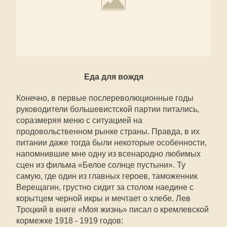
Еда для вождя
Конечно, в первые послереволюционные годы
руководители большевистской партии питались,
соразмеряя меню с ситуацией на
продовольственном рынке страны. Правда, в их
питании даже тогда были некоторые особенности,
напомнившие мне одну из всенародно любимых
сцен из фильма «Белое солнце пустыни». Ту
самую, где один из главных героев, таможенник
Верещагин, грустно сидит за столом наедине с
корытцем черной икры и мечтает о хлебе. Лев
Троцкий в книге «Моя жизнь» писал о кремлевской
кормежке 1918 - 1919 годов: