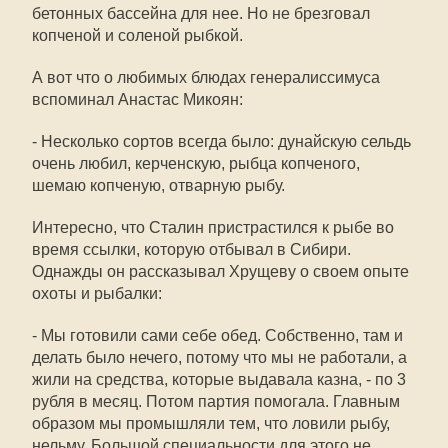
бетонных бассейна для нее. Но не брезговал
копченой и соленой рыбкой.
А вот что о любимых блюдах генералиссимуса
вспоминал Анастас Микоян:
- Несколько сортов всегда было: дунайскую сельдь
очень любил, керченскую, рыбца копченого,
шемаю копченую, отварную рыбу.
Интересно, что Сталин пристрастился к рыбе во
время ссылки, которую отбывал в Cибири.
Однажды он рассказывал Хрущеву о своем опыте
охоты и рыбалки:
- Мы готовили сами себе обед. Собственно, там и
делать было нечего, потому что мы не работали, а
жили на средства, которые выдавала казна, - по 3
рубля в месяц. Потом партия помогала. Главным
образом мы промышляли тем, что ловили рыбу,
нельму. Большой специальности для этого не