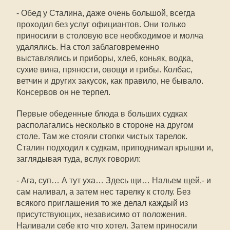
- Обед у Сталина, даже очень большой, всегда
проходил без услуг официантов. Они только
приносили в столовую все необходимое и молча
удалялись. На стол заблаговременно
выставлялись и приборы, хлеб, коньяк, водка,
сухие вина, пряности, овощи и грибы. Колбас,
ветчин и других закусок, как правило, не бывало.
Консервов он не терпел.
Первые обеденные блюда в больших судках
располагались несколько в стороне на другом
столе. Там же стояли стопки чистых тарелок.
Сталин подходил к судкам, приподнимал крышки и,
заглядывая туда, вслух говорил:
- Ага, суп… А тут уха… Здесь щи… Нальем щей,- и
сам наливал, а затем нес тарелку к столу. Без
всякого приглашения то же делал каждый из
присутствующих, независимо от положения.
Наливали себе кто что хотел. Затем приносили