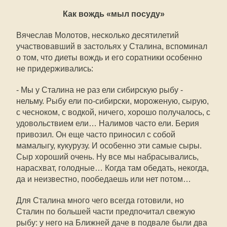
Как вождь «мыл посуду»
Вячеслав Молотов, несколько десятилетий
участвовавший в застольях у Сталина, вспоминал
о том, что диеты вождь и его соратники особенно
не придерживались:
- Мы у Сталина не раз ели сибирскую рыбу -
нельму. Рыбу ели по-сибирски, мороженую, сырую,
с чесноком, с водкой, ничего, хорошо получалось, с
удовольствием ели… Налимов часто ели. Берия
привозил. Он еще часто приносил с собой
мамалыгу, кукурузу. И особенно эти самые сыры.
Сыр хороший очень. Ну все мы набрасывались,
нарасхват, голодные… Когда там обедать, некогда,
да и неизвестно, пообедаешь или нет потом…
Для Сталина много чего всегда готовили, но
Сталин по большей части предпочитал свежую
рыбу: у него на Ближней даче в подвале были два