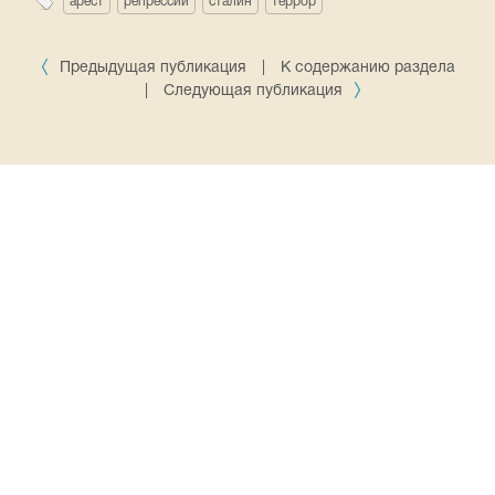
арест
репрессии
сталин
террор
Предыдущая публикация
|
К содержанию раздела
|
Следующая публикация