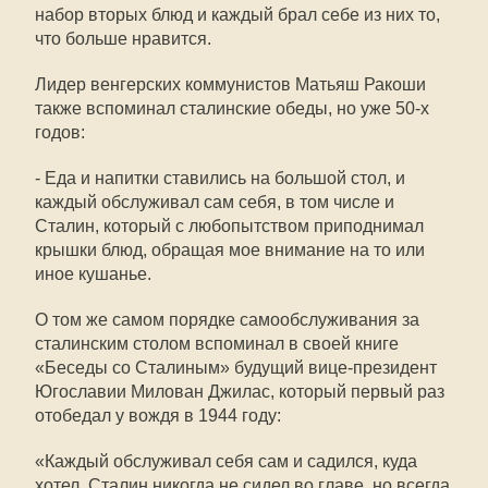
набор вторых блюд и каждый брал себе из них то,
что больше нравится.
Лидер венгерских коммунистов Матьяш Ракоши
также вспоминал сталинские обеды, но уже 50-х
годов:
- Еда и напитки ставились на большой стол, и
каждый обслуживал сам себя, в том числе и
Сталин, который с любопытством приподнимал
крышки блюд, обращая мое внимание на то или
иное кушанье.
О том же самом порядке самообслуживания за
сталинским столом вспоминал в своей книге
«Беседы со Сталиным» будущий вице-президент
Югославии Милован Джилас, который первый раз
отобедал у вождя в 1944 году:
«Каждый обслуживал себя сам и садился, куда
хотел. Сталин никогда не сидел во главе, но всегда