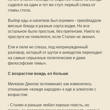
садился на один и тот же стул: первый слева от
главы стола.
Выбор еды и напитков был огромен - преобладали
мясные блюда и разные сорта водки. Но все
остальное было простым, без претензии. Никто из
прислуги не появлялся, если Сталин не звонил.
Ели и пили не спеша, под непринужденный
разговор, который от шуток и анекдотов переходил
на самые серьезные политические и даже
философские темы».
С возрастом вождь ел больше
Милован Джилас вспоминает, как изменилось
отношение «вождя народов» к еде и алкоголю с
возрастом:
- Сталин и раньше любил хорошо поесть, но