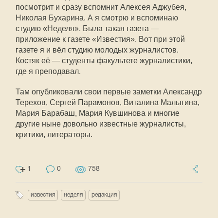
посмотрит и сразу вспомнит Алексея Аджубея,
Николая Бухарина. А я смотрю и вспоминаю
студию «Неделя». Была такая газета —
приложение к газете «Известия». Вот при этой
газете я и вёл студию молодых журналистов.
Костяк её — студенты факультете журналистики,
где я преподавал.
Там опубликовали свои первые заметки Александр
Терехов, Сергей Парамонов, Виталина Малыгина,
Мария Барабаш, Мария Кувшинова и многие
другие ныне довольно известные журналисты,
критики, литераторы.
1
0
758
известия
неделя
редакция