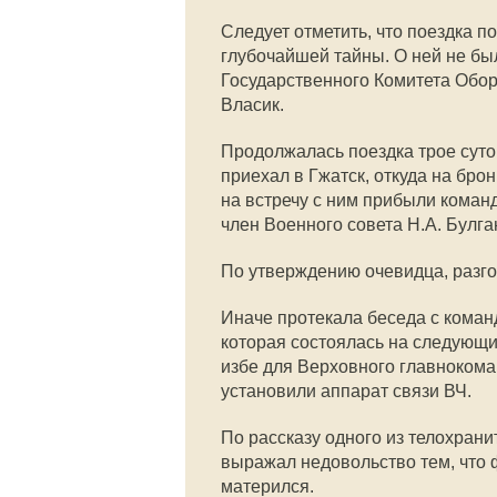
Следует отметить, что поездка п
глубочайшей тайны. О ней не б
Государственного Комитета Обор
Власик.
Продолжалась поездка трое суток
приехал в Гжатск, откуда на бр
на встречу с ним прибыли кома
член Военного совета Н.А. Булга
По утверждению очевидца, разго
Иначе протекала беседа с кома
которая состоялась на следующи
избе для Верховного главноком
установили аппарат связи ВЧ.
По рассказу одного из телохрани
выражал недовольство тем, что 
матерился.