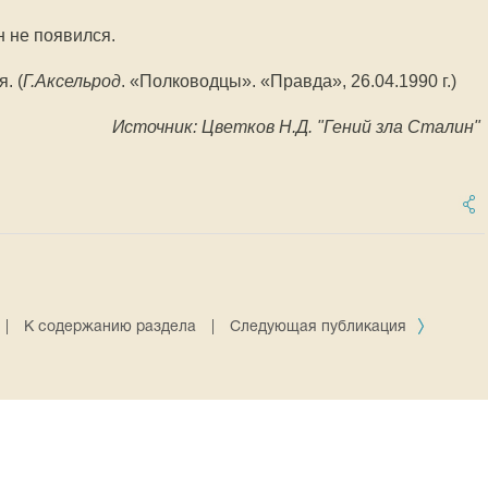
н не появился.
. (
Г.Аксельрод
. «Полководцы». «Правда», 26.04.1990 г.)
Источник: Цветков Н.Д. "Гений зла Сталин"
|
К содержанию раздела
|
Следующая публикация