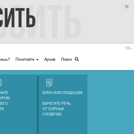
18+
ришь?
Почитайте
Архив
Поиск
НЬТЕ
БЛИН ИЛИ ОЛАДУШЕК
ОРОМ
ЕГО
БЕРЕГИТЕ РЕЧЬ
ТА
ОТ СОРНЫХ
СЛОВЕЧЕК