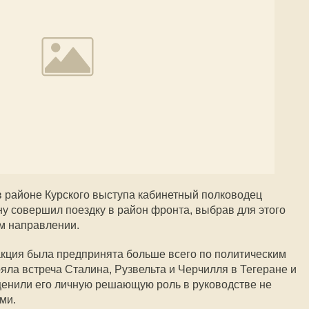
 районе Курского выступа кабинетный полководец
у совершил поездку в район фронта, выбрав для этого
м направлении.
 акция была предпринята больше всего по политическим
ояла встреча Сталина, Рузвельта и Черчилля в Тегеране и
оценили его личную решающую роль в руководстве не
ми.