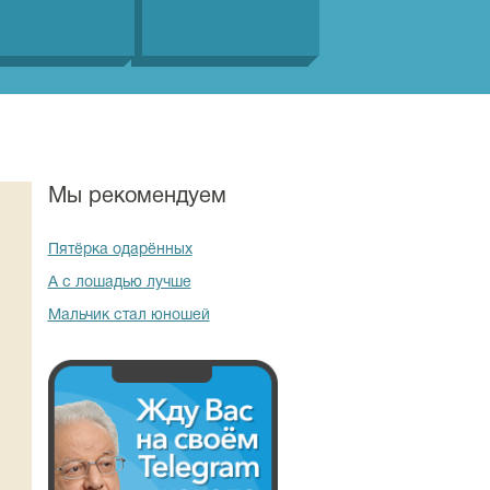
Мы рекомендуем
Пятёрка одарённых
А с лошадью лучше
Мальчик стал юношей