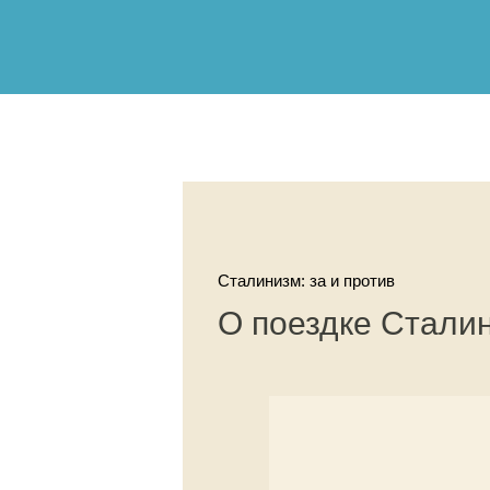
Сталинизм: за и против
О поездке Стали