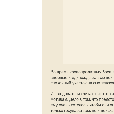
Во время кровопролитных боев в
впервые и единожды за всю войн
спокойный участок на смоленско
Исследователи считают, что эта
мотивам. Дело в том, что предст
ему очень хотелось, чтобы они 
только государством, но и войска