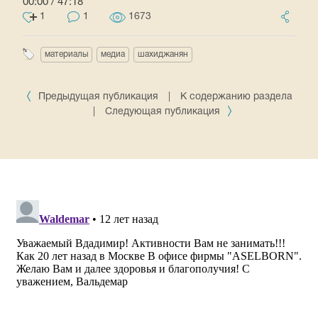
00:00
/
47:18
1
1
1673
материалы
медиа
шахиджанян
Предыдущая публикация
|
К содержанию раздела
|
Следующая публикация