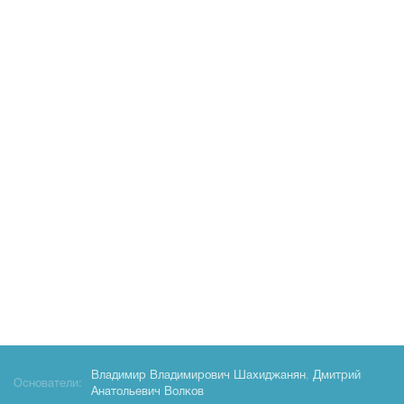
Владимир Владимирович Шахиджанян
,
Дмитрий
Основатели:
Анатольевич Волков