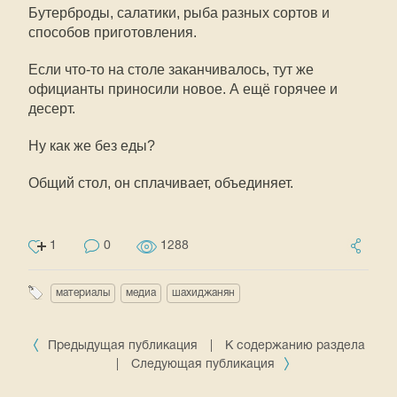
Бутерброды, салатики, рыба разных сортов и
способов приготовления.
Если что-то на столе заканчивалось, тут же
официанты приносили новое. А ещё горячее и
десерт.
Ну как же без еды?
Общий стол, он сплачивает, объединяет.
1
0
1288
материалы
медиа
шахиджанян
Предыдущая публикация
|
К содержанию раздела
|
Следующая публикация