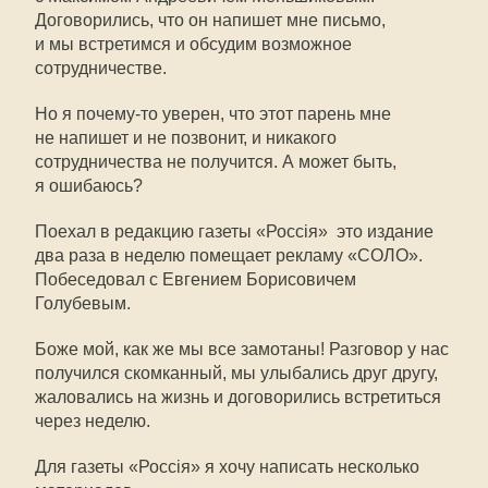
Договорились, что он напишет мне письмо,
и мы встретимся и обсудим возможное
сотрудничестве.
Но я почему-то уверен, что этот парень мне
не напишет и не позвонит, и никакого
сотрудничества не получится. А может быть,
я ошибаюсь?
Поехал в редакцию газеты «Россiя»  это издание
два раза в неделю помещает рекламу «СОЛО».
Побеседовал с Евгением Борисовичем
Голубевым.
Боже мой, как же мы все замотаны! Разговор у нас
получился скомканный, мы улыбались друг другу,
жаловались на жизнь и договорились встретиться
через неделю.
Для газеты «Россiя» я хочу написать несколько