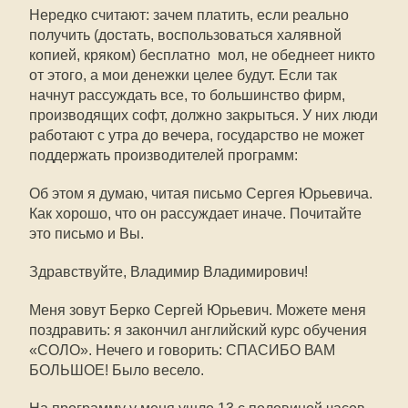
Нередко считают: зачем платить, если реально
получить (достать, воспользоваться халявной
копией, кряком) бесплатно  мол, не обеднеет никто
от этого, а мои денежки целее будут. Если так
начнут рассуждать все, то большинство фирм,
производящих софт, должно закрыться. У них люди
работают с утра до вечера, государство не может
поддержать производителей программ:
Об этом я думаю, читая письмо Сергея Юрьевича.
Как хорошо, что он рассуждает иначе. Почитайте
это письмо и Вы.
Здравствуйте, Владимир Владимирович!
Меня зовут Берко Сергей Юрьевич. Можете меня
поздравить: я закончил английский курс обучения
«СОЛО». Нечего и говорить: СПАСИБО ВАМ
БОЛЬШОЕ! Было весело.