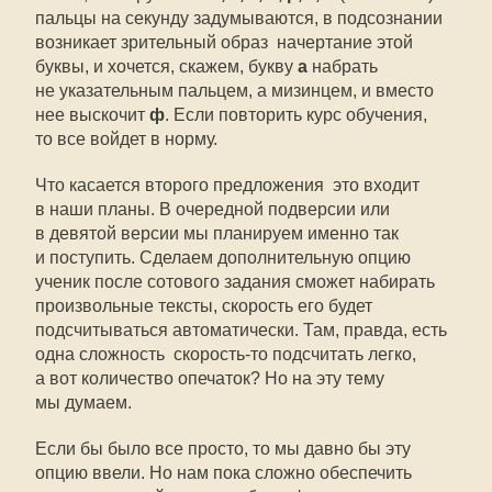
пальцы на секунду задумываются, в подсознании
возникает зрительный образ  начертание этой
буквы, и хочется, скажем, букву
а
набрать
не указательным пальцем, а мизинцем, и вместо
нее выскочит
ф
. Если повторить курс обучения,
то все войдет в норму.
Что касается второго предложения  это входит
в наши планы. В очередной подверсии или
в девятой версии мы планируем именно так
и поступить. Сделаем дополнительную опцию 
ученик после сотового задания сможет набирать
произвольные тексты, скорость его будет
подсчитываться автоматически. Там, правда, есть
одна сложность  скорость-то подсчитать легко,
а вот количество опечаток? Но на эту тему
мы думаем.
Если бы было все просто, то мы давно бы эту
опцию ввели. Но нам пока сложно обеспечить