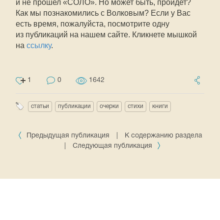
и не прошел «СОЛО». Но может быть, пройдет?
Как мы познакомились с Волковым? Если у Вас
есть время, пожалуйста, посмотрите одну
из публикаций на нашем сайте. Кликнете мышкой
на
ссылку
.
1
0
1642
статьи
публикации
очерки
стихи
книги
Предыдущая публикация
|
К содержанию раздела
|
Следующая публикация