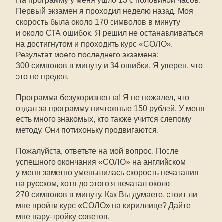
На программу у меня ушло 13 с половиной часов.
Первый экзамен я проходил неделю назад. Моя
скорость была около 170 символов в минуту
и около СТА ошибок. Я решил не останавливаться
на достигнутом и проходить курс «СОЛО».
Результат моего последнего экзамена:
300 символов в минуту и 34 ошибки. Я уверен, что
это не предел.
Программа безукоризненна! Я не пожалел, что
отдал за программу ничтожные 150 рублей. У меня
есть много знакомых, кто также учится слепому
методу. Они потихоньку продвигаются.
Пожалуйста, ответьте на мой вопрос. После
успешного окончания «СОЛО» на английском
у меня заметно уменьшилась скорость печатания
на русском, хотя до этого я печатал около
270 символов в минуту. Как Вы думаете, стоит ли
мне пройти курс «СОЛО» на кириллице? Дайте
мне пару-тройку советов.