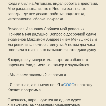
Когда я был на Автовазе, видел робота в действии.
Мне рассказывали, что в Японии есть целые
заводы, где все делают роботы: подготовка,
изготовление, сборка, покраска.
Вячеслав Иванович Лобачев мой ровесник.
Принял меня радушно. Вопрос о досрочной сдаче
экзаменов Максимом Андреевичем Меньшиковым
мы решили за полторы минуты. А потом два часа
говорили о жизни, что называется, отводили душу.
В коридоре университета встретил забавного
паренька. Увидя меня, он замер и заулыбался.
- Мы с вами знакомы?  спросил я.
- Я вас знаю, а вы меня нет. Я «
СОЛО
» прохожу.
Клевая программа.
Оказалось, парень учится на одном курсе
с Максимом Андреевичем Меньшиковым.