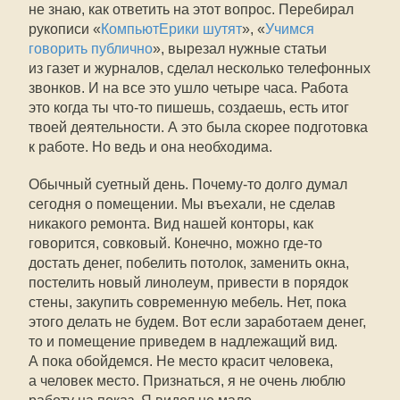
не знаю, как ответить на этот вопрос. Перебирал
рукописи «
КомпьютЕрики шутят
», «
Учимся
говорить публично
», вырезал нужные статьи
из газет и журналов, сделал несколько телефонных
звонков. И на все это ушло четыре часа. Работа 
это когда ты что-то пишешь, создаешь, есть итог
твоей деятельности. А это была скорее подготовка
к работе. Но ведь и она необходима.
Обычный суетный день. Почему-то долго думал
сегодня о помещении. Мы въехали, не сделав
никакого ремонта. Вид нашей конторы, как
говорится, совковый. Конечно, можно где-то
достать денег, побелить потолок, заменить окна,
постелить новый линолеум, привести в порядок
стены, закупить современную мебель. Нет, пока
этого делать не будем. Вот если заработаем денег,
то и помещение приведем в надлежащий вид.
А пока обойдемся. Не место красит человека,
а человек место. Признаться, я не очень люблю