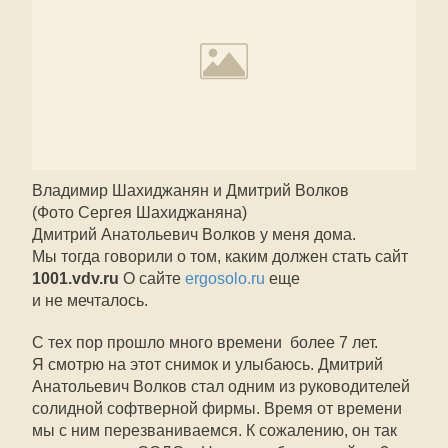
Владимир Шахиджанян и Дмитрий Волков
(Фото Сергея Шахиджаняна)
Дмитрий Анатольевич Волков у меня дома.
Мы тогда говорили о том, каким должен стать сайт
1001.vdv.ru
О сайте
ergosolo.ru
еще
и не мечталось.
С тех пор прошло много времени  более 7 лет.
Я смотрю на этот снимок и улыбаюсь. Дмитрий
Анатольевич Волков стал одним из руководителей
солидной софтверной фирмы. Время от времени
мы с ним перезваниваемся. К сожалению, он так