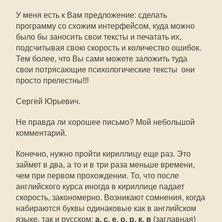
У меня есть к Вам предложение: сделать
программу со схожим интерфейсом, куда можно
было бы заносить свои тексты и печатать их,
подсчитывая свою скорость и количество ошибок.
Тем более, что Вы сами можете заложить туда
свои потрясающие психологические тексты  они
просто прелестны!!!
Сергей Юрьевич.
Не правда ли хорошее письмо? Мой небольшой
комментарий.
Конечно, нужно пройти кириллицу еще раз. Это
займет в два, а то и в три раза меньше времени,
чем при первом прохождении. То, что после
английского курса иногда в кириллице падает
скорость, закономерно. Возникают сомнения, когда
набираются буквы одинаковые как в английском
языке, так и русском:
а, с, е, о, р, к, в
(заглавная) 