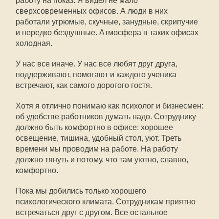
работу на показ. Я видел не мало
сверхсовременных офисов. А люди в них
работали угрюмые, скучные, занудные, скрипучие
и нередко бездушные. Атмосфера в таких офисах
холодная.
У нас все иначе. У нас все любят друг друга,
поддерживают, помогают и каждого ученика
встречают, как самого дорогого гостя.
Хотя я отлично понимаю как психолог и бизнесмен:
об удобстве работников думать надо. Сотруднику
должно быть комфортно в офисе: хорошее
освещение, тишина, удобный стол, уют. Треть
времени мы проводим на работе. На работу
должно тянуть и потому, что там уютно, славно,
комфортно.
Пока мы добились только хорошего
психологического климата. Сотрудникам приятно
встречаться друг с другом. Все остальное 