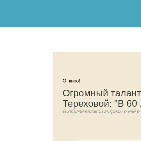
О, кино!
Огромный талант
Тереховой: "В 60
В юбилей великой актрисы о ней р