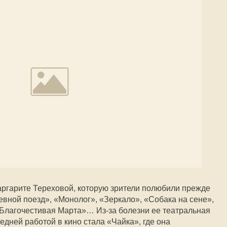
Маргарите Тереховой, которую зрители полюбили прежде
евной поезд», «Монолог», «Зеркало», «Собака на сене»,
«Благочестивая Марта»… Из-за болезни ее театральная
дней работой в кино стала «Чайка», где она