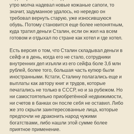
утро молча надевал новые кожаные сапоги, то
значит, задуманное удалось, но нередко он
требовал вернуть старую, уже износившуюся
обувь. Потому становится еще более непонятным,
куда тратил деньги Сталин, если он жил на всем
готовом и отдыхал по стране как хотел и где хотел.
Есть версия о том, что Сталин складывал деньги в
сейф и в день, когда его не стало, сотрудники
внутренних дел изъяли из его сейфа боле 3,6 млн
рублей, более того, большая часть купюр были
иностранными. Кстати, Сталину полагались еще и
выплаты как автору книг и трудов, которые
печатались не только в СССР, но и за рубежом. Но
ни самостоятельно приобретённой недвижимости,
ни счетов в банках он после себя не оставил. Либо
же это скрыли заинтересованные лица, которые
предпочли не драконить народ чужими
богатствами, либо нашли этой сумме более
приятное применение.