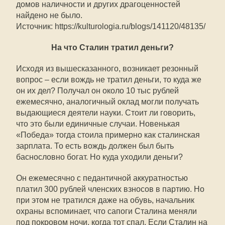
домов наличности и других драгоценностей
найдено не было.
Источник: https://kulturologia.ru/blogs/141120/48135/
На что Сталин тратил деньги?
Исходя из вышесказанного, возникает резонный
вопрос – если вождь не тратил деньги, то куда же
он их дел? Получал он около 10 тыс рублей
ежемесячно, аналогичный оклад могли получать
выдающиеся деятели науки. Стоит ли говорить,
что это были единичные случаи. Новенькая
«Победа» тогда стоила примерно как сталинская
зарплата. То есть вождь должен был быть
баснословно богат. Но куда уходили деньги?
Он ежемесячно с педантичной аккуратностью
платил 300 рублей членских взносов в партию. Но
при этом не тратился даже на обувь, начальник
охраны вспоминает, что сапоги Сталина меняли
под покровом ночи, когда тот спал. Если Сталин на