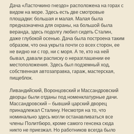
Дача «Ласточкино гнездо» расположена на горах с
видом на море. Здесь есть две смотровые
площадки: большая и малая. Малая была
предназначена для охраны, на большой была
веранда, здесь подолгу любил сидеть Сталин,
даже глубокой осенью. Дача была построена таким
образом, что она укрыта почти со всех сторон, ее
не видно ни с гор, ни с моря. А те, кто на ней
бывал, давали расписку о неразглашении ее
местоположения. Здесь был подземный ход,
собственная автозаправка, гараж, мастерская,
пищеблок.
Ливандийский, Воронцовский и Массандровский
дворцы были отданы под номенклатурные дачи.
Массандровский – бывший царский дворец
принадлежал Сталину. Несмотря на то, что
номинально здесь могли останавливаться все
члены Политбюро, кроме самого генсека сюда
никто не приезжал. Но работников всегда было