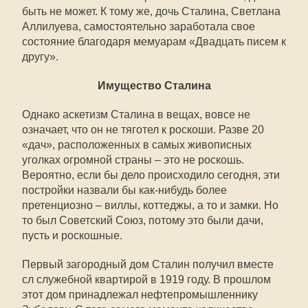
быть не может. К тому же, дочь Сталина, Светлана
Аллилуева, самостоятельно заработала свое
состояние благодаря мемуарам «Двадцать писем к
другу».
Имущество Сталина
Однако аскетизм Сталина в вещах, вовсе не
означает, что он не тяготел к роскоши. Разве 20
«дач», расположенных в самых живописных
уголках огромной страны – это не роскошь.
Вероятно, если бы дело происходило сегодня, эти
постройки назвали бы как-нибудь более
претенциозно – виллы, коттеджы, а то и замки. Но
то был Советский Союз, потому это были дачи,
пусть и роскошные.
Первый загородный дом Сталин получил вместе
сл служебной квартирой в 1919 году. В прошлом
этот дом принадлежал нефтепромышленнику