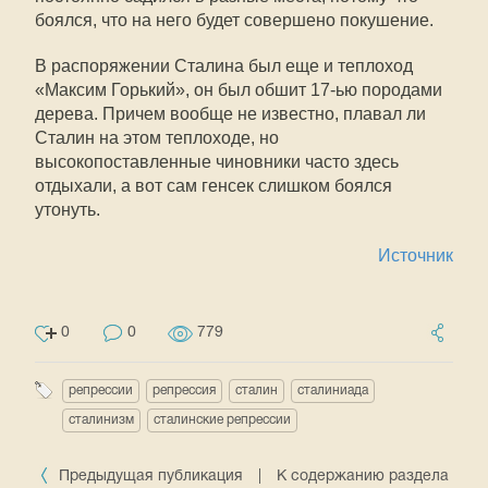
боялся, что на него будет совершено покушение.
В распоряжении Сталина был еще и теплоход
«Максим Горький», он был обшит 17-ью породами
дерева. Причем вообще не известно, плавал ли
Сталин на этом теплоходе, но
высокопоставленные чиновники часто здесь
отдыхали, а вот сам генсек слишком боялся
утонуть.
Источник
0
0
779
репрессии
репрессия
сталин
сталиниада
сталинизм
сталинские репрессии
Предыдущая публикация
|
К содержанию раздела