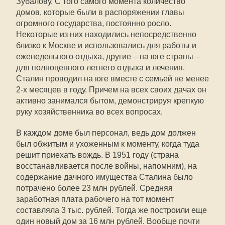
Зубалову. С того самого момента количество
домов, которые были в распоряжении главы
огромного государства, постоянно росло.
Некоторые из них находились непосредственно
близко к Москве и использовались для работы и
еженедельного отдыха, другие – на юге страны –
для полноценного летнего отдыха и лечения.
Сталин проводил на юге вместе с семьей не менее
2-х месяцев в году. Причем на всех своих дачах он
активно занимался бытом, демонстрируя крепкую
руку хозяйственника во всех вопросах.
В каждом доме был персонал, ведь дом должен
был обжитым и ухоженным к моменту, когда туда
решит приехать вождь. В 1951 году (страна
восстанавливается после войны, напомним), на
содержание дачного имущества Сталина было
потрачено более 23 млн рублей. Средняя
заработная плата рабочего на тот момент
составляла 3 тыс. рублей. Тогда же построили еще
один новый дом за 16 млн рублей. Вообще почти