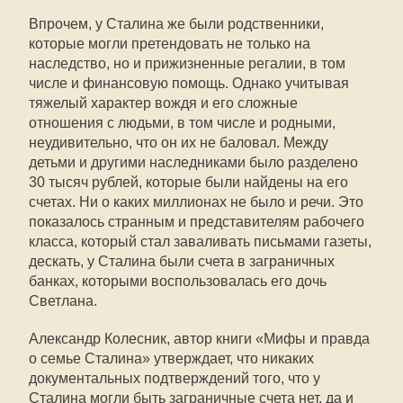
Впрочем, у Сталина же были родственники,
которые могли претендовать не только на
наследство, но и прижизненные регалии, в том
числе и финансовую помощь. Однако учитывая
тяжелый характер вождя и его сложные
отношения с людьми, в том числе и родными,
неудивительно, что он их не баловал. Между
детьми и другими наследниками было разделено
30 тысяч рублей, которые были найдены на его
счетах. Ни о каких миллионах не было и речи. Это
показалось странным и представителям рабочего
класса, который стал заваливать письмами газеты,
дескать, у Сталина были счета в заграничных
банках, которыми воспользовалась его дочь
Светлана.
Александр Колесник, автор книги «Мифы и правда
о семье Сталина» утверждает, что никаких
документальных подтверждений того, что у
Сталина могли быть заграничные счета нет, да и