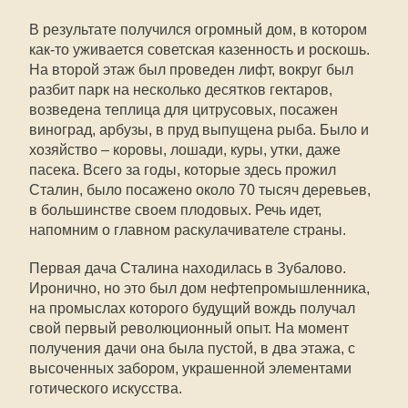
В результате получился огромный дом, в котором
как-то уживается советская казенность и роскошь.
На второй этаж был проведен лифт, вокруг был
разбит парк на несколько десятков гектаров,
возведена теплица для цитрусовых, посажен
виноград, арбузы, в пруд выпущена рыба. Было и
хозяйство – коровы, лошади, куры, утки, даже
пасека. Всего за годы, которые здесь прожил
Сталин, было посажено около 70 тысяч деревьев,
в большинстве своем плодовых. Речь идет,
напомним о главном раскулачивателе страны.
Первая дача Сталина находилась в Зубалово.
Иронично, но это был дом нефтепромышленника,
на промыслах которого будущий вождь получал
свой первый революционный опыт. На момент
получения дачи она была пустой, в два этажа, с
высоченных забором, украшенной элементами
готического искусства.