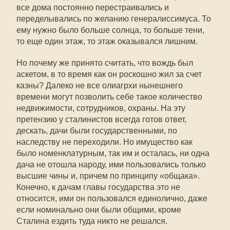
все дома постоянно перестраивались и
переделывались по желанию генералиссимуса. То
ему нужно было больше солнца, то больше тени,
то еще один этаж, то этаж оказывался лишним.
Но почему же принято считать, что вождь был
аскетом, в то время как он роскошно жил за счет
казны? Далеко не все олиагрхи нынешнего
времени могут позволить себе такое количество
недвижимости, сотрудников, охраны. На эту
претензию у сталинистов всегда готов ответ,
дескать, дачи были государственными, по
наследству не переходили. Но имущество как
было номенклатурным, так им и осталась, ни одна
дача не отошла народу, ими пользовались только
высшие чины и, причем по принципу «общака».
Конечно, к дачам главы государства это не
относится, ими он пользовался единолично, даже
если номинально они были общими, кроме
Сталина ездить туда никто не решался.