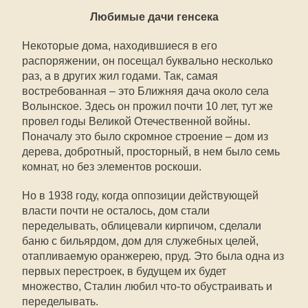
Любимые дачи генсека
Некоторые дома, находившиеся в его
распоряжении, он посещал буквально несколько
раз, а в других жил годами. Так, самая
востребованная – это Ближняя дача около села
Волынское. Здесь он прожил почти 10 лет, тут же
провел годы Великой Отечественной войны.
Поначалу это было скромное строение – дом из
дерева, добротный, просторный, в нем было семь
комнат, но без элементов роскоши.
Но в 1938 году, когда оппозиции действующей
власти почти не осталось, дом стали
переделывать, облицевали кирпичом, сделали
баню с бильярдом, дом для служебных целей,
отапливаемую оранжерею, пруд. Это была одна из
первых перестроек, в будущем их будет
множество, Сталин любил что-то обустраивать и
переделывать.