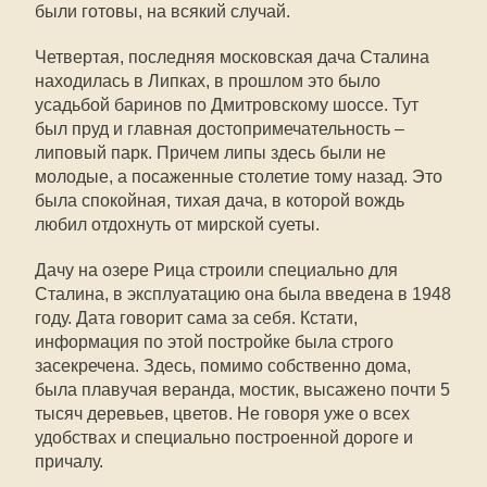
были готовы, на всякий случай.
Четвертая, последняя московская дача Сталина
находилась в Липках, в прошлом это было
усадьбой баринов по Дмитровскому шоссе. Тут
был пруд и главная достопримечательность –
липовый парк. Причем липы здесь были не
молодые, а посаженные столетие тому назад. Это
была спокойная, тихая дача, в которой вождь
любил отдохнуть от мирской суеты.
Дачу на озере Рица строили специально для
Сталина, в эксплуатацию она была введена в 1948
году. Дата говорит сама за себя. Кстати,
информация по этой постройке была строго
засекречена. Здесь, помимо собственно дома,
была плавучая веранда, мостик, высажено почти 5
тысяч деревьев, цветов. Не говоря уже о всех
удобствах и специально построенной дороге и
причалу.