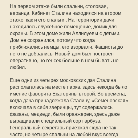
На первом этаже были спальни, столовая,
веранда. Кабинет Сталина находился на втором
этаже, как и его спальня. На территории дачи
находилось служебное помещение, домик для
охраны. В этом доме жили Аллилуевы с детьми.
Дом не сохранился, потому что когда
приближались немцы, его взорвали. Фашисты до
него не добрались. Новый дом был построен
оперативно, но генсек больше в нем бывать не
любил.
Еще одни из четырех московских дач Сталина
располагалась на месте парка, здесь некогда было
имение фаворита Екатерины второй. Во времена,
когда дача принадлежала Сталину, «Семеновская»
включала в себя зверинцы, тут содержались
фазаны, медведи, были оранжереи, здесь даже
выращивали специальный сорт арбуза.
Генеральный секретарь приезжал сюда не так
часто, но четыре спальни на любой вкус всегда