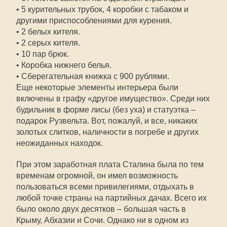
• 5 курительных трубок, 4 коробки с табаком и
другими приспособлениями для курения.
• 2 белых кителя.
• 2 серых кителя.
• 10 пар брюк.
• Коробка нижнего белья.
• Сберегательная книжка с 900 рублями.
Еще некоторые элементы интерьера были
включены в графу «другое имущество». Среди них
будильник в форме лисы (без уха) и статуэтка –
подарок Рузвельта. Вот, пожалуй, и все, никаких
золотых слитков, наличности в погребе и других
неожиданных находок.
При этом заработная плата Сталина была по тем
временам огромной, он имел возможность
пользоваться всеми привилегиями, отдыхать в
любой точке страны на партийных дачах. Всего их
было около двух десятков – большая часть в
Крыму, Абхазии и Сочи. Однако ни в одном из