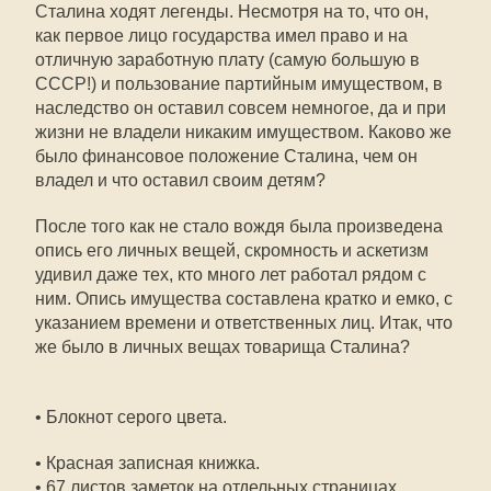
Сталина ходят легенды. Несмотря на то, что он,
как первое лицо государства имел право и на
отличную заработную плату (самую большую в
СССР!) и пользование партийным имуществом, в
наследство он оставил совсем немногое, да и при
жизни не владели никаким имуществом. Каково же
было финансовое положение Сталина, чем он
владел и что оставил своим детям?
После того как не стало вождя была произведена
опись его личных вещей, скромность и аскетизм
удивил даже тех, кто много лет работал рядом с
ним. Опись имущества составлена кратко и емко, с
указанием времени и ответственных лиц. Итак, что
же было в личных вещах товарища Сталина?
• Блокнот серого цвета.
• Красная записная книжка.
• 67 листов заметок на отдельных страницах.