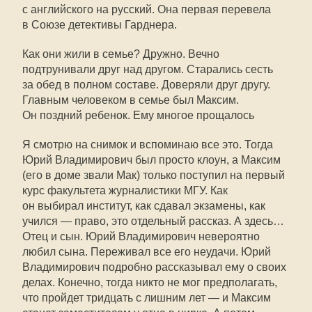
с английского на русский. Она первая перевела
в Союзе детективы Гарднера.
Как они жили в семье? Дружно. Вечно
подтрунивали друг над другом. Старались сесть
за обед в полном составе. Доверяли друг другу.
Главным человеком в семье был Максим.
Он поздний ребенок. Ему многое прощалось
Я смотрю на снимок и вспоминаю все это. Тогда
Юрий Владимирович был просто клоун, а Максим
(его в доме звали Мак) только поступил на первый
курс факультета журналистики МГУ. Как
он выбирал институт, как сдавал экзамены, как
учился — право, это отдельный рассказ. А здесь…
Отец и сын. Юрий Владимирович невероятно
любил сына. Переживал все его неудачи. Юрий
Владимирович подробно рассказывал ему о своих
делах. Конечно, тогда никто не мог предполагать,
что пройдет тридцать с лишним лет — и Максим