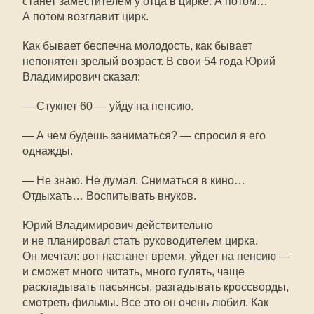
станет заместителем у отца в цирке. А потом…
А потом возглавит цирк.
Как бывает беспечна молодость, как бывает
непонятен зрелый возраст. В свои 54 года Юрий
Владимирович сказал:
— Cтукнет 60 — уйду на пенсию.
— А чем будешь заниматься? — спросил я его
однажды.
— Не знаю. Не думал. Сниматься в кино…
Отдыхать… Воспитывать внуков.
Юрий Владимирович действительно
и не планировал стать руководителем цирка.
Он мечтал: вот настанет время, уйдет на пенсию —
и сможет много читать, много гулять, чаще
раскладывать пасьянсы, разгадывать кроссворды,
смотреть фильмы. Все это он очень любил. Как