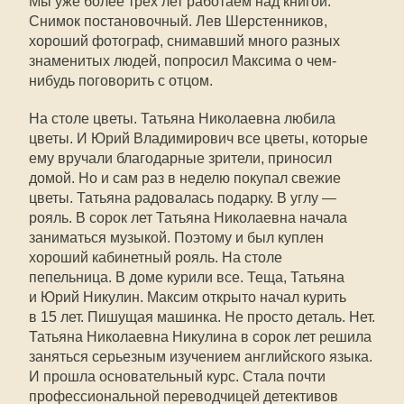
Мы уже более трех лет работаем над книгой.
Снимок постановочный. Лев Шерстенников,
хороший фотограф, снимавший много разных
знаменитых людей, попросил Максима о чем-
нибудь поговорить с отцом.
На столе цветы. Татьяна Николаевна любила
цветы. И Юрий Владимирович все цветы, которые
ему вручали благодарные зрители, приносил
домой. Но и сам раз в неделю покупал свежие
цветы. Татьяна радовалась подарку. В углу —
рояль. В сорок лет Татьяна Николаевна начала
заниматься музыкой. Поэтому и был куплен
хороший кабинетный рояль. На столе
пепельница. В доме курили все. Теща, Татьяна
и Юрий Никулин. Максим открыто начал курить
в 15 лет. Пишущая машинка. Не просто деталь. Нет.
Татьяна Николаевна Никулина в сорок лет решила
заняться серьезным изучением английского языка.
И прошла основательный курс. Стала почти
профессиональной переводчицей детективов