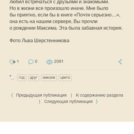
любил встречаться с друзьями и знакомыми.
Но в жизни все произошло иначе. Мне было
бы приятно, если бы в книге «Почти серьезно…»,
она есть на нашем сервере, Вы прочли
о рождении Максима. Эта была забавная история.
Фото Льва Шерстенникова
1
0
2091
год
друг
максим
цвета
Предыдущая публикация
|
К содержанию раздела
|
Следующая публикация