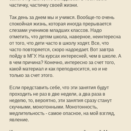
частичку, частичку своей жизни.
Так день за днем мы и учимся. Вообще-то очень
спокойная жизнь, которая иногда прерывается
слезами учеников младших классов. Надо
отметить, что детям школа, наверное, неинтересна
от того, что дети часто в школу ходят. Все, что
часто повторяется, скоро надоедает. Вот завтра
пойду в МГУ. На курсах интересней, чем в школе. А
в чем причина? Конечно, интересно за счет того,
какой материал и как преподносится, но и не
только за счет этого.
Если представить себе, что эти занятия будут
проходить не раз в две недели, а два раза в
неделю, то, вероятно, эти занятия сразу станут
скучными, монотонными. Монотонность,
медлительность - самое опасное, на мой взгляд,
явление.