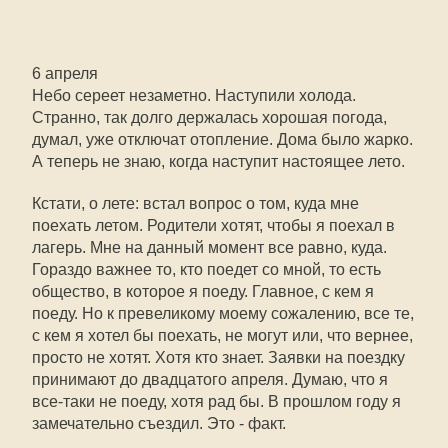
6 апреля
Небо сереет незаметно. Наступили холода.
Странно, так долго держалась хорошая погода,
думал, уже отключат отопление. Дома было жарко.
А теперь не знаю, когда наступит настоящее лето.
Кстати, о лете: встал вопрос о том, куда мне
поехать летом. Родители хотят, чтобы я поехал в
лагерь. Мне на данный момент все равно, куда.
Гораздо важнее то, кто поедет со мной, то есть
общество, в которое я поеду. Главное, с кем я
поеду. Но к превеликому моему сожалению, все те,
с кем я хотел бы поехать, не могут или, что вернее,
просто не хотят. Хотя кто знает. Заявки на поездку
принимают до двадцатого апреля. Думаю, что я
все-таки не поеду, хотя рад бы. В прошлом году я
замечательно съездил. Это - факт.