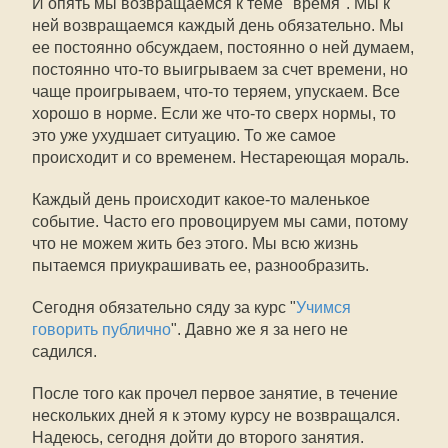
И опять мы возвращаемся к теме "время". Мы к
ней возвращаемся каждый день обязательно. Мы
ее постоянно обсуждаем, постоянно о ней думаем,
постоянно что-то выигрываем за счет времени, но
чаще проигрываем, что-то теряем, упускаем. Все
хорошо в норме. Если же что-то сверх нормы, то
это уже ухудшает ситуацию. То же самое
происходит и со временем. Нестареющая мораль.
Каждый день происходит какое-то маленькое
событие. Часто его провоцируем мы сами, потому
что не можем жить без этого. Мы всю жизнь
пытаемся приукрашивать ее, разнообразить.
Сегодня обязательно сяду за курс "
Учимся
говорить публично
". Давно же я за него не
садился.
После того как прочел первое занятие, в течение
нескольких дней я к этому курсу не возвращался.
Надеюсь, сегодня дойти до второго занятия.