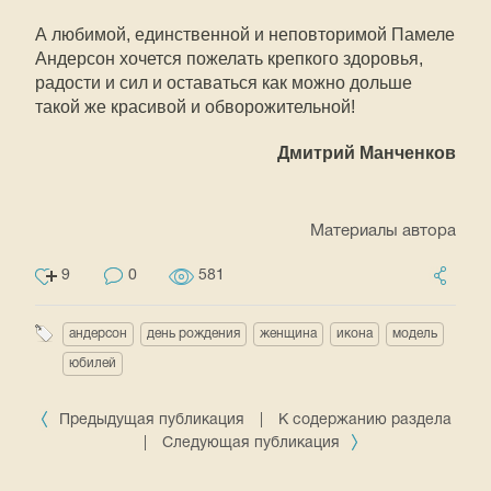
А любимой, единственной и неповторимой Памеле
Андерсон хочется пожелать крепкого здоровья,
радости и сил и оставаться как можно дольше
такой же красивой и обворожительной!
Дмитрий Манченков
Материалы автора
9
0
581
андерсон
день рождения
женщина
икона
модель
юбилей
Предыдущая публикация
|
К содержанию раздела
|
Следующая публикация