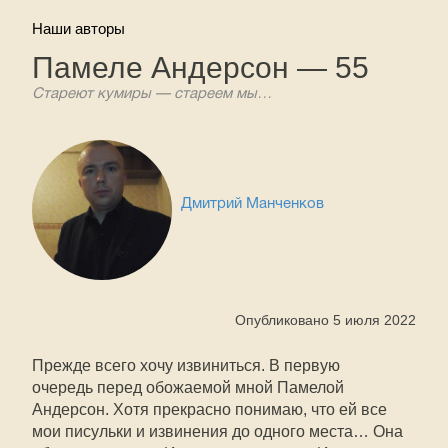
Наши авторы
Памеле Андерсон — 55
Стареют кумиры — стареем мы…
Дмитрий Манченков
Опубликовано 5 июля 2022
Прежде всего хочу извиниться. В первую
очередь перед обожаемой мной Памелой
Андерсон. Хотя прекрасно понимаю, что ей все
мои писульки и извинения до одного места… Она