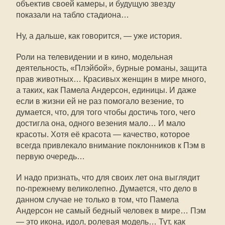
объектив своей камеры, и будущую звезду
показали на табло стадиона…
Ну, а дальше, как говорится, — уже история.
Роли на телевидении и в кино, модельная
деятельность, «Плэйбой», бурные романы, защита
прав животных… Красивых женщин в мире много,
а таких, как Памела Андерсон, единицы. И даже
если в жизни ей не раз помогало везение, то
думается, что, для того чтобы достичь того, чего
достигла она, одного везения мало… И мало
красоты. Хотя её красота — качество, которое
всегда привлекало внимание поклонников к Пэм в
первую очередь…
И надо признать, что для своих лет она выглядит
по-прежнему великолепно. Думается, что дело в
данном случае не только в том, что Памела
Андерсон не самый бедный человек в мире… Пэм
— это икона, идол, ролевая модель… Тут, как