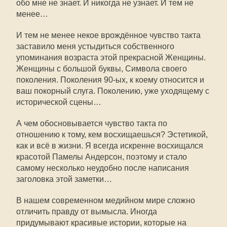
обо мне не знает. И никогда не узнает. И тем не
менее…
И тем не менее некое врождённое чувство такта
заставило меня устыдиться собственного
упоминания возраста этой прекрасной Женщины.
Женщины с большой буквы, Символа своего
поколения. Поколения 90-ых, к коему относится и
ваш покорный слуга. Поколению, уже уходящему с
исторической сцены…
А чем обосновывается чувство такта по
отношению к тому, кем восхищаешься? Эстетикой,
как и всё в жизни. Я всегда искренне восхищался
красотой Памелы Андерсон, поэтому и стало
самому несколько неудобно после написания
заголовка этой заметки…
В нашем современном медийном мире сложно
отличить правду от вымысла. Иногда
придумывают красивые истории, которые на