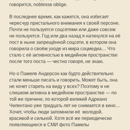
говорится, noblesse oblige.
В последнее время, как кажется, она избегает
чересчур пристального внимания к своей персоне.
Почти не пользуется соцсетями или даже совсем
не пользуется. Год или два назад я наткнулся на её
пост в ныне запрещённой соцсети, в котором она
говорила о своём уходе из мира соцмедиа… Что
стало с её активностью в медийном пространстве
после того поста — честно говоря, не знаю.
Но о Памеле Андерсон как будто действительно
стали меньше писать и говорить. Может быть, она
не хочет стареть на виду у всех? Поэтому и не
слишком активна в медийном пространстве — по
той же причине, по которой великий Адриано
Челентано уже тридцать лет не снимается в кино…
Хочет, чтобы люди запомнили её молодой,
красивой и сильной. Хотя всё же периодически
появляющиеся в СМИ фото Памелы