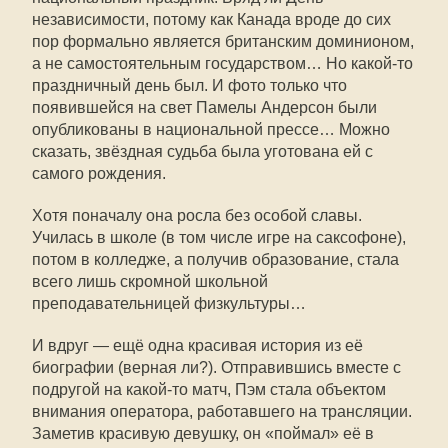
независимости, потому как Канада вроде до сих
пор формально является британским доминионом,
а не самостоятельным государством… Но какой-то
праздничный день был. И фото только что
появившейся на свет Памелы Андерсон были
опубликованы в национальной прессе… Можно
сказать, звёздная судьба была уготована ей с
самого рождения.
Хотя поначалу она росла без особой славы.
Училась в школе (в том числе игре на саксофоне),
потом в колледже, а получив образование, стала
всего лишь скромной школьной
преподавательницей физкультуры…
И вдруг — ещё одна красивая история из её
биографии (верная ли?). Отправившись вместе с
подругой на какой-то матч, Пэм стала объектом
внимания оператора, работавшего на трансляции.
Заметив красивую девушку, он «поймал» её в