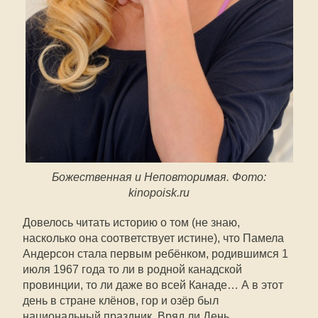
Божественная и Неповторимая. Фото:
kinopoisk.ru
Довелось читать историю о том (не знаю,
насколько она соответствует истине), что Памела
Андерсон стала первым ребёнком, родившимся 1
июля 1967 года то ли в родной канадской
провинции, то ли даже во всей Канаде… А в этот
день в стране клёнов, гор и озёр был
национальный праздник. Вряд ли День