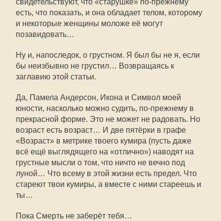
свидетельствуют, что «старушке» по-прежнему
есть, что показать, и она обладает телом, которому
и некоторые женщины моложе её могут
позавидовать…
Ну и, напоследок, о грустном. Я был бы не я, если
бы неизбывно не грустил… Возвращаясь к
заглавию этой статьи.
Да, Памела Андерсон, Икона и Символ моей
юности, насколько можно судить, по-прежнему в
прекрасной форме. Это не может не радовать. Но
возраст есть возраст… И две пятёрки в графе
«Возраст» в метрике твоего кумира (пусть даже
всё ещё выглядящего на «отлично») наводят на
грустные мысли о том, что ничто не вечно под
луной… Что всему в этой жизни есть предел. Что
стареют твои кумиры, а вместе с ними стареешь и
ты…
Пока Смерть не заберёт тебя…