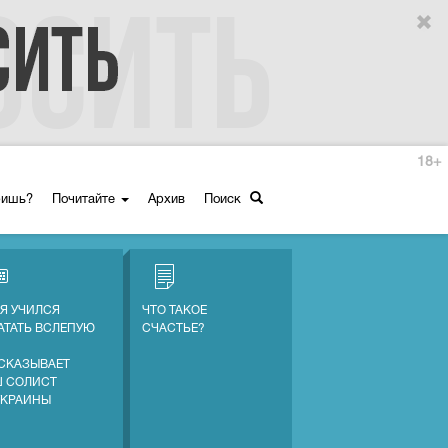
18+
ришь?
Почитайте
Архив
Поиск
 Я УЧИЛСЯ
ЧТО ТАКОЕ
АТАТЬ ВСЛЕПУЮ
СЧАСТЬЕ?
СКАЗЫВАЕТ
 СОЛИСТ
УКРАИНЫ