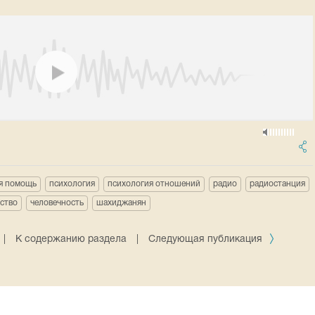
я помощь
психология
психология отношений
радио
радиостанция
ство
человечность
шахиджанян
|
К содержанию раздела
|
Следующая публикация