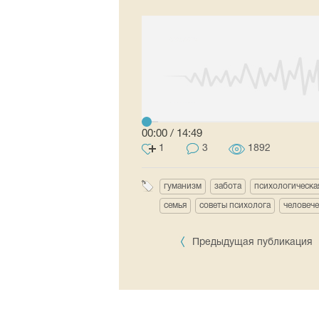
00:00
/
14:49
1
3
1892
гуманизм
забота
психологическа
семья
советы психолога
человече
Предыдущая публикация