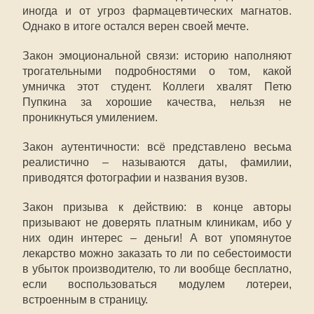
иногда и от угроз фармацевтических магнатов.
Однако в итоге остался верен своей мечте.
Закон эмоциональной связи: историю наполняют
трогательными подробностями о том, какой
умничка этот студент. Коллеги хвалят Петю
Пупкина за хорошие качества, нельзя не
проникнуться умилением.
Закон аутентичности: всё представлено весьма
реалистично – называются даты, фамилии,
приводятся фотографии и названия вузов.
Закон призыва к действию: в конце авторы
призывают не доверять платным клиникам, ибо у
них один интерес – деньги! А вот упомянутое
лекарство можно заказать то ли по себестоимости
в убыток производителю, то ли вообще бесплатно,
если воспользоваться модулем лотереи,
встроенным в страницу.