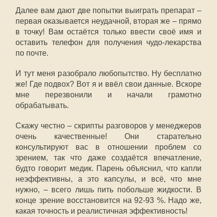
Далее вам дают две попытки выиграть препарат –
первая оказывается неудачной, вторая же – прямо
в точку! Вам остаётся только ввести своё имя и
оставить телефон для получения чудо-лекарства
по почте.
И тут меня разобрало любопытство. Ну бесплатно
же! Где подвох? Вот я и ввёл свои данные. Вскоре
мне перезвонили и начали грамотно
обрабатывать.
Скажу честно – скрипты разговоров у менеджеров
очень качественные! Они старательно
консультируют вас в отношении проблем со
зрением, так что даже создаётся впечатление,
будто говорит медик. Парень объяснил, что капли
неэффективны, а это капсулы, и всё, что мне
нужно, – всего лишь пить побольше жидкости. В
конце зрение восстановится на 92-93 %. Надо же,
какая точность и реалистичная эффективность!