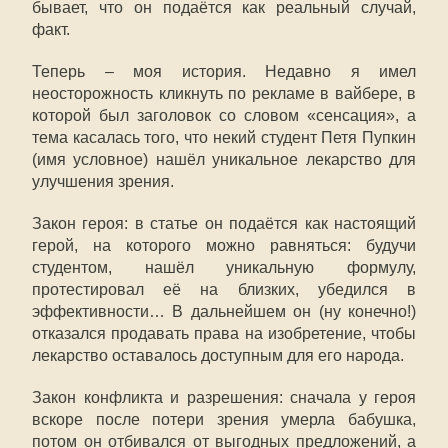
бывает, что он подаётся как реальный случай,
факт.
Теперь – моя история. Недавно я имел
неосторожность кликнуть по рекламе в вайбере, в
которой был заголовок со словом «сенсация», а
тема касалась того, что некий студент Петя Пупкин
(имя условное) нашёл уникальное лекарство для
улучшения зрения.
Закон героя: в статье он подаётся как настоящий
герой, на которого можно равняться: будучи
студентом, нашёл уникальную формулу,
протестировал её на близких, убедился в
эффективности… В дальнейшем он (ну конечно!)
отказался продавать права на изобретение, чтобы
лекарство оставалось доступным для его народа.
Закон конфликта и разрешения: сначала у героя
вскоре после потери зрения умерла бабушка,
потом он отбивался от выгодных предложений, а