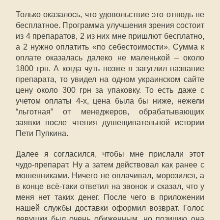
Только оказалось, что удовольствие это отнюдь не
бесплатное. Программа улучшения зрения состоит
из 4 препаратов, 2 из них мне пришлют бесплатно,
а 2 нужно оплатить «по себестоимости». Сумма к
оплате оказалась далеко не маленькой – около
1800 грн. А когда чуть позже я загуглил название
препарата, то увидел на одном украинском сайте
цену около 300 грн за упаковку. То есть даже с
учетом оплаты 4-х, цена была бы ниже, нежели
“льготная” от менеджеров, обрабатывающих
заявки после чтения душещипательной истории
Пети Пупкина.
Далее я согласился, чтобы мне прислали этот
чудо-препарат. Ну а затем действовал как ранее с
мошенниками. Ничего не оплачивал, морозился, а
в конце всё-таки ответил на звонок и сказал, что у
меня нет таких денег. После чего в приложении
нашей службы доставки оформил возврат. Голос
девушки был очень обиженным, но позицию она