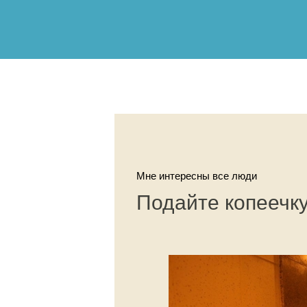
Мне интересны все люди
Подайте копеечк