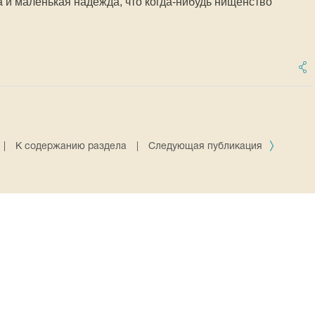
а и маленькая надежда, что когда-нибудь нищенство
|
К содержанию раздела
|
Следующая публикация