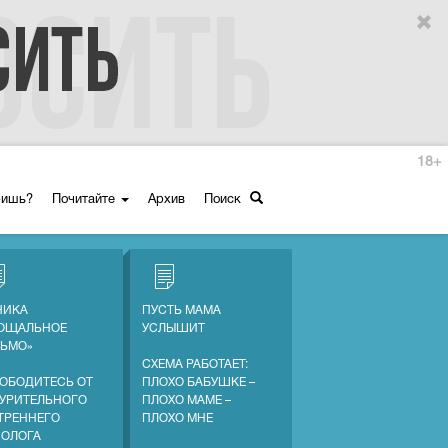
18+
ришь?
Почитайте
Архив
Поиск
НИКА
ПУСТЬ МАМА
ОЩАЛЬНОЕ
УСЛЫШИТ
ЬМО»
СХЕМА РАБОТАЕТ:
ОБОДИТЕСЬ ОТ
ПЛОХО БАБУШКЕ –
УРИТЕЛЬНОГО
ПЛОХО МАМЕ –
ТРЕННЕГО
ПЛОХО МНЕ
ОЛОГА